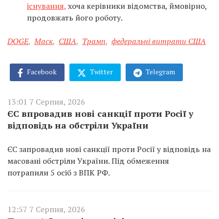
існування,
хоча керівники відомства, ймовірно,
продовжать його роботу.
DOGE
,
Маск
,
США
,
Трамп
,
федеральні витрати США
Facebook
Twitter
Telegram
13:01 7 Серпня, 2026
ЄС впровадив нові санкції проти Росії у
відповідь на обстріли України
ЄС запровадив нові санкції проти Росії у відповідь на
масовані обстріли України. Під обмеження
потрапили 5 осіб з ВПК РФ.
12:57 7 Серпня, 2026