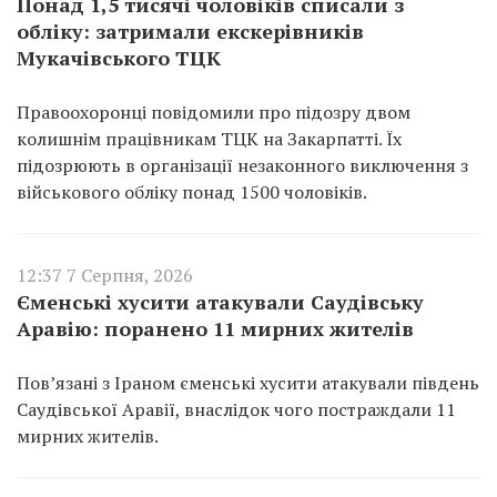
Понад 1,5 тисячі чоловіків списали з
обліку: затримали екскерівників
Мукачівського ТЦК
Правоохоронці повідомили про підозру двом
колишнім працівникам ТЦК на Закарпатті. Їх
підозрюють в організації незаконного виключення з
військового обліку понад 1500 чоловіків.
12:37 7 Серпня, 2026
Єменські хусити атакували Саудівську
Аравію: поранено 11 мирних жителів
Пов’язані з Іраном єменські хусити атакували південь
Саудівської Аравії, внаслідок чого постраждали 11
мирних жителів.