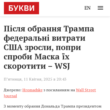
EN
Після обрання Трампа
федеральні витрати
США зросли, попри
спроби Маска їх
скоротити – WSJ
П’ятниця, 11 Квітня, 2025 в 20:43
Джерело:
Hromadske
з посиланням на
Wall Street
Journal
З моменту обрання Дональда Трампа президентом