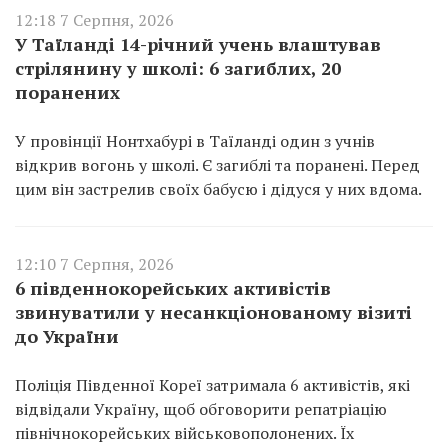
12:18 7 Серпня, 2026
У Таїланді 14-річний учень влаштував
стрілянину у школі: 6 загиблих, 20
поранених
У провінції Нонтхабурі в Таїланді один з учнів
відкрив вогонь у школі. Є загиблі та поранені. Перед
цим він застрелив своїх бабусю і дідуся у них вдома.
12:10 7 Серпня, 2026
6 південнокорейських активістів
звинуватили у несанкціонованому візиті
до України
Поліція Південної Кореї затримала 6 активістів, які
відвідали Україну, щоб обговорити репатріацію
північнокорейських військовополонених. Їх