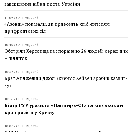
завершення війни проти України
11:09 7 СЕРПНЯ, 2026
«Азовці» показали, як привозять хліб жителям
прифронтових сіл
10:46 7 СЕРПНЯ, 2026
Обстріли Херсонщини: поранено 26 людей, серед них
– підліток
10:39 7 СЕРПНЯ, 2026
Брат Анджеліни Джолі Джеймс Хейвен зробив камінг-
аут
10:12 7 СЕРПНЯ, 2026
Бійці ГУР уразили «Панцирь-С1» та військовий
кран росіян у Криму
10:07 7 СЕРПНЯ, 2026