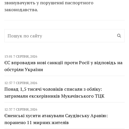
звинувачують у порушенні паспортного
законодавства.
13:01 7 СЕРПНЯ, 2026
ЄС впровадив нові санкції проти Росії у відповідь на
обстріли України
12:57 7 СЕРПНЯ, 2026
Понад 1,5 тисячі чоловіків списали з обліку:
затримали екскерівників Мукачівського ТЦК
12:37 7 СЕРПНЯ, 2026
Єменські хусити атакували Саудівську Аравію:
поранено 11 мирних жителів