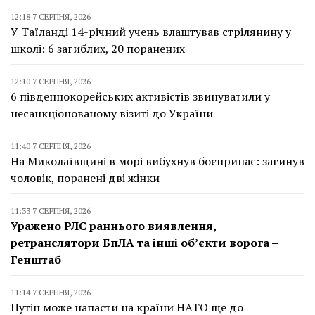
12:18 7 СЕРПНЯ, 2026
У Таїланді 14-річний учень влаштував стрілянину у
школі: 6 загиблих, 20 поранених
12:10 7 СЕРПНЯ, 2026
6 південнокорейських активістів звинуватили у
несанкціонованому візиті до України
11:40 7 СЕРПНЯ, 2026
На Миколаївщині в морі вибухнув боєприпас: загинув
чоловік, поранені дві жінки
11:33 7 СЕРПНЯ, 2026
Уражено РЛС раннього виявлення,
ретранслятори БпЛА та інші об’єкти ворога –
Генштаб
11:14 7 СЕРПНЯ, 2026
Путін може напасти на країни НАТО ще до