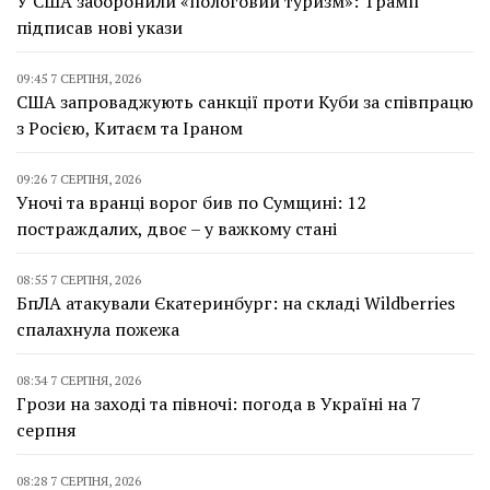
У США заборонили «пологовий туризм»: Трамп
підписав нові укази
09:45 7 СЕРПНЯ, 2026
США запроваджують санкції проти Куби за співпрацю
з Росією, Китаєм та Іраном
09:26 7 СЕРПНЯ, 2026
Уночі та вранці ворог бив по Сумщині: 12
постраждалих, двоє – у важкому стані
08:55 7 СЕРПНЯ, 2026
БпЛА атакували Єкатеринбург: на складі Wildberries
спалахнула пожежа
08:34 7 СЕРПНЯ, 2026
Грози на заході та півночі: погода в Україні на 7
серпня
08:28 7 СЕРПНЯ, 2026