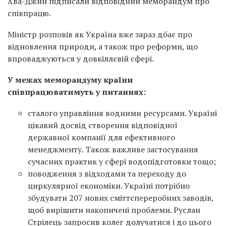
Хва-Джин підписали відповідний меморандум про
співпрацю.
Міністр розповів як Україна вже зараз дбає про
відновлення природи, а також про реформи, що
впроваджуються у довкіллєвій сфері.
У межах меморандуму країни
співпрацюватимуть у питаннях:
сталого управління водними ресурсами. Україні
цікавий досвід створення відповідної
державної компанії для ефективного
менеджменту. Також важливе застосування
сучасних практик у сфері водопідготовки тощо;
поводження з відходами та переходу до
циркулярної економіки. Україні потрібно
збудувати 207 нових сміттєпереробних заводів,
щоб вирішити накопичені проблеми. Руслан
Стрілець запросив колег долучатися і до цього