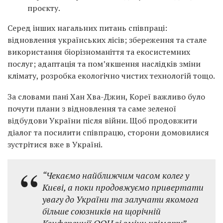
проєкту.
Серед інших нагальних питань співпраці:
відновлення українських лісів; збереження та стале
використання біорізноманіття та екосистемних
послуг; адаптація та пом’якшення наслідків зміни
клімату, розробка екологічно чистих технологій тощо.
За словами пані Хан Хва-Джин, Кореї важливо було
почути плани з відновлення та саме зеленої
відбудови України після війни. Щоб продовжити
діалог та посилити співпрацю, сторони домовилися
зустрітися вже в Україні.
“Чекаємо найближчим часом колег у
Києві, а поки продовжуємо привертати
увагу до України та залучати якомога
більше союзників на щорічній
Конференції ООН зі зміни клімату”, –