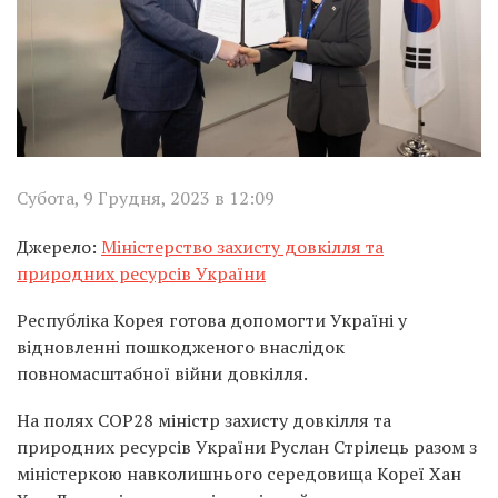
Субота, 9 Грудня, 2023 в 12:09
Джерело:
Міністерство захисту довкілля та
природних ресурсів України
Республіка Корея готова допомогти Україні у
відновленні пошкодженого внаслідок
повномасштабної війни довкілля.
На полях СОР28 міністр захисту довкілля та
природних ресурсів України Руслан Стрілець разом з
міністеркою навколишнього середовища Кореї Хан