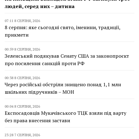
людей, серед них – дитина
07:11 8 СЕРПНЯ, 2026
8 серпня: яке сьогодні свято, іменини, традиції,
прикмети
00:59 8 СЕРПНЯ, 2026
Зеленський подякував Сенату США за законопроєкт
про посилення санкцій проти РФ
00:38 8 СЕРПНЯ, 2026
Через російські обстріли знищено понад 1,1 млн
шкільних підручників – МОН
00:04 8 СЕРПНЯ, 2026
Експосадовців Мукачівського ТЦК взяли під варту
без права внесення застави
23:28 7 СЕРПНЯ, 2026