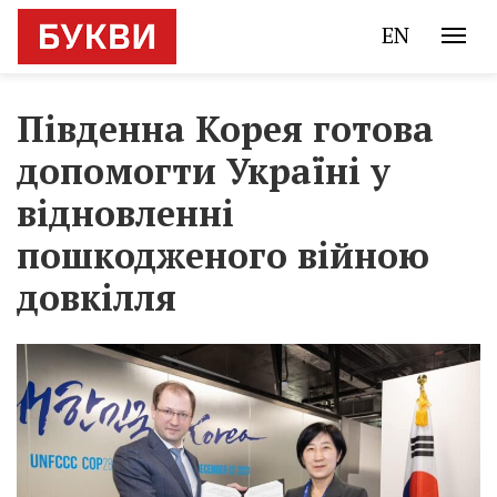
EN
Південна Корея готова
допомогти Україні у
відновленні
пошкодженого війною
довкілля