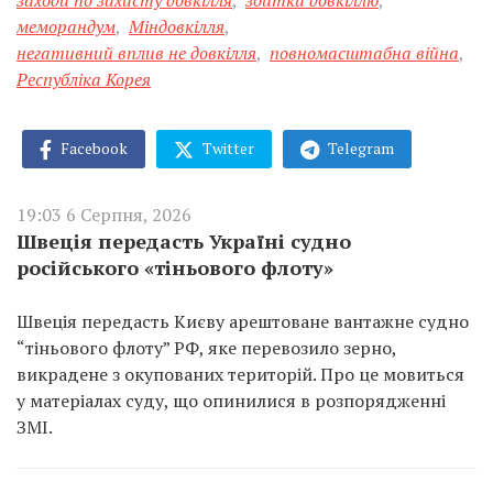
меморандум
,
Міндовкілля
,
негативний вплив не довкілля
,
повномасштабна війна
,
Республіка Корея
Facebook
Twitter
Telegram
19:03 6 Серпня, 2026
Швеція передасть Україні судно
російського «тіньового флоту»
Швеція передасть Києву арештоване вантажне судно
“тіньового флоту” РФ, яке перевозило зерно,
викрадене з окупованих територій. Про це мовиться
у матеріалах суду, що опинилися в розпорядженні
ЗМІ.