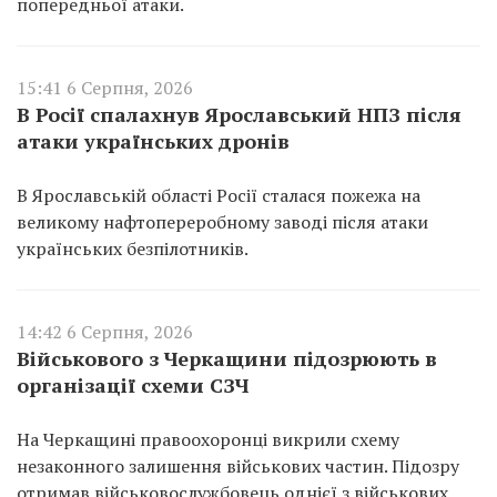
попередньої атаки.
15:41 6 Серпня, 2026
В Росії спалахнув Ярославський НПЗ після
атаки українських дронів
В Ярославській області Росії сталася пожежа на
великому нафтопереробному заводі після атаки
українських безпілотників.
14:42 6 Серпня, 2026
Військового з Черкащини підозрюють в
організації схеми СЗЧ
На Черкащині правоохоронці викрили схему
незаконного залишення військових частин. Підозру
отримав військовослужбовець однієї з військових