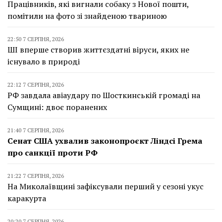
Працівників, які вигнали собаку з Нової пошти,
помітили на фото зі знайденою твариною
22:50 7 СЕРПНЯ, 2026
ШІ вперше створив життєздатні віруси, яких не
існувало в природі
22:12 7 СЕРПНЯ, 2026
РФ завдала авіаудару по Шосткинській громаді на
Сумщині: двоє поранених
21:40 7 СЕРПНЯ, 2026
Сенат США ухвалив законопроєкт Ліндсі Грема
про санкції проти РФ
21:22 7 СЕРПНЯ, 2026
На Миколаївщині зафіксували перший у сезоні укус
каракурта
20:20 7 СЕРПНЯ, 2026