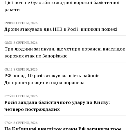
Цієї ночі не було збито жодної ворожої балістичної
ракети
09:08 8 СЕРПНЯ, 2026
Дрони атакували два НПЗ в Росії: виникли пожежі
08:31 8 СЕРПНЯ, 2026
Три людини загинули, ще чотири поранені внаслідок
ворожих атак по Запоріжжю
08:11 8 СЕРПНЯ, 2026
РФ понад 10 разів атакувала шість районів
Дніпропетровщини: одна поранена
07:50 8 СЕРПНЯ, 2026
Росія завдала балістичного удару по Києву:
четверо постраждалих
07:24 8 СЕРПНЯ, 2026
На Київщині внаслідок атаки РФ загинули троє