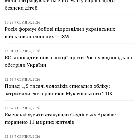
Meta оштрафували на $567 млн у справі щодо
безпеки дітей
13:27 7 СЕРПНЯ, 2026
Росія формує бойові підрозділи з українських
військовополонених — ISW
13:01 7 СЕРПНЯ, 2026
ЄС впровадив нові санкції проти Росії у відповідь на
обстріли України
12:57 7 СЕРПНЯ, 2026
Понад 1,5 тисячі чоловіків списали з обліку:
затримали екскерівників Мукачівського ТЦК
12:37 7 СЕРПНЯ, 2026
Єменські хусити атакували Саудівську Аравію:
поранено 11 мирних жителів
12:18 7 СЕРПНЯ, 2026