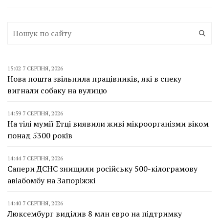
15:02 7 СЕРПНЯ, 2026
Нова пошта звільнила працівників, які в спеку
вигнали собаку на вулицю
14:59 7 СЕРПНЯ, 2026
На тілі мумії Етці виявили живі мікроорганізми віком
понад 5300 років
14:44 7 СЕРПНЯ, 2026
Сапери ДСНС знищили російську 500-кілограмову
авіабомбу на Запоріжжі
14:40 7 СЕРПНЯ, 2026
Люксембург виділив 8 млн євро на підтримку