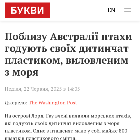
EN
Поблизу Австралії птахи
годують своїх дитинчат
пластиком, виловленим
з моря
Неділя, 22 Червня, 2025 в 14:05
Джерело:
The Washington Post
На острові Лорд-Гау вчені виявили морських птахів,
які годують своїх дитинчат виловленим з моря
пластиком. Одне з пташенят мало у собі майже 800
шматків пластикового сміття.