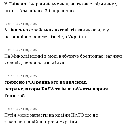
У Таїланді 14-річний учень влаштував стрілянину у
школі: 6 загиблих, 20 поранених
12:10 7 СЕРПНЯ, 2026
6 південнокорейських активістів звинуватили у
несанкціонованому візиті до України
11:40 7 СЕРПНЯ, 2026
На Миколаївщині в морі вибухнув боєприпас: загинув
чоловік, поранені дві жінки
11:33 7 СЕРПНЯ, 2026
Уражено РЛС раннього виявлення,
ретранслятори БпЛА та інші об’єкти ворога –
Генштаб
11:14 7 СЕРПНЯ, 2026
Путін може напасти на країни НАТО ще до
завершення війни проти України