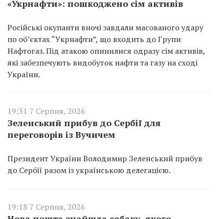
«Укрнафти»: пошкоджено сім активів
Російські окупанти вночі завдали масованого удару
по об’єктах “Укрнафти”, що входить до Групи
Нафтогаз. Під атакою опинилися одразу сім активів,
які забезпечують видобуток нафти та газу на сході
України.
19:31 7 Серпня, 2026
Зеленський прибув до Сербії для
переговорів із Вучичем
Президент України Володимир Зеленський прибув
до Сербії разом із українською делегацією.
19:18 7 Серпня, 2026
Нова пошта знайшла собаку, якого