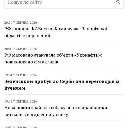
20:20 7 СЕРПНЯ, 2026
РФ вдарила КАБом по Комишувасі Запорізької
області: є поранений
20:09 7 СЕРПНЯ, 2026
РФ масовано атакувала об’єкти «Укрнафти»:
пошкоджено сім активів
19:31 7 СЕРПНЯ, 2026
Зеленський прибув до Сербії для переговорів із
Вучичем
19:18 7 СЕРПНЯ, 2026
Нова пошта знайшла собаку, якого працівники
вигнали з відділення у спеку
18:54 7 СЕРПНЯ, 2026