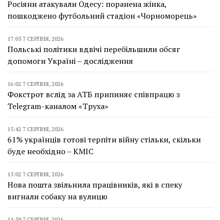
Росіяни атакували Одесу: поранена жінка,
пошкоджено футбольний стадіон «Чорноморець»
17:05 7 СЕРПНЯ, 2026
Польські політики вдвічі перебільшили обсяг
допомоги Україні – дослідження
16:02 7 СЕРПНЯ, 2026
Фокстрот вслід за АТБ припиняє співпрацю з
Telegram-каналом «Труха»
15:42 7 СЕРПНЯ, 2026
61% українців готові терпіти війну стільки, скільки
буде необхідно – КМІС
15:02 7 СЕРПНЯ, 2026
Нова пошта звільнила працівників, які в спеку
вигнали собаку на вулицю
14:59 7 СЕРПНЯ, 2026