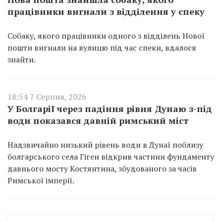
працівники вигнали з відділення у спеку
Собаку, якого працівники одного з відділень Нової
пошти вигнали на вулицю під час спеки, вдалося
знайти.
18:54 7 Серпня, 2026
У Болгарії через падіння рівня Дунаю з-під
води показався давній римський міст
Надзвичайно низький рівень води в Дунаї поблизу
болгарського села Гіген відкрив частини фундаменту
давнього мосту Костянтина, збудованого за часів
Римської імперії.