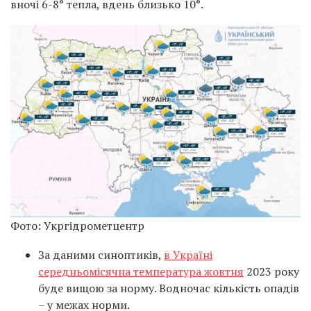
вночі 6-8° тепла, вдень близько 10°.
Фото: Укргідрометцентр
За даними синоптиків,
в Україні
середньомісячна температура жовтня
2023 року
буде вищою за норму. Водночас кількість опадів
– у межах норми.