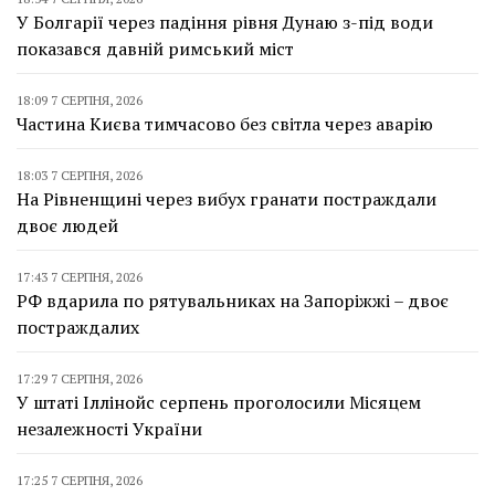
У Болгарії через падіння рівня Дунаю з-під води
показався давній римський міст
18:09 7 СЕРПНЯ, 2026
Частина Києва тимчасово без світла через аварію
18:03 7 СЕРПНЯ, 2026
На Рівненщині через вибух гранати постраждали
двоє людей
17:43 7 СЕРПНЯ, 2026
РФ вдарила по рятувальниках на Запоріжжі – двоє
постраждалих
17:29 7 СЕРПНЯ, 2026
У штаті Іллінойс серпень проголосили Місяцем
незалежності України
17:25 7 СЕРПНЯ, 2026