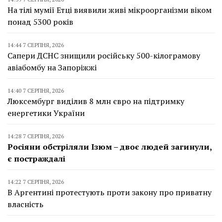
На тілі мумії Етці виявили живі мікроорганізми віком
понад 5300 років
14:44 7 СЕРПНЯ, 2026
Сапери ДСНС знищили російську 500-кілограмову
авіабомбу на Запоріжжі
14:40 7 СЕРПНЯ, 2026
Люксембург виділив 8 млн євро на підтримку
енергетики України
14:28 7 СЕРПНЯ, 2026
Росіяни обстріляли Ізюм – двоє людей загинули,
є постраждалі
14:22 7 СЕРПНЯ, 2026
В Аргентині протестують проти закону про приватну
власність