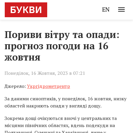
EN
Пориви вітру та опади:
прогноз погоди на 16
жовтня
Понеділок, 16 Жовтня, 2023 в 07:21
Джерело:
Укргідрометцентр
За даними синоптиків, у понеділок, 16 жовтня, низку
областей накриють опади у вигляді дощу.
Зокрема дощі очікуються вночі у центральних та
місцями північних областях, вдень подекуди на
Полтавщині, Сумщині та Харківщині, лише у