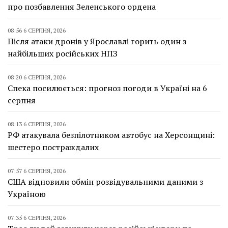
про позбавлення Зеленського ордена
08:56 6 СЕРПНЯ, 2026
Після атаки дронів у Ярославлі горить один з
найбільших російських НПЗ
08:20 6 СЕРПНЯ, 2026
Спека посилюється: прогноз погоди в Україні на 6
серпня
08:13 6 СЕРПНЯ, 2026
РФ атакувала безпілотником автобус на Херсонщині:
шестеро постраждалих
07:57 6 СЕРПНЯ, 2026
США відновили обмін розвідувальними даними з
Україною
07:35 6 СЕРПНЯ, 2026