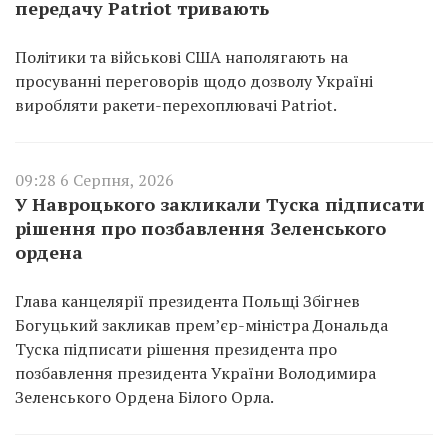
передачу Patriot тривають
Політики та військові США наполягають на
просуванні переговорів щодо дозволу Україні
виробляти ракети-перехоплювачі Patriot.
09:28 6 Серпня, 2026
У Навроцького закликали Туска підписати
рішення про позбавлення Зеленського
ордена
Глава канцелярії президента Польщі Збігнев
Богуцький закликав прем’єр-міністра Дональда
Туска підписати рішення президента про
позбавлення президента України Володимира
Зеленського Ордена Білого Орла.