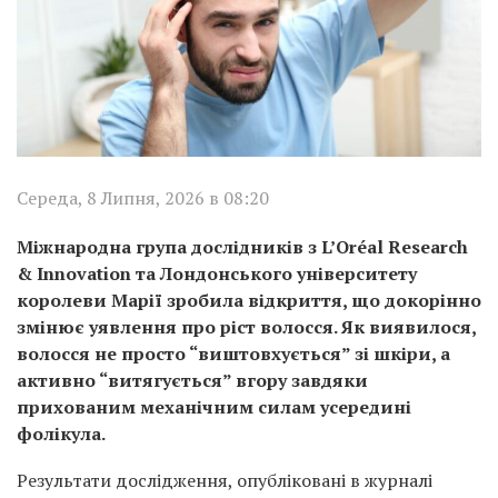
Середа, 8 Липня, 2026 в 08:20
Міжнародна група дослідників з L’Oréal Research
& Innovation та Лондонського університету
королеви Марії зробила відкриття, що докорінно
змінює уявлення про ріст волосся. Як виявилося,
волосся не просто “виштовхується” зі шкіри, а
активно “витягується” вгору завдяки
прихованим механічним силам усередині
фолікула.
Результати дослідження, опубліковані в журналі