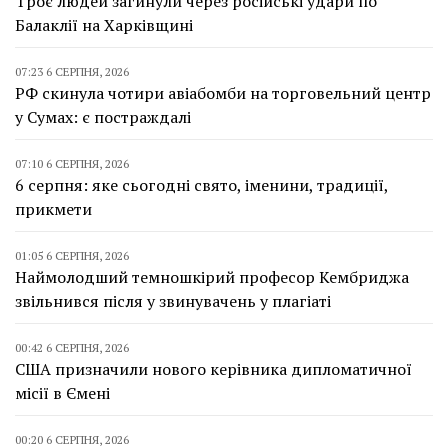
Троє людей загинули через російські удари по
Балаклії на Харківщині
07:23 6 СЕРПНЯ, 2026
РФ скинула чотири авіабомби на торговельний центр
у Сумах: є постраждалі
07:10 6 СЕРПНЯ, 2026
6 серпня: яке сьогодні свято, іменини, традиції,
прикмети
01:05 6 СЕРПНЯ, 2026
Наймолодший темношкірий професор Кембриджа
звільнився після у звинувачень у плагіаті
00:42 6 СЕРПНЯ, 2026
США призначили нового керівника дипломатичної
місії в Ємені
00:20 6 СЕРПНЯ, 2026