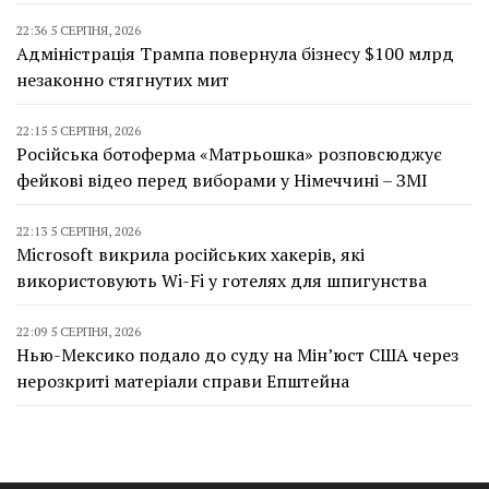
22:36 5 СЕРПНЯ, 2026
Адміністрація Трампа повернула бізнесу $100 млрд
незаконно стягнутих мит
22:15 5 СЕРПНЯ, 2026
Російська ботоферма «Матрьошка» розповсюджує
фейкові відео перед виборами у Німеччині – ЗМІ
22:13 5 СЕРПНЯ, 2026
Microsoft викрила російських хакерів, які
використовують Wi-Fi у готелях для шпигунства
22:09 5 СЕРПНЯ, 2026
Нью-Мексико подало до суду на Мін’юст США через
нерозкриті матеріали справи Епштейна