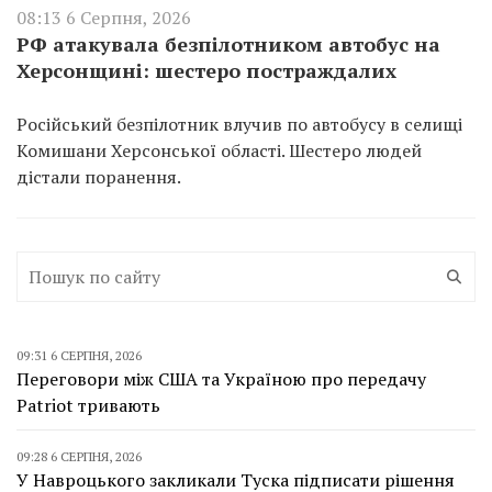
08:13 6 Серпня, 2026
РФ атакувала безпілотником автобус на
Херсонщині: шестеро постраждалих
Російський безпілотник влучив по автобусу в селищі
Комишани Херсонської області. Шестеро людей
дістали поранення.
09:31 6 СЕРПНЯ, 2026
Переговори між США та Україною про передачу
Patriot тривають
09:28 6 СЕРПНЯ, 2026
У Навроцького закликали Туска підписати рішення