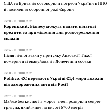
США та Британія обговорили потреби України в ППО
й посилення оборонної ролі Європи
23:58 5 СЕРПНЯ, 2026
Корецький: Бізнесу можуть надати пільгові
кредити та приміщення для розосередження
складів
23:36 5 СЕРПНЯ, 2026
Після нічної атаки у притулку Анастасії Тихої
померки дві евакуйовані з Донеччини собаки
23:08 5 СЕРПНЯ, 2026
Politico: ЄС передасть Україні €1,4 млрд доходів
від заморожених активів Росії
22:57 5 СЕРПНЯ, 2026
Майже без кисню і в мороз: вчені розкрили секрет
гризуна, який живе на висоті 6700 метрів