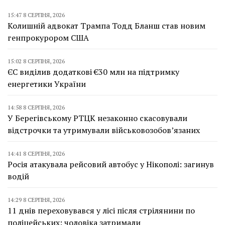
15:47 8 СЕРПНЯ, 2026
Колишній адвокат Трампа Тодд Бланш став новим
генпрокурором США
15:02 8 СЕРПНЯ, 2026
ЄС виділив додаткові €30 млн на підтримку
енергетики України
14:58 8 СЕРПНЯ, 2026
У Берегівському РТЦК незаконно скасовували
відстрочки та утримували військовозобов’язаних
14:41 8 СЕРПНЯ, 2026
Росія атакувала рейсовий автобус у Нікополі: загинув
водій
14:29 8 СЕРПНЯ, 2026
11 днів переховувався у лісі після стрілянини по
поліцейських: чоловіка затримали