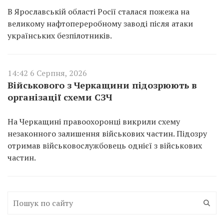
В Ярославській області Росії сталася пожежа на
великому нафтопереробному заводі після атаки
українських безпілотників.
14:42 6 Серпня, 2026
Військового з Черкащини підозрюють в
організації схеми СЗЧ
На Черкащині правоохоронці викрили схему
незаконного залишення військових частин. Підозру
отримав військовослужбовець однієї з військових
частин.