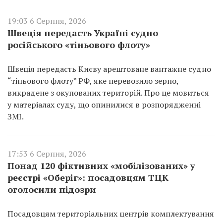
19:03 6 Серпня, 2026
Швеція передасть Україні судно
російського «тіньового флоту»
Швеція передасть Києву арештоване вантажне судно
“тіньового флоту” РФ, яке перевозило зерно,
викрадене з окупованих територій. Про це мовиться
у матеріалах суду, що опинилися в розпорядженні
ЗМІ.
17:53 6 Серпня, 2026
Понад 120 фіктивних «мобілізованих» у
реєстрі «Оберіг»: посадовцям ТЦК
оголосили підозри
Посадовцям територіальних центрів комплектування