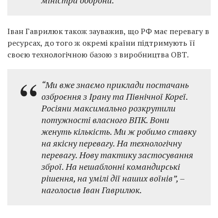
міністра оборони.
Іван Гаврилюк також зауважив, що РФ має перевагу в
ресурсах, до того ж окремі країни підтримують її
своєю технологічною базою з виробництва ОВТ.
“Ми вже знаємо приклади постачань
озброєння з Ірану та Північної Кореї.
Росіяни максимально розкрутили
потужності власного ВПК. Вони
женуть кількість. Ми ж робимо ставку
на якісну перевагу. На технологічну
перевагу. Нову тактику застосування
зброї. На нешаблонні командирські
рішення, на умілі дії наших воїнів”, –
наголосив Іван Гаврилюк.