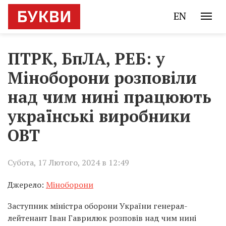
EN
ПТРК, БпЛА, РЕБ: у
Міноборони розповіли
над чим нині працюють
українські виробники
ОВТ
Субота, 17 Лютого, 2024 в 12:49
Джерело:
Міноборони
Заступник міністра оборони України генерал-
лейтенант Іван Гаврилюк розповів над чим нині