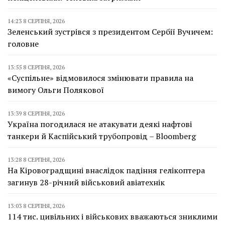
14:23 8 СЕРПНЯ, 2026
Зеленський зустрівся з президентом Сербії Вучичем:
головне
13:55 8 СЕРПНЯ, 2026
«Суспільне» відмовилося змінювати правила на
вимогу Ольги Полякової
13:39 8 СЕРПНЯ, 2026
Україна погодилася не атакувати деякі нафтові
танкери й Каспійський трубопровід – Bloomberg
13:28 8 СЕРПНЯ, 2026
На Кіровоградщині внаслідок падіння гелікоптера
загинув 28-річний військовий авіатехнік
13:03 8 СЕРПНЯ, 2026
114 тис. цивільних і військових вважаються зниклими