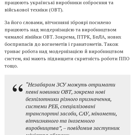
працюють українські виробники озброєння та
військової техніки (ОВТ).
За його словами, вітчизняні зброярі посилено
працюють над модернізацією та виробництвом
чималої лінійки ОВТ. Зокрема, ПТРК, БпЛА, нових
боєприпасів до вогнеметів і гранатометів. Також
триває робота над модернізацією й виробництвом
систем, які мають підвищити скритність роботи ППО
тощо.
“Незабаром ЗСУ можуть отримати
певні новинки ОВТ, зокрема нові
безпілотники різного призначення,
системи РЕБ, спеціалізовані
транспортні засоби, САУ, міномети,
вітчизняного та іноземного
виробництва”, – повідомив заступник