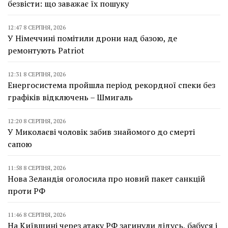
безвісти: що заважає їх пошуку
12:47 8 СЕРПНЯ, 2026
У Німеччині помітили дрони над базою, де
ремонтують Patriot
12:31 8 СЕРПНЯ, 2026
Енергосистема пройшла період рекордної спеки без
графіків відключень – Шмигаль
12:20 8 СЕРПНЯ, 2026
У Миколаєві чоловік забив знайомого до смерті
сапою
11:58 8 СЕРПНЯ, 2026
Нова Зеландія оголосила про новий пакет санкцій
проти РФ
11:46 8 СЕРПНЯ, 2026
На Київщині через атаку РФ загинули дідусь, бабуся і