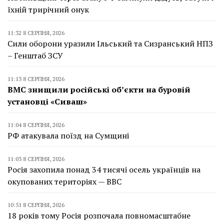
їхній трирічний онук
11:32 8 СЕРПНЯ, 2026
Сили оборони уразили Ільський та Сизранський НПЗ
– Генштаб ЗСУ
11:13 8 СЕРПНЯ, 2026
ВМС знищили російські об’єкти на буровій
установці «Сиваш»
11:04 8 СЕРПНЯ, 2026
РФ атакувала поїзд на Сумщині
11:03 8 СЕРПНЯ, 2026
Росія захопила понад 34 тисячі осель українців на
окупованих територіях — BBC
10:51 8 СЕРПНЯ, 2026
18 років тому Росія розпочала повномасштабне