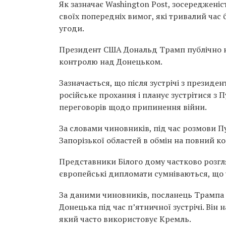
Як зазначає Washington Post, зосередженіс
своїх попередніх вимог, які тривалий ча
угоди.
Президент США Дональд Трамп публічно 
контролю над Донецьком.
Зазначається, що після зустрічі з прези
російське прохання і планує зустрітися 
переговорів щодо припинення війни.
За словами чиновників, під час розмови П
Запорізької областей в обмін на повний к
Представники Білого дому частково розгл
європейські дипломати сумніваються, що 
За даними чиновників, посланець Трампа 
Донецька під час п’ятничної зустрічі. Він
який часто використовує Кремль.