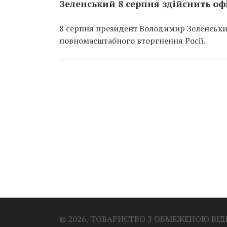
Зеленський 8 серпня здійснить офі
8 серпня президент Володимир Зеленський 
повномасштабного вторгнення Росії.
© 2026, ТОВАРИСТВО З ОБМЕЖЕНОЮ ВІ