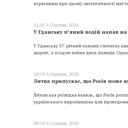
втративши при цьому автентичності мисте
21:05 6 Серпня, 2026
У Гданську п’яний водій напав на 
У Гданську 37-річний чоловік спочатку н
акцент, а згодом побив двох поляків. Одно
20:59 6 Серпня, 2026
Литва припускає, що Росія може в
Литовська розвідка вважає, що Росія роз
українського виробництва для проведення
20:56 6 Серпня, 2026