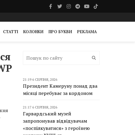
СТАТТІ
КОЛОНКИ
ПРО БУКВИ
РЕКЛАМА
ся
 WP
21:19 6 СЕРПНЯ, 2026
Президент Камеруну понад два
місяці перебуває за кордоном
21:17 6 СЕРПНЯ, 2026
ижня
Гарвардський музей
е
запропонував відвідувачам
«поспілкуватися» з героїнею