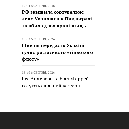
19:04 6 СЕРПНЯ, 2026
РФ знищила сортувальне
депо Укрпошти в Павлограді
та вбила двох працівниць
19:03 6 СЕРПНЯ, 2026
Швеція передасть Україні
судно російського «тіньового
флоту»
18:40 6 СЕРПНЯ, 2026
Вес Андерсон та Білл Мюррей
готують спільний вестерн