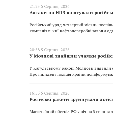
21:23 5 Серпня, 2026
Аатаки на НПЗ коштували російсь
Російський уряд четвертий місяць поспіль
компаніям, чиї нафтопереробні заводи од
20:58 5 Серпня, 2026
У Молдові знайшли уламки російсь
У Кагульському районі Молдови виявили ф
Про інцидент поліція країни поінформувал
16:55 5 Серпня, 2026
Російські ракети зруйнували логіст
Масштабний обстріл РФ у ніч на 5 серпня з