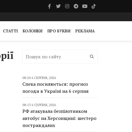
СТАТТІ
КОЛОНКИ
ПРО БУКВИ
РЕКЛАМА
рії
08:20 6 СЕРПНЯ, 2026
Спека посилюється: прогноз
погоди в Україні на 6 серпня
08:13 6 СЕРПНЯ, 2026
РФ атакувала безпілотником
автобус на Херсонщині: шестеро
постраждалих