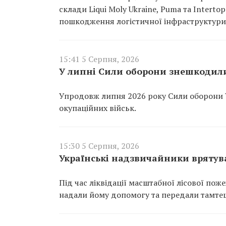
склади Liqui Moly Ukraine, Puma та Interto
пошкодження логістичної інфраструктури
15:41 5 Серпня, 2026
У липні Сили оборони знешкодили
Упродовж липня 2026 року Сили оборони 
окупаційних військ.
15:30 5 Серпня, 2026
Українські надзвичайники врятува
Під час ліквідації масштабної лісової пож
надали йому допомогу та передали тамте