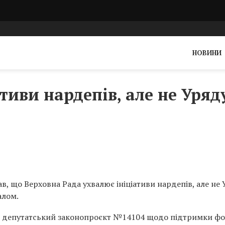
НОВИНИ
тиви нардепів, але не Уряд
, що Верховна Рада ухвалює ініціативи нардепів, але не 
алом.
депутатський законопроєкт №14104 щодо підтримки ф