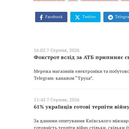
Facebook
Twitter
Telegr
16:02 7 Серпня, 2026
Фокстрот вслід за АТБ припиняє с
Мережа магазинів електроніки та побутов
Telegram-каналом “Труха”.
15:42 7 Серпня, 2026
61% українців готові терпіти війну
За даними опитування Київського міжнарод
готовність терпіти війну стільки, скільки