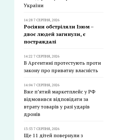
України
14:28 7 СЕРПНЯ, 2026
Росіяни обстріляли Ізюм –
двоє людей загинули, є
постраждалі
14:22 7 СЕРПНЯ, 2026
В Аргентині протестують проти
закону про приватну власність
14:04 7 СЕРПНЯ, 2026
Вже п’ятий маркетплейс у РФ
відмовився відповідати за
втрату товарів у разі ударів
дронів
13:53 7 СЕРПНЯ, 2026
Ще 11 дітей повернули з