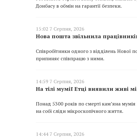
Донбасу в обмін на гарантії безпеки.
15:02 7 Серпня, 2026
Нова пошта звільнила працівників
Співробітники одного з відділень Нової п
припиняє співпрацю з ними.
14:59 7 Серпня, 2026
На тілі мумії Етці виявили живі м
Понад 5300 років по смерті кам’яна мумія
на собі сліди мікроскопічного життя.
14:44 7 Серпня, 2026