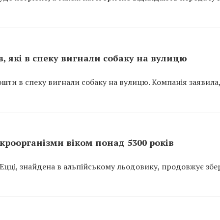
, які в спеку вигнали собаку на вулицю
ошти в спеку вигнали собаку на вулицю. Компанія заявила
ікроорганізми віком понад 5300 років
 Ецці, знайдена в альпійському льодовику, продовжує збе