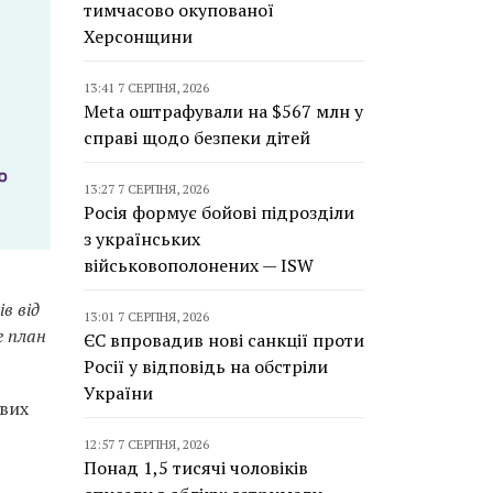
тимчасово окупованої
Херсонщини
13:41 7 СЕРПНЯ, 2026
Meta оштрафували на $567 млн у
справі щодо безпеки дітей
13:27 7 СЕРПНЯ, 2026
Росія формує бойові підрозділи
з українських
військовополонених — ISW
в від
13:01 7 СЕРПНЯ, 2026
е план
ЄС впровадив нові санкції проти
Росії у відповідь на обстріли
України
вих
12:57 7 СЕРПНЯ, 2026
Понад 1,5 тисячі чоловіків