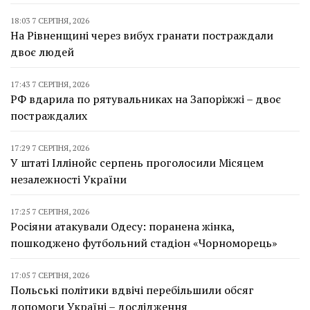
18:03 7 СЕРПНЯ, 2026
На Рівненщині через вибух гранати постраждали
двоє людей
17:43 7 СЕРПНЯ, 2026
РФ вдарила по рятувальниках на Запоріжжі – двоє
постраждалих
17:29 7 СЕРПНЯ, 2026
У штаті Іллінойс серпень проголосили Місяцем
незалежності України
17:25 7 СЕРПНЯ, 2026
Росіяни атакували Одесу: поранена жінка,
пошкоджено футбольний стадіон «Чорноморець»
17:05 7 СЕРПНЯ, 2026
Польські політики вдвічі перебільшили обсяг
допомоги Україні – дослідження