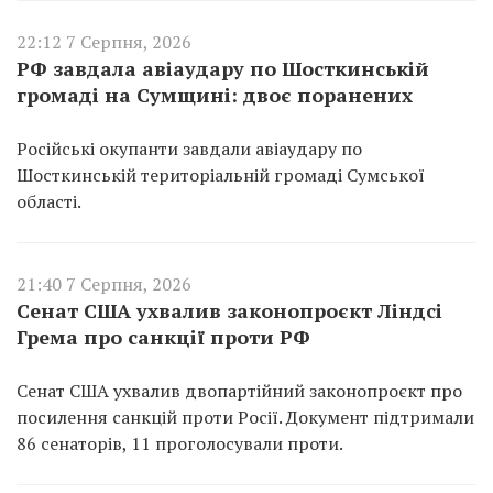
22:12 7 Серпня, 2026
РФ завдала авіаудару по Шосткинській
громаді на Сумщині: двоє поранених
Російські окупанти завдали авіаудару по
Шосткинській територіальній громаді Сумської
області.
21:40 7 Серпня, 2026
Сенат США ухвалив законопроєкт Ліндсі
Грема про санкції проти РФ
Сенат США ухвалив двопартійний законопроєкт про
посилення санкцій проти Росії. Документ підтримали
86 сенаторів, 11 проголосували проти.