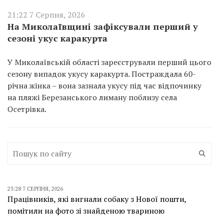
21:22 7 Серпня, 2026
На Миколаївщині зафіксували перший у
сезоні укус каракурта
У Миколаївській області зареєстрували перший цього
сезону випадок укусу каракурта. Постраждала 60-
річна жінка – вона зазнала укусу під час відпочинку
на пляжі Березанського лиману поблизу села
Осетрівка.
23:28 7 СЕРПНЯ, 2026
Працівників, які вигнали собаку з Нової пошти,
помітили на фото зі знайденою твариною