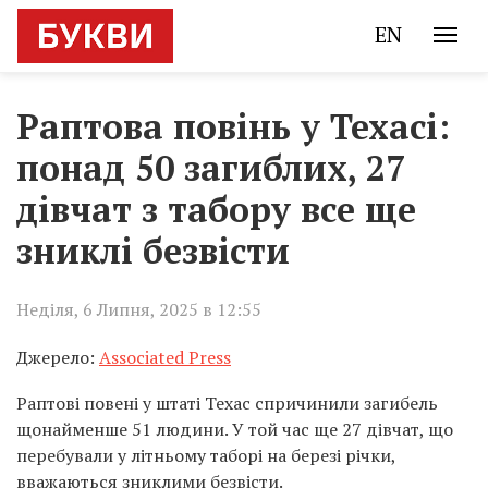
EN
Раптова повінь у Техасі:
понад 50 загиблих, 27
дівчат з табору все ще
зниклі безвісти
Неділя, 6 Липня, 2025 в 12:55
Джерело:
Associated Press
Раптові повені у штаті Техас спричинили загибель
щонайменше 51 людини. У той час ще 27 дівчат, що
перебували у літньому таборі на березі річки,
вважаються зниклими безвісти.