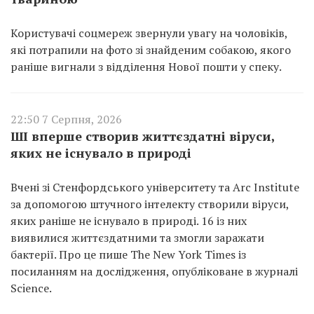
Користувачі соцмереж звернули увагу на чоловіків,
які потрапили на фото зі знайденим собакою, якого
раніше вигнали з відділення Нової пошти у спеку.
22:50 7 Серпня, 2026
ШІ вперше створив життєздатні віруси,
яких не існувало в природі
Вчені зі Стенфордського університету та Arc Institute
за допомогою штучного інтелекту створили віруси,
яких раніше не існувало в природі. 16 із них
виявилися життєздатними та змогли заражати
бактерії. Про це пише The New York Times із
посиланням на дослідження, опубліковане в журналі
Science.