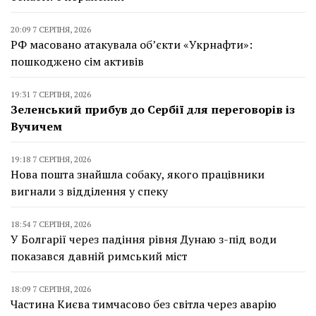
20:09 7 СЕРПНЯ, 2026
РФ масовано атакувала об’єкти «Укрнафти»:
пошкоджено сім активів
19:31 7 СЕРПНЯ, 2026
Зеленський прибув до Сербії для переговорів із
Вучичем
19:18 7 СЕРПНЯ, 2026
Нова пошта знайшла собаку, якого працівники
вигнали з відділення у спеку
18:54 7 СЕРПНЯ, 2026
У Болгарії через падіння рівня Дунаю з-під води
показався давній римський міст
18:09 7 СЕРПНЯ, 2026
Частина Києва тимчасово без світла через аварію