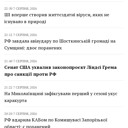
22:50 7 СЕРПНЯ, 2026
ШІ вперше створив життєздатні віруси, яких не
існувало в природі
22:12 7 СЕРПНЯ, 2026
РФ завдала авіаудару по Шосткинській громаді на
Сумщині: двоє поранених
21:40 7 СЕРПНЯ, 2026
Сенат США ухвалив законопроєкт Ліндсі Грема
про санкції проти РФ
21:22 7 СЕРПНЯ, 2026
На Миколаївщині зафіксували перший у сезоні укус
каракурта
20:20 7 СЕРПНЯ, 2026
РФ вдарила КАБом по Комишувасі Запорізької
області: є поранений