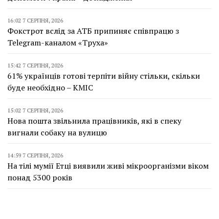
16:02 7 СЕРПНЯ, 2026
Фокстрот вслід за АТБ припиняє співпрацю з
Telegram-каналом «Труха»
15:42 7 СЕРПНЯ, 2026
61% українців готові терпіти війну стільки, скільки
буде необхідно – КМІС
15:02 7 СЕРПНЯ, 2026
Нова пошта звільнила працівників, які в спеку
вигнали собаку на вулицю
14:59 7 СЕРПНЯ, 2026
На тілі мумії Етці виявили живі мікроорганізми віком
понад 5300 років