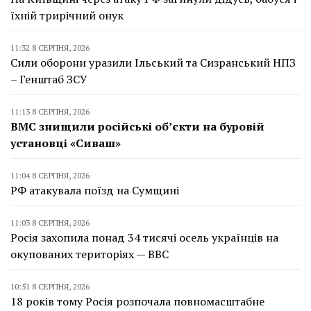
їхній трирічний онук
11:32 8 СЕРПНЯ, 2026
Сили оборони уразили Ільський та Сизранський НПЗ
– Генштаб ЗСУ
11:13 8 СЕРПНЯ, 2026
ВМС знищили російські об’єкти на буровій
установці «Сиваш»
11:04 8 СЕРПНЯ, 2026
РФ атакувала поїзд на Сумщині
11:03 8 СЕРПНЯ, 2026
Росія захопила понад 34 тисячі осель українців на
окупованих територіях — BBC
10:51 8 СЕРПНЯ, 2026
18 років тому Росія розпочала повномасштабне