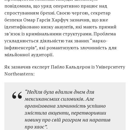
повідомила, що уряд оперативно працює над
спростуванням брехні. Своєю чергою, секретар
безпеки Омар Гарсія Харфуч зазначив, що вже
ідентифіковано низку акаунтів, які мають прямий
зв’язок із кримінальними структурами. Проблема
ускладнюється діяльністю так званих “нарко-
інфлюенсерів”, які романтизують злочинність для
мільйонної аудиторії.
Як зазначив експерт Пабло Кальдерон із Університету
Northeastern:
“Неділя була вдалим днем для
мексиканських силовиків. Але
організована злочинність успішно
змістила акценти, перетворивши
новину про свій розгром на наратив
про хаос”.