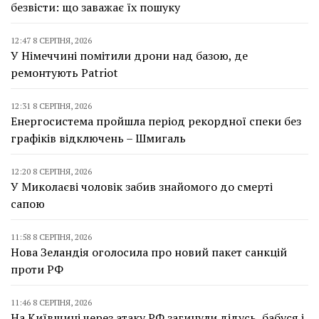
безвісти: що заважає їх пошуку
12:47 8 СЕРПНЯ, 2026
У Німеччині помітили дрони над базою, де
ремонтують Patriot
12:31 8 СЕРПНЯ, 2026
Енергосистема пройшла період рекордної спеки без
графіків відключень – Шмигаль
12:20 8 СЕРПНЯ, 2026
У Миколаєві чоловік забив знайомого до смерті
сапою
11:58 8 СЕРПНЯ, 2026
Нова Зеландія оголосила про новий пакет санкцій
проти РФ
11:46 8 СЕРПНЯ, 2026
На Київщині через атаку РФ загинули дідусь, бабуся і