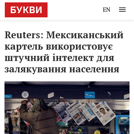
EN
Reuters: Мексиканський
картель використовує
штучний інтелект для
залякування населення