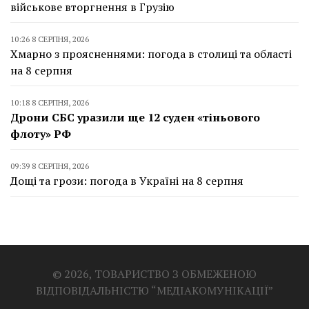
військове вторгнення в Грузію
10:26 8 СЕРПНЯ, 2026
Хмарно з проясненнями: погода в столиці та області
на 8 серпня
10:18 8 СЕРПНЯ, 2026
Дрони СБС уразили ще 12 суден «тіньового
флоту» РФ
09:39 8 СЕРПНЯ, 2026
Дощі та грози: погода в Україні на 8 серпня
© 2026, ТОВАРИСТВО З ОБМЕЖЕНОЮ
ВІДПОВІДАЛЬНІСТЮ “МЕДІАКОМУНІКАЦІЇ”