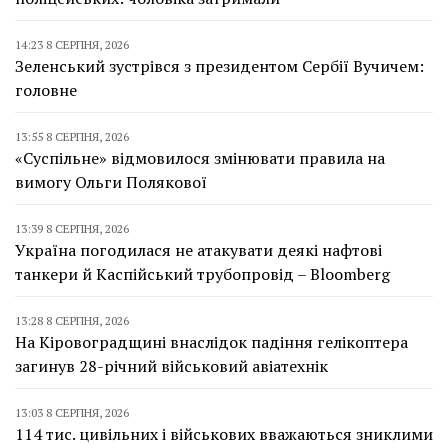
14:23 8 СЕРПНЯ, 2026
Зеленський зустрівся з президентом Сербії Вучичем:
головне
13:55 8 СЕРПНЯ, 2026
«Суспільне» відмовилося змінювати правила на
вимогу Ольги Полякової
13:39 8 СЕРПНЯ, 2026
Україна погодилася не атакувати деякі нафтові
танкери й Каспійський трубопровід – Bloomberg
13:28 8 СЕРПНЯ, 2026
На Кіровоградщині внаслідок падіння гелікоптера
загинув 28-річний військовий авіатехнік
13:03 8 СЕРПНЯ, 2026
114 тис. цивільних і військових вважаються зниклими