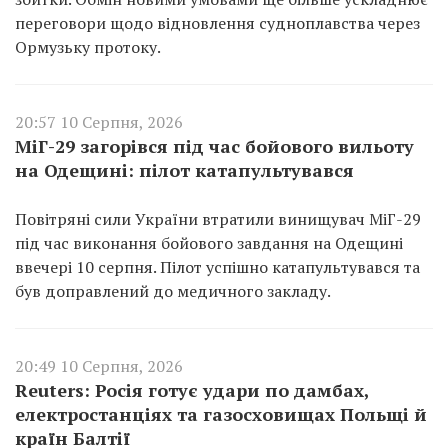
переговори щодо відновлення судноплавства через
Ормузьку протоку.
20:57 10 Серпня, 2026
МіГ-29 загорівся під час бойового вильоту
на Одещині: пілот катапультувався
Повітряні сили України втратили винищувач МіГ-29
під час виконання бойового завдання на Одещині
ввечері 10 серпня. Пілот успішно катапультувався та
був доправлений до медичного закладу.
20:49 10 Серпня, 2026
Reuters: Росія готує удари по дамбах,
електростанціях та газосховищах Польщі й
країн Балтії