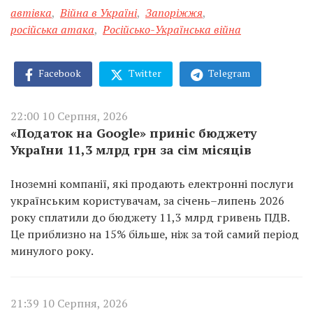
автівка
,
Війна в Україні
,
Запоріжжя
,
російська атака
,
Російсько-Українська війна
Facebook
Twitter
Telegram
22:00 10 Серпня, 2026
«Податок на Google» приніс бюджету
України 11,3 млрд грн за сім місяців
Іноземні компанії, які продають електронні послуги
українським користувачам, за січень–липень 2026
року сплатили до бюджету 11,3 млрд гривень ПДВ.
Це приблизно на 15% більше, ніж за той самий період
минулого року.
21:39 10 Серпня, 2026