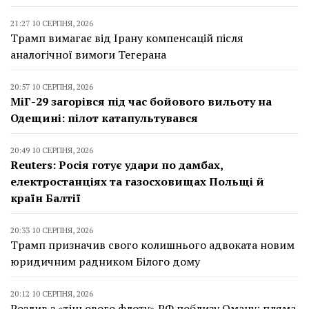
21:27 10 СЕРПНЯ, 2026
Трамп вимагає від Ірану компенсацій після
аналогічної вимоги Тегерана
20:57 10 СЕРПНЯ, 2026
МіГ-29 загорівся під час бойового вильоту на
Одещині: пілот катапультувався
20:49 10 СЕРПНЯ, 2026
Reuters: Росія готує удари по дамбах,
електростанціях та газосховищах Польщі й
країн Балтії
20:33 10 СЕРПНЯ, 2026
Трамп призначив свого колишнього адвоката новим
юридичним радником Білого дому
20:12 10 СЕРПНЯ, 2026
Розлив з «тіньового флоту» РФ поблизу Оману: пляма