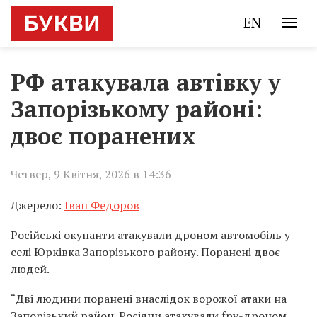
EN
РФ атакувала автівку у
Запорізькому районі:
двоє поранених
Четвер, 9 Квітня, 2026 в 14:36
Джерело:
Іван Федоров
Російські окупанти атакували дроном автомобіль у
селі Юрківка Запорізького району. Поранені двоє
людей.
“Дві людини поранені внаслідок ворожої атаки на
Запорізький район. Росіяни атакували fpv-дроном