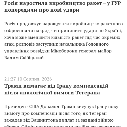
Росія наростила виробництво ракет – у ГУР
попередили про нові удари
Росія продовжує нарощувати виробництво ракетного
озброєння та навряд чи припинить удари по Україні,
хоча може зменшити кількість ракет під час окремих
атак, розповів заступник начальника Головного
управління розвідки Міноборони генерал-майор
Вадим Скібіцький.
21:27 10 Серпня, 2026
Трамп вимагає від Ірану компенсацій
після аналогічної вимоги Тегерана
Президент США Дональд Трамп висунув Ірану нову
вимогу про компенсації після того, як Тегеран
зажадав від Вашингтона виплат за завдані війною
збитки. Обмін новими умовами ще більше ускладнює