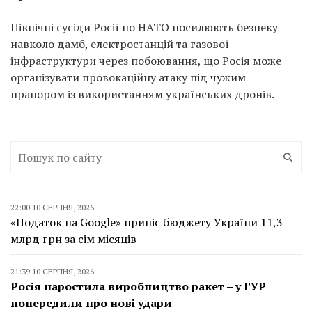
Північні сусіди Росії по НАТО посилюють безпеку
навколо дамб, електростанцій та газової
інфраструктури через побоювання, що Росія може
організувати провокаційну атаку під чужим
прапором із використанням українських дронів.
22:00 10 СЕРПНЯ, 2026
«Податок на Google» приніс бюджету України 11,3
млрд грн за сім місяців
21:39 10 СЕРПНЯ, 2026
Росія наростила виробництво ракет – у ГУР
попередили про нові удари