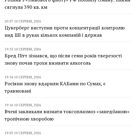
сягнула 390 кв. км
20:07 10 СЕРПНЯ, 2026
Цукерберг виступив проти концентрації контролю
над ШІ в руках кількох компаній і держав
19:35 10 СЕРПНЯ, 2026
Бред Пітт зізнався, що після семи років тверезості
знову почав трохи вживати алкоголь
19:34 10 СЕРПНЯ, 2026
Росіяни знову вдарили КАБами по Сумах, є
травмовані
19:16 10 СЕРПНЯ, 2026
Вчені закликали визнати токсоплазмоз «занедбаною»
тропічною хворобою
19:03 10 СЕРПНЯ, 2026