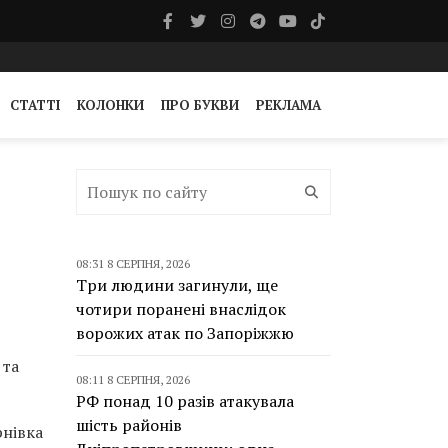
СТАТТІ
КОЛОНКИ
ПРО БУКВИ
РЕКЛАМА
08:31 8 СЕРПНЯ, 2026
Три людини загинули, ще
чотири поранені внаслідок
ворожих атак по Запоріжжю
 та
08:11 8 СЕРПНЯ, 2026
РФ понад 10 разів атакувала
шість районів
рнівка