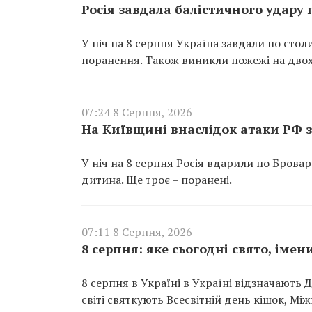
Росія завдала балістичного удару
У ніч на 8 серпня Україна завдали по сто
поранення. Також виникли пожежі на двох
07:24 8 Серпня, 2026
На Київщині внаслідок атаки РФ з
У ніч на 8 серпня Росія вдарили по Брова
дитина. Ще троє – поранені.
07:11 8 Серпня, 2026
8 серпня: яке сьогодні свято, іме
8 серпня в Україні в Україні відзначають Д
світі святкують Всесвітній день кішок, 