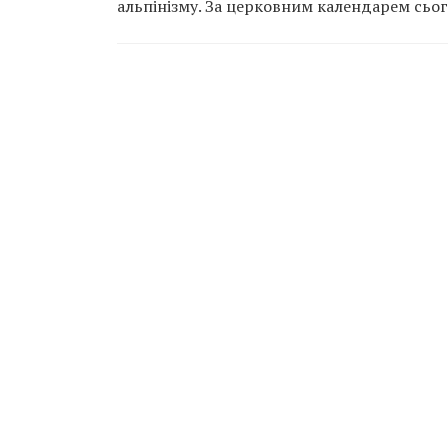
альпінізму. За церковним календарем сьог