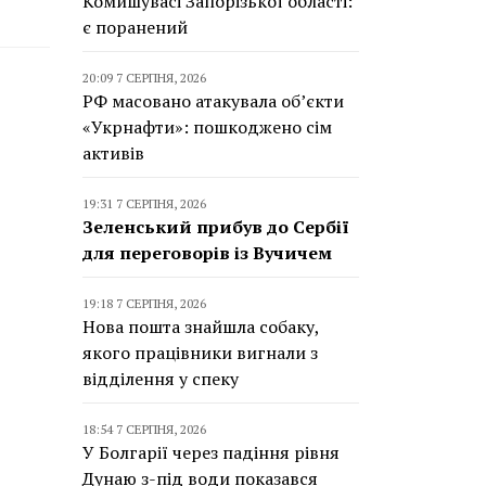
Комишувасі Запорізької області:
є поранений
20:09 7 СЕРПНЯ, 2026
РФ масовано атакувала об’єкти
«Укрнафти»: пошкоджено сім
активів
19:31 7 СЕРПНЯ, 2026
Зеленський прибув до Сербії
для переговорів із Вучичем
19:18 7 СЕРПНЯ, 2026
Нова пошта знайшла собаку,
якого працівники вигнали з
відділення у спеку
18:54 7 СЕРПНЯ, 2026
У Болгарії через падіння рівня
Дунаю з-під води показався