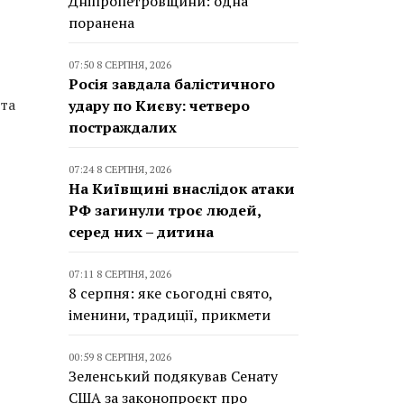
Дніпропетровщини: одна
поранена
07:50 8 СЕРПНЯ, 2026
Росія завдала балістичного
 та
удару по Києву: четверо
постраждалих
07:24 8 СЕРПНЯ, 2026
На Київщині внаслідок атаки
РФ загинули троє людей,
серед них – дитина
07:11 8 СЕРПНЯ, 2026
8 серпня: яке сьогодні свято,
іменини, традиції, прикмети
00:59 8 СЕРПНЯ, 2026
Зеленський подякував Сенату
США за законопроєкт про