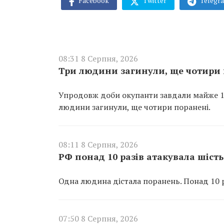
Facebook
Twitter
Telegr
08:31 8 Серпня, 2026
Три людини загинули, ще чотири 
Упродовж доби окупанти завдали майже 100
людини загинули, ще чотири поранені.
08:11 8 Серпня, 2026
РФ понад 10 разів атакувала шіс
Одна людина дістала поранень. Понад 10 р
07:50 8 Серпня, 2026