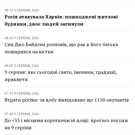
08:51 9 СЕРПНЯ, 2026
Росія атакувала Харків: пошкоджені житлові
будинки, двоє людей загинули
08:26 9 СЕРПНЯ, 2026
Син Джо Байдена розповів, що рак в його батька
поширився на кістки
08:05 9 СЕРПНЯ, 2026
9 серпня: яке сьогодні свято, іменини, традиції,
прикмети
07:55 9 СЕРПНЯ, 2026
Втрати росіян: за добу ліквідовано ще 1130 окупантів
07:45 9 СЕРПНЯ, 2026
До +33 і місцями короткочасні дощі: прогноз погоди
на 9 серпня