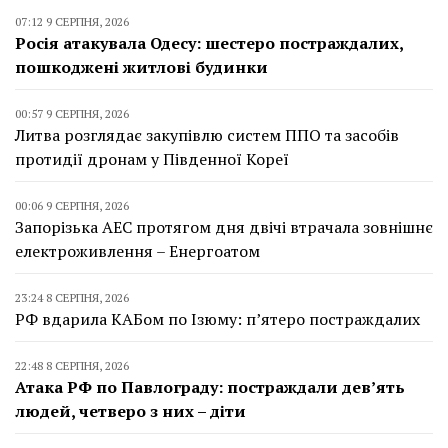
07:12 9 СЕРПНЯ, 2026
Росія атакувала Одесу: шестеро постраждалих,
пошкоджені житлові будинки
00:57 9 СЕРПНЯ, 2026
Литва розглядає закупівлю систем ППО та засобів
протидії дронам у Південної Кореї
00:06 9 СЕРПНЯ, 2026
Запорізька АЕС протягом дня двічі втрачала зовнішнє
електроживлення – Енергоатом
23:24 8 СЕРПНЯ, 2026
РФ вдарила КАБом по Ізюму: п’ятеро постраждалих
22:48 8 СЕРПНЯ, 2026
Атака РФ по Павлограду: постраждали дев’ять
людей, четверо з них – діти