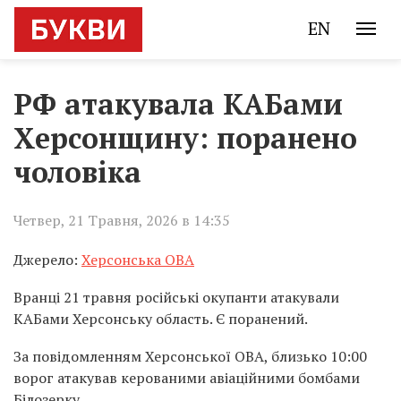
EN
РФ атакувала КАБами
Херсонщину: поранено
чоловіка
Четвер, 21 Травня, 2026 в 14:35
Джерело:
Херсонська ОВА
Вранці 21 травня російські окупанти атакували
КАБами Херсонську область. Є поранений.
За повідомленням Херсонської ОВА, близько 10:00
ворог атакував керованими авіаційними бомбами
Білозерку.