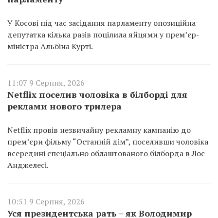
У Косові під час засідання парламенту опозиційна
депутатка кілька разів поцілила яйцями у прем’єр-
міністра Альбіна Курті.
11:07 9 Серпня, 2026
Netflix поселив чоловіка в білборді для
реклами нового трилера
Netflix провів незвичайну рекламну кампанію до
прем’єри фільму “Останній дім”, поселивши чоловіка
всередині спеціально облаштованого білборда в Лос-
Анджелесі.
10:51 9 Серпня, 2026
Уся президентська рать – як Володимир