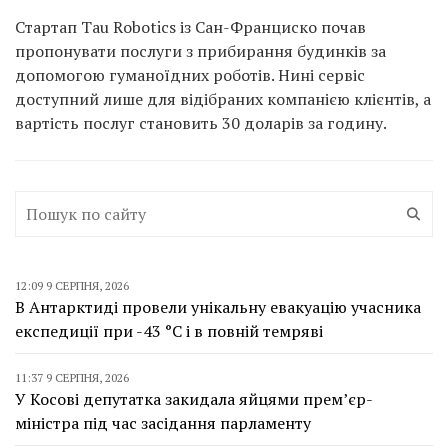
Стартап Tau Robotics із Сан-Франциско почав
пропонувати послуги з прибирання будинків за
допомогою гуманоїдних роботів. Нині сервіс
доступний лише для відібраних компанією клієнтів, а
вартість послуг становить 30 доларів за годину.
12:09 9 СЕРПНЯ, 2026
В Антарктиді провели унікальну евакуацію учасника
експедиції при -43 °C і в повній темряві
11:37 9 СЕРПНЯ, 2026
У Косові депутатка закидала яйцями прем’єр-
міністра під час засідання парламенту