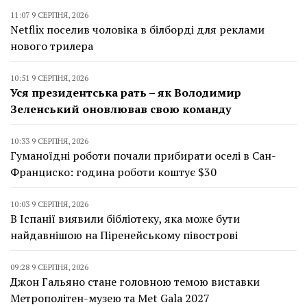
11:07 9 СЕРПНЯ, 2026
Netflix поселив чоловіка в білборді для реклами
нового трилера
10:51 9 СЕРПНЯ, 2026
Уся президентська рать – як Володимир
Зеленський оновлював свою команду
10:33 9 СЕРПНЯ, 2026
Гуманоїдні роботи почали прибирати оселі в Сан-
Франциско: година роботи коштує $30
10:03 9 СЕРПНЯ, 2026
В Іспанії виявили бібліотеку, яка може бути
найдавнішою на Піренейському півострові
09:28 9 СЕРПНЯ, 2026
Джон Гальяно стане головною темою виставки
Метрополітен-музею та Met Gala 2027