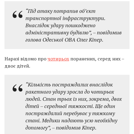
“Під атаку потрапив обʼєкт
транспортної інфраструктури.
Внаслідок удару пошкоджено
адміністративну будівлю”, – повідомив
голова Одеської ОВА Олег Кіпер.
Наразі відомо про
чотирьох
поранених, серед них –
двоє дітей.
“Кількість постраждалих внаслідок
ракетного удару зросла до чотирьох
людей. Стан трьох із них, зокрема, двох
дітей – середньої тяжкості. Ще один
постраждалий перебуває у тяжкому
стані. Медики надають усю необхідну
допомогу”, – повідомив Кіпер.