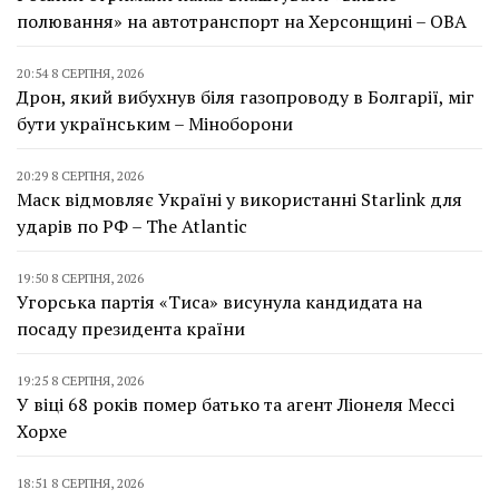
полювання» на автотранспорт на Херсонщині – ОВА
20:54 8 СЕРПНЯ, 2026
Дрон, який вибухнув біля газопроводу в Болгарії, міг
бути українським – Міноборони
20:29 8 СЕРПНЯ, 2026
Маск відмовляє Україні у використанні Starlink для
ударів по РФ – The Atlantic
19:50 8 СЕРПНЯ, 2026
Угорська партія «Тиса» висунула кандидата на
посаду президента країни
19:25 8 СЕРПНЯ, 2026
У віці 68 років помер батько та агент Ліонеля Мессі
Хорхе
18:51 8 СЕРПНЯ, 2026