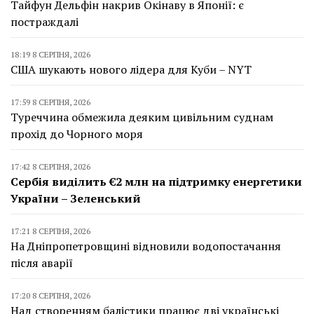
Тайфун Дельфін накрив Окінаву в Японії: є
постраждалі
18:19 8 СЕРПНЯ, 2026
США шукають нового лідера для Куби – NYT
17:59 8 СЕРПНЯ, 2026
Туреччина обмежила деяким цивільним суднам
прохід до Чорного моря
17:42 8 СЕРПНЯ, 2026
Сербія виділить €2 млн на підтримку енергетики
України – Зеленський
17:21 8 СЕРПНЯ, 2026
На Дніпропетровщині відновили водопостачання
після аварії
17:20 8 СЕРПНЯ, 2026
Над створенням балістики працює дві українські