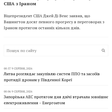
США з Іраном
Віцепрезидент США Джей Ді Венс заявив, що
Вашингтон досяг певного прогресу в переговорах з
Іраном протягом останніх кількох днів.
00:57 9 СЕРПНЯ, 2026
Литва розглядає закупівлю систем ППО та засобів
протидії дронам у Південної Кореї
00:06 9 СЕРПНЯ, 2026
Запорізька АЕС протягом дня двічі втрачала зовнішнє
електроживлення – Енергоатом