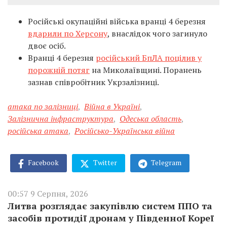
Російські окупаційні війська вранці 4 березня
вдарили по Херсону
, внаслідок чого загинуло
двоє осіб.
Вранці 4 березня
російський БпЛА поцілив у
порожній потяг
на Миколаївщині. Поранень
зазнав співробітник Укрзалізниці.
атака по залізниці
,
Війна в Україні
,
Залізнична інфраструктура
,
Одеська область
,
російська атака
,
Російсько-Українська війна
Facebook
Twitter
Telegram
00:57 9 Серпня, 2026
Литва розглядає закупівлю систем ППО та
засобів протидії дронам у Південної Кореї