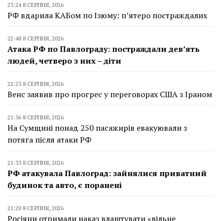
23:24 8 СЕРПНЯ, 2026
РФ вдарила КАБом по Ізюму: п’ятеро постраждалих
22:48 8 СЕРПНЯ, 2026
Атака РФ по Павлограду: постраждали дев’ять
людей, четверо з них – діти
22:25 8 СЕРПНЯ, 2026
Венс заявив про прогрес у переговорах США з Іраном
21:56 8 СЕРПНЯ, 2026
На Сумщині понад 250 пасажирів евакуювали з
потяга після атаки РФ
21:33 8 СЕРПНЯ, 2026
РФ атакувала Павлоград: зайнялися приватний
будинок та авто, є поранені
21:20 8 СЕРПНЯ, 2026
Росіяни отримали наказ влаштувати «вільне