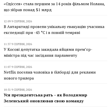
«Одіссея» стала першим за 14 років фільмом Нолана,
що зібрав понад $1 млрд
12:09 9 СЕРПНЯ, 2026
В Антарктиді провели унікальну евакуацію учасника
експедиції при -43 °C і в повній темряві
11:37 9 СЕРПНЯ, 2026
У Косові депутатка закидала яйцями прем’єр-
міністра під час засідання парламенту
11:07 9 СЕРПНЯ, 2026
Netflix поселив чоловіка в білборді для реклами
нового трилера
10:51 9 СЕРПНЯ, 2026
Уся президентська рать – як Володимир
Зеленський оновлював свою команду