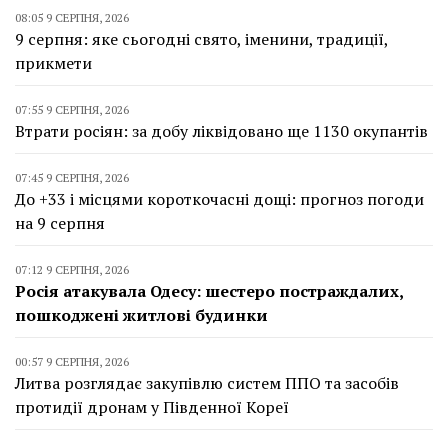
08:05 9 СЕРПНЯ, 2026
9 серпня: яке сьогодні свято, іменини, традиції,
прикмети
07:55 9 СЕРПНЯ, 2026
Втрати росіян: за добу ліквідовано ще 1130 окупантів
07:45 9 СЕРПНЯ, 2026
До +33 і місцями короткочасні дощі: прогноз погоди
на 9 серпня
07:12 9 СЕРПНЯ, 2026
Росія атакувала Одесу: шестеро постраждалих,
пошкоджені житлові будинки
00:57 9 СЕРПНЯ, 2026
Литва розглядає закупівлю систем ППО та засобів
протидії дронам у Південної Кореї