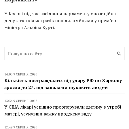
У Косові під час засідання парламенту опозиційна
депутатка кілька разів поцілила яйцями у прем’єр-
міністра Альбіна Курті.
14:03 9 СЕРПНЯ, 2026
Кількість постраждалих від удару РФ по Харкову
зросла до 27: під завалами шукають людей
13:36 9 СЕРПНЯ, 2026
У США лікарі успішно прооперували дитину в утробі
матері, усунувши важку вроджену ваду
12:49 9 СЕРПНЯ, 2026