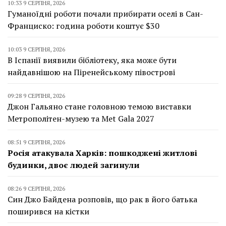
10:33 9 СЕРПНЯ, 2026
Гуманоїдні роботи почали прибирати оселі в Сан-
Франциско: година роботи коштує $30
10:03 9 СЕРПНЯ, 2026
В Іспанії виявили бібліотеку, яка може бути
найдавнішою на Піренейському півострові
09:28 9 СЕРПНЯ, 2026
Джон Гальяно стане головною темою виставки
Метрополітен-музею та Met Gala 2027
08:51 9 СЕРПНЯ, 2026
Росія атакувала Харків: пошкоджені житлові
будинки, двоє людей загинули
08:26 9 СЕРПНЯ, 2026
Син Джо Байдена розповів, що рак в його батька
поширився на кістки