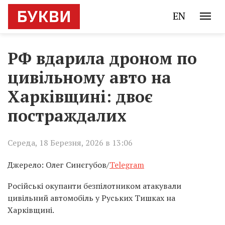
EN
РФ вдарила дроном по
цивільному авто на
Харківщині: двоє
постраждалих
Середа, 18 Березня, 2026 в 13:06
Джерело: Олег Синєгубов/
Telegram
Російські окупанти безпілотником атакували
цивільний автомобіль у Руських Тишках на
Харківщині.