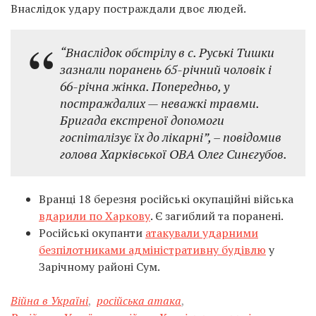
Внаслідок удару постраждали двоє людей.
“Внаслідок обстрілу в с. Руські Тишки
зазнали поранень 65-річний чоловік і
66-річна жінка. Попередньо, у
постраждалих — неважкі травми.
Бригада екстреної допомоги
госпіталізує їх до лікарні”, – повідомив
голова Харківської ОВА Олег Синєгубов.
Вранці 18 березня російські окупаційні війська
вдарили по Харкову
. Є загиблий та поранені.
Російські окупанти
атакували ударними
безпілотниками адміністративну будівлю
у
Зарічному районі Сум.
Війна в Україні
,
російська атака
,