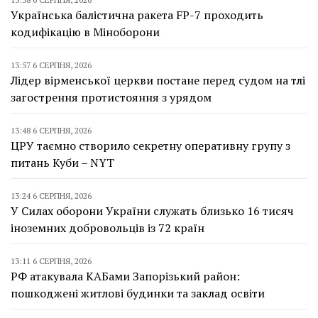
Українська балістична ракета FP-7 проходить
кодифікацію в Міноборони
13:57 6 СЕРПНЯ, 2026
Лідер вірменської церкви постане перед судом на тлі
загострення протистояння з урядом
13:48 6 СЕРПНЯ, 2026
ЦРУ таємно створило секретну оперативну групу з
питань Куби – NYT
13:24 6 СЕРПНЯ, 2026
У Силах оборони України служать близько 16 тисяч
іноземних добровольців із 72 країн
13:11 6 СЕРПНЯ, 2026
РФ атакувала КАБами Запорізький район:
пошкоджені житлові будинки та заклад освіти