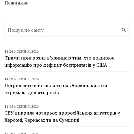
Пашиняна.
14:24 6 СЕРПНЯ, 2026
Трамп пригрозив в’язницею тим, хто поширює
інформацію про дефіцит боєприпасів у США
14:09 6 СЕРПНЯ, 2026
Підрив авто військового на Оболоні: киянка
отримала дев’ять років
14:05 6 СЕРПНЯ, 2026
СБУ викрила чотирьох проросійських агітаторів у
Херсоні, Черкасах та на Сумщині
13:58 6 СЕРПНЯ, 2026