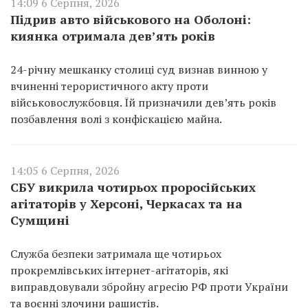
14:09 6 Серпня, 2026
Підрив авто військового на Оболоні:
киянка отримала дев’ять років
24-річну мешканку столиці суд визнав винною у
вчиненні терористичного акту проти
військовослужбовця. Їй призначили дев’ять років
позбавлення волі з конфіскацією майна.
14:05 6 Серпня, 2026
СБУ викрила чотирьох проросійських
агітаторів у Херсоні, Черкасах та на
Сумщині
Служба безпеки затримала ще чотирьох
прокремлівських інтернет-агітаторів, які
виправдовували збройну агресію РФ проти України
та воєнні злочини рашистів.