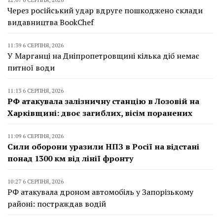
Через російський удар вдруге пошкоджено склади
видавництва BookChef
11:39 6 СЕРПНЯ, 2026
У Марганці на Дніпропетровщині кілька діб немає
питної води
11:13 6 СЕРПНЯ, 2026
РФ атакувала залізничну станцію в Лозовій на
Харківщині: двоє загиблих, вісім поранених
11:09 6 СЕРПНЯ, 2026
Сили оборони уразили НПЗ в Росії на відстані
понад 1300 км від лінії фронту
10:27 6 СЕРПНЯ, 2026
РФ атакувала дроном автомобіль у Запорізькому
районі: постраждав водій