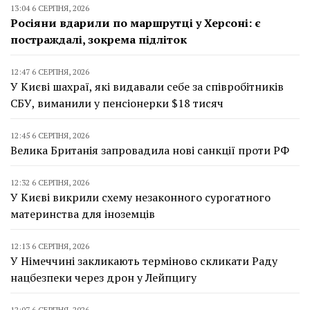
13:04 6 СЕРПНЯ, 2026
Росіяни вдарили по маршрутці у Херсоні: є
постраждалі, зокрема підліток
12:47 6 СЕРПНЯ, 2026
У Києві шахраї, які видавали себе за співробітників
СБУ, виманили у пенсіонерки $18 тисяч
12:45 6 СЕРПНЯ, 2026
Велика Британія запровадила нові санкції проти РФ
12:32 6 СЕРПНЯ, 2026
У Києві викрили схему незаконного сурогатного
материнства для іноземців
12:13 6 СЕРПНЯ, 2026
У Німеччині закликають терміново скликати Раду
нацбезпеки через дрон у Лейпцигу
12:07 6 СЕРПНЯ, 2026