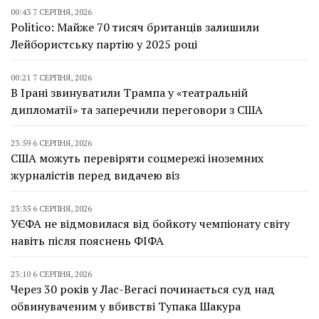
00:43 7 СЕРПНЯ, 2026
Politico: Майже 70 тисяч британців залишили
Лейбористську партію у 2025 році
00:21 7 СЕРПНЯ, 2026
В Ірані звинуватили Трампа у «театральній
дипломатії» та заперечили переговори з США
23:59 6 СЕРПНЯ, 2026
США можуть перевіряти соцмережі іноземних
журналістів перед видачею віз
23:35 6 СЕРПНЯ, 2026
УЄФА не відмовилася від бойкоту чемпіонату світу
навіть після пояснень ФІФА
23:10 6 СЕРПНЯ, 2026
Через 30 років у Лас-Вегасі починається суд над
обвинуваченим у вбивстві Тупака Шакура