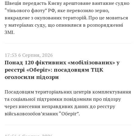
Швеція передасть Києву арештоване вантажне судно
“тіньового флоту” РФ, яке перевозило зерно,
викрадене з окупованих територій. Про це мовиться
у матеріалах суду, що опинилися в розпорядженні
ЗМІ.
17:53 6 Серпня, 2026
Понад 120 фіктивних «мобілізованих» у
реєстрі «Оберіг»: посадовцям ТЦК
оголосили підозри
Посадовцям територіальних центрів комплектування
та соціальної підтримки повідомили про підозру
через внесення неправдивих даних до реєстру
військовозобов’язаних “Оберіг”.