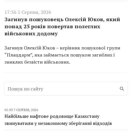
17:36 5 Серпня, 2026
Загинув пошуковець Олексій Юков, який
понад 25 років повертав полеглих
військових додому
Загинув Олексій Юков – керівник пошукової групи
“Плацдарм”, яка займається пошуком загиблих і
зниклих безвісти військових.
01:03 7 СЕРПНЯ, 2026
Найбільше нафтове родовище Казахстану
звинуватили у незаконному зберіганні відходів