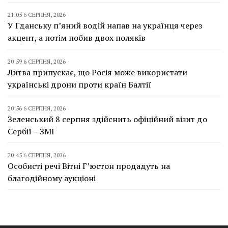
21:05 6 СЕРПНЯ, 2026
У Гданську п’яний водій напав на українця через
акцент, а потім побив двох поляків
20:59 6 СЕРПНЯ, 2026
Литва припускає, що Росія може використати
українські дрони проти країн Балтії
20:56 6 СЕРПНЯ, 2026
Зеленський 8 серпня здійснить офіційний візит до
Сербії – ЗМІ
20:45 6 СЕРПНЯ, 2026
Особисті речі Вітні Г’юстон продадуть на
благодійному аукціоні