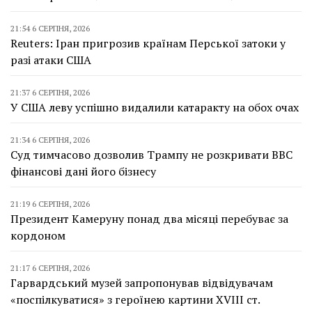
21:54 6 СЕРПНЯ, 2026
Reuters: Іран пригрозив країнам Перської затоки у
разі атаки США
21:37 6 СЕРПНЯ, 2026
У США леву успішно видалили катаракту на обох очах
21:34 6 СЕРПНЯ, 2026
Суд тимчасово дозволив Трампу не розкривати BBC
фінансові дані його бізнесу
21:19 6 СЕРПНЯ, 2026
Президент Камеруну понад два місяці перебуває за
кордоном
21:17 6 СЕРПНЯ, 2026
Гарвардський музей запропонував відвідувачам
«поспілкуватися» з героїнею картини XVIII ст.