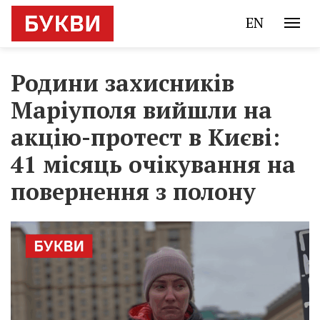
EN
Родини захисників
Маріуполя вийшли на
акцію-протест в Києві:
41 місяць очікування на
повернення з полону