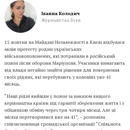
Іванна Колодич
Журналістка Букв
15 жовтня на Майдані Незалежності в Києві відбулася
акція протесту родин українських
військовополонених, які потрапили в російський
полон після оборони Маріуполя. Учасники вимагають
від влади негайно знайти рішення для повернення
своїх рідних, які перебувають у колоніях уже 41
місяць.
“Наші рідні вийшли у полон за наказом вищого
керівництва країни під гарантії збереження життя і з
обіцянкою обміну через три-чотири місяці. Але ці
місяці перетворилися вже на 41”, – розповіла
співзасновниця громадської організації “Спільнота