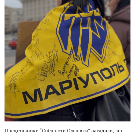
Представники “Спільноти Оленівки” нагадали, що