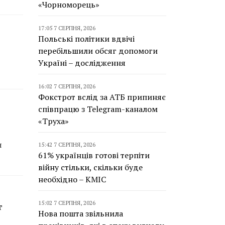
«Чорноморець»
17:05 7 СЕРПНЯ, 2026
Польські політики вдвічі
перебільшили обсяг допомоги
Україні – дослідження
16:02 7 СЕРПНЯ, 2026
Фокстрот вслід за АТБ припиняє
співпрацю з Telegram-каналом
«Труха»
я
15:42 7 СЕРПНЯ, 2026
61% українців готові терпіти
війну стільки, скільки буде
необхідно – КМІС
15:02 7 СЕРПНЯ, 2026
т
Нова пошта звільнила