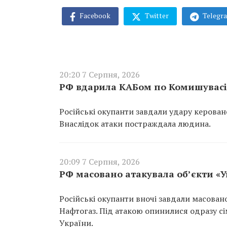
Facebook
Twitter
Telegr
20:20 7 Серпня, 2026
РФ вдарила КАБом по Комишувасі 
Російські окупанти завдали удару керован
Внаслідок атаки постраждала людина.
20:09 7 Серпня, 2026
РФ масовано атакувала об’єкти «
Російські окупанти вночі завдали масован
Нафтогаз. Під атакою опинилися одразу сім
України.