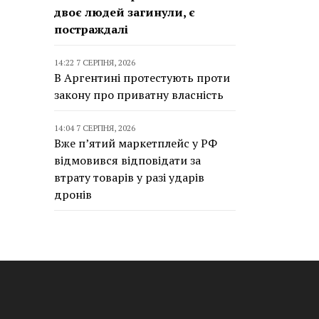
двоє людей загинули, є
постраждалі
14:22 7 СЕРПНЯ, 2026
В Аргентині протестують проти
закону про приватну власність
14:04 7 СЕРПНЯ, 2026
Вже п’ятий маркетплейс у РФ
відмовився відповідати за
втрату товарів у разі ударів
дронів