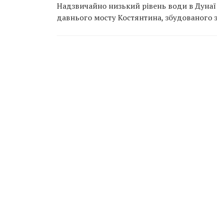
Надзвичайно низький рівень води в Дунаї
давнього мосту Костянтина, збудованого за