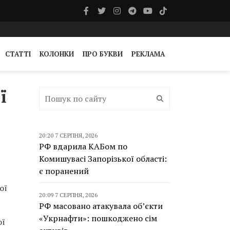
СТАТТІ
КОЛОНКИ
ПРО БУКВИ
РЕКЛАМА
ї
20:20 7 СЕРПНЯ, 2026
РФ вдарила КАБом по
Комишувасі Запорізької області:
є поранений
ої
20:09 7 СЕРПНЯ, 2026
РФ масовано атакувала об’єкти
«Укрнафти»: пошкоджено сім
ої