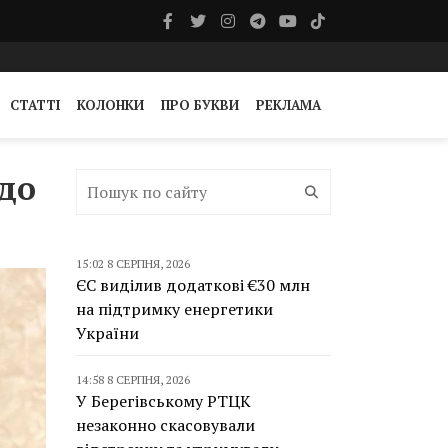
СТАТТІ
КОЛОНКИ
ПРО БУКВИ
РЕКЛАМА
 до
15:02 8 СЕРПНЯ, 2026
ЄС виділив додаткові €30 млн
на підтримку енергетики
України
14:58 8 СЕРПНЯ, 2026
У Берегівському РТЦК
незаконно скасовували