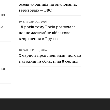
осель українців на окупованих
територіях — BBC
али
10:51 8 СЕРПНЯ, 2026
по
18 років тому Росія розпочала
повномасштабне військове
вторгнення в Грузію
10:26 8 СЕРПНЯ, 2026
Хмарно з проясненнями: погода
в столиці та області на 8 серпня
мки