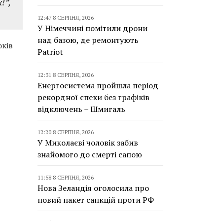
!”,
12:47 8 СЕРПНЯ, 2026
У Німеччині помітили дрони
над базою, де ремонтують
оків
Patriot
12:31 8 СЕРПНЯ, 2026
Енергосистема пройшла період
рекордної спеки без графіків
відключень – Шмигаль
12:20 8 СЕРПНЯ, 2026
У Миколаєві чоловік забив
знайомого до смерті сапою
11:58 8 СЕРПНЯ, 2026
Нова Зеландія оголосила про
новий пакет санкцій проти РФ