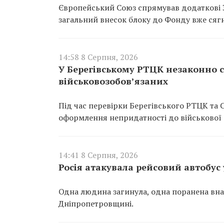
Європейський Союз спрямував додаткові 3
загальний внесок блоку до Фонду вже сягн
14:58 8 Серпня, 2026
У Берегівському РТЦК незаконно 
військовозобов’язаних
Під час перевірки Берегівського РТЦК та
оформлення непридатності до військової 
14:41 8 Серпня, 2026
Росія атакувала рейсовий автобус 
Одна людина загинула, одна поранена внас
Дніпропетровщині.