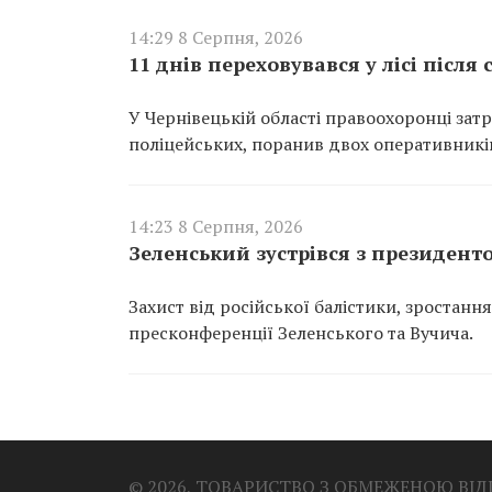
14:29 8 Серпня, 2026
11 днів переховувався у лісі післ
У Чернівецькій області правоохоронці затр
поліцейських, поранив двох оперативників 
14:23 8 Серпня, 2026
Зеленський зустрівся з президент
Захист від російської балістики, зростанн
пресконференції Зеленського та Вучича.
© 2026, ТОВАРИСТВО З ОБМЕЖЕНОЮ ВІ