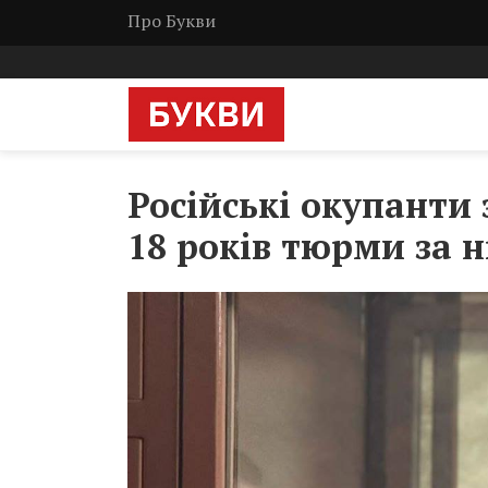
Про Букви
Російські окупанти
18 років тюрми за н