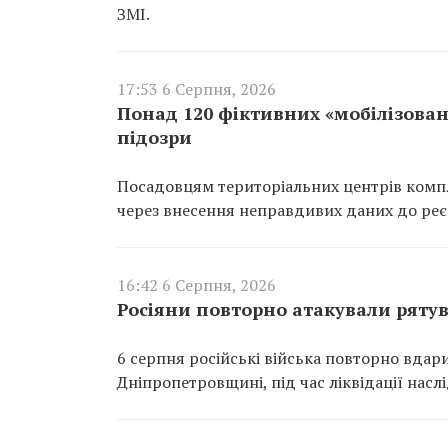
ЗМІ.
17:53 6 Серпня, 2026
Понад 120 фіктивних «мобілізован
підозри
Посадовцям територіальних центрів компл
через внесення неправдивих даних до реєс
16:42 6 Серпня, 2026
Росіяни повторно атакували ряту
6 серпня російські війська повторно вдар
Дніпропетровщині, під час ліквідації насл