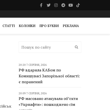
СТАТТІ
КОЛОНКИ
ПРО БУКВИ
РЕКЛАМА
20:20 7 СЕРПНЯ, 2026
РФ вдарила КАБом по
Комишувасі Запорізької області:
є поранений
20:09 7 СЕРПНЯ, 2026
РФ масовано атакувала об’єкти
«Укрнафти»: пошкоджено сім
сійськ