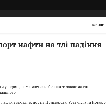
НОВИНИ
порт нафти на тлі падіння
ти у червні, намагаючись збільшити завантаження
пального.
нафти з західних портів Приморськ, Усть-Луга та Новоро