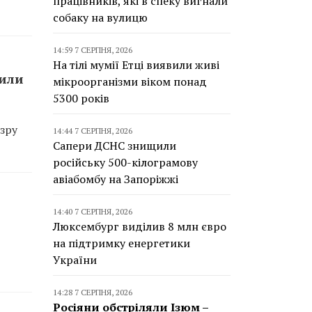
працівників, які в спеку вигнали
собаку на вулицю
14:59 7 СЕРПНЯ, 2026
На тілі мумії Етці виявили живі
сили
мікроорганізми віком понад
5300 років
зру
14:44 7 СЕРПНЯ, 2026
Сапери ДСНС знищили
російську 500-кілограмову
авіабомбу на Запоріжжі
14:40 7 СЕРПНЯ, 2026
Люксембург виділив 8 млн євро
на підтримку енергетики
України
14:28 7 СЕРПНЯ, 2026
Росіяни обстріляли Ізюм –