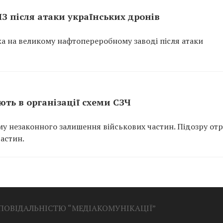
ПЗ після атаки українських дронів
ежа на великому нафтопереробному заводі після атаки
ть в організації схеми СЗЧ
у незаконного залишення військових частин. Підозру от
частин.
ДПОВІДАЛЬНІСТЮ “МЕДІАКОМУНІКАЦІЇ”