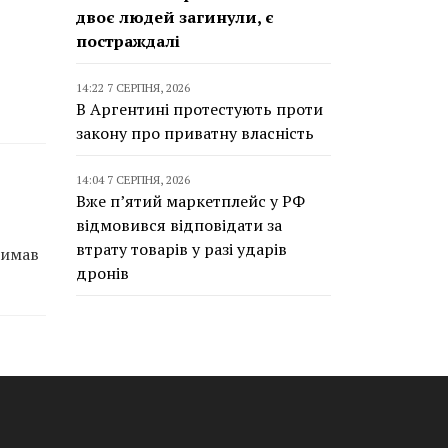
двоє людей загинули, є
постраждалі
14:22 7 СЕРПНЯ, 2026
В Аргентині протестують проти
закону про приватну власність
14:04 7 СЕРПНЯ, 2026
Вже п’ятий маркетплейс у РФ
відмовився відповідати за
втрату товарів у разі ударів
римав
дронів