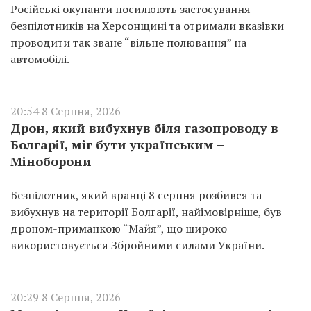
Російські окупанти посилюють застосування
безпілотників на Херсонщині та отримали вказівки
проводити так зване “вільне полювання” на
автомобілі.
20:54 8 Серпня, 2026
Дрон, який вибухнув біля газопроводу в
Болгарії, міг бути українським –
Міноборони
Безпілотник, який вранці 8 серпня розбився та
вибухнув на території Болгарії, найімовірніше, був
дроном-приманкою “Майя”, що широко
використовується Збройними силами України.
20:29 8 Серпня, 2026