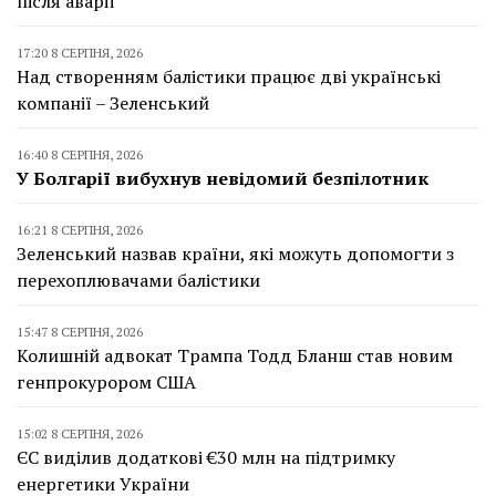
після аварії
17:20 8 СЕРПНЯ, 2026
Над створенням балістики працює дві українські
компанії – Зеленський
16:40 8 СЕРПНЯ, 2026
У Болгарії вибухнув невідомий безпілотник
16:21 8 СЕРПНЯ, 2026
Зеленський назвав країни, які можуть допомогти з
перехоплювачами балістики
15:47 8 СЕРПНЯ, 2026
Колишній адвокат Трампа Тодд Бланш став новим
генпрокурором США
15:02 8 СЕРПНЯ, 2026
ЄС виділив додаткові €30 млн на підтримку
енергетики України