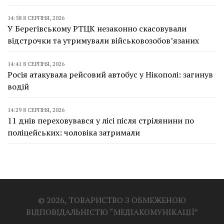
14:58 8 СЕРПНЯ, 2026
У Берегівському РТЦК незаконно скасовували
відстрочки та утримували військовозобов’язаних
14:41 8 СЕРПНЯ, 2026
Росія атакувала рейсовий автобус у Нікополі: загинув
водій
14:29 8 СЕРПНЯ, 2026
11 днів переховувався у лісі після стрілянини по
поліцейських: чоловіка затримали
© 2026, ТОВАРИСТВО З ОБМЕЖЕНОЮ
ВІДПОВІДАЛЬНІСТЮ “МЕДІАКОМУНІКАЦІЇ”