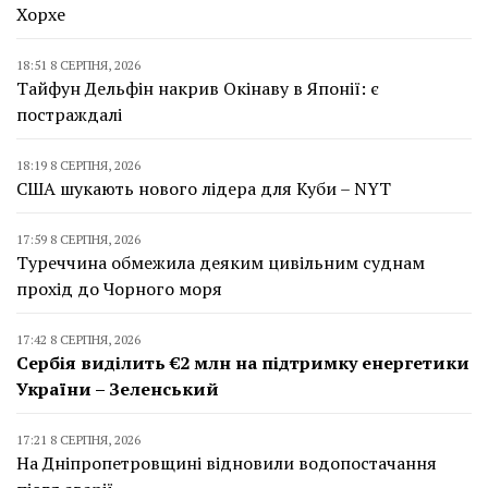
Хорхе
18:51 8 СЕРПНЯ, 2026
Тайфун Дельфін накрив Окінаву в Японії: є
постраждалі
18:19 8 СЕРПНЯ, 2026
США шукають нового лідера для Куби – NYT
17:59 8 СЕРПНЯ, 2026
Туреччина обмежила деяким цивільним суднам
прохід до Чорного моря
17:42 8 СЕРПНЯ, 2026
Сербія виділить €2 млн на підтримку енергетики
України – Зеленський
17:21 8 СЕРПНЯ, 2026
На Дніпропетровщині відновили водопостачання