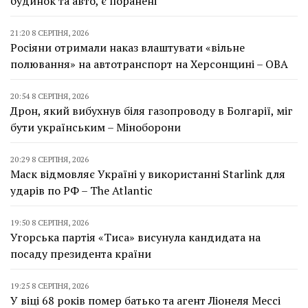
будинок та авто, є поранені
21:20 8 СЕРПНЯ, 2026
Росіяни отримали наказ влаштувати «вільне
полювання» на автотранспорт на Херсонщині – ОВА
20:54 8 СЕРПНЯ, 2026
Дрон, який вибухнув біля газопроводу в Болгарії, міг
бути українським – Міноборони
20:29 8 СЕРПНЯ, 2026
Маск відмовляє Україні у використанні Starlink для
ударів по РФ – The Atlantic
19:50 8 СЕРПНЯ, 2026
Угорська партія «Тиса» висунула кандидата на
посаду президента країни
19:25 8 СЕРПНЯ, 2026
У віці 68 років помер батько та агент Ліонеля Мессі