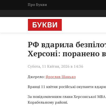
Про Букви
РФ вдарила безпіл
Херсоні: поранено в
Субота, 11 Квітня, 2026 в 14:36
Джерело:
Ярослав Шанько
Вранці 11 квітня російські окупанти вдар
За повідомленням глави Херсонської МВА 
Корабельному районі.