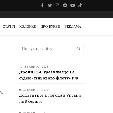
СТАТТІ
КОЛОНКИ
ПРО БУКВИ
РЕКЛАМА
10:18 8 СЕРПНЯ, 2026
Дрони СБС уразили ще 12
суден «тіньового флоту» РФ
09:39 8 СЕРПНЯ, 2026
й.
Дощі та грози: погода в Україні
на 8 серпня
09:24 8 СЕРПНЯ, 2026