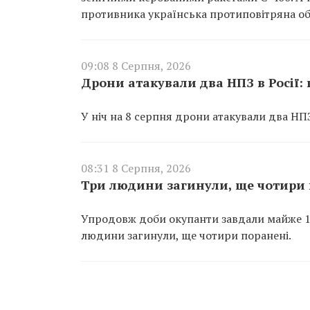
противника українська протиповітряна об
09:08 8 Серпня, 2026
Дрони атакували два НПЗ в Росії:
У ніч на 8 серпня дрони атакували два НПЗ
08:31 8 Серпня, 2026
Три людини загинули, ще чотири 
Упродовж доби окупанти завдали майже 100
людини загинули, ще чотири поранені.