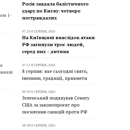
Росія завдала балістичного
удару по Києву: четверо
ом 1-
постраждалих
07:24 8 СЕРПНЯ, 2026
На Київщині внаслідок атаки
РФ загинули троє людей,
серед них – дитина
 а
07:11 8 СЕРПНЯ, 2026
8 серпня: яке сьогодні свято,
значні
іменини, традиції, прикмети
00:59 8 СЕРПНЯ, 2026
Зеленський подякував Сенату
США за законопроєкт про
посилення санкцій проти РФ
00:38 8 СЕРПНЯ, 2026