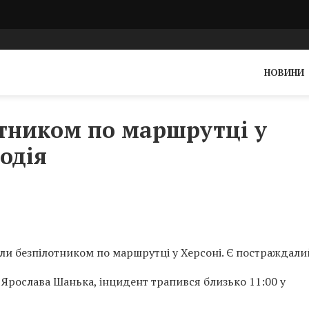
НОВИНИ
отником по маршрутці у
одія
или безпілотником по маршрутці у Херсоні. Є постраждали
Ярослава Шанька, інцидент трапився близько 11:00 у