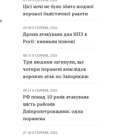
Цієї ночі не було збито жодної
ворожої балістичної ракети
е
09:08 8 СЕРПНЯ, 2026
Дрони атакували два НПЗ в
Росії: виникли пожежі
08:31 8 СЕРПНЯ, 2026
Три людини загинули, ще
чотири поранені внаслідок
ворожих атак по Запоріжжю
08:11 8 СЕРПНЯ, 2026
РФ понад 10 разів атакувала
шість районів
Дніпропетровщини: одна
поранена
07:50 8 СЕРПНЯ, 2026