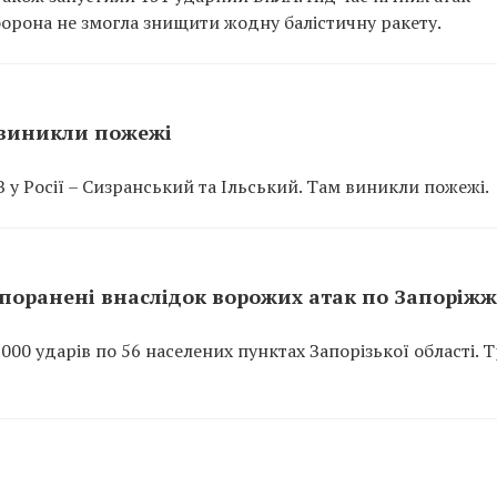
орона не змогла знищити жодну балістичну ракету.
 виникли пожежі
 у Росії – Сизранський та Ільський. Там виникли пожежі.
поранені внаслідок ворожих атак по Запоріж
0 ударів по 56 населених пунктах Запорізької області. 