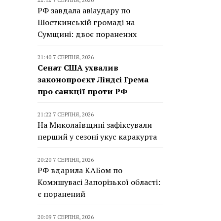
РФ завдала авіаудару по
Шосткинській громаді на
Сумщині: двоє поранених
21:40 7 СЕРПНЯ, 2026
Сенат США ухвалив
законопроєкт Ліндсі Грема
про санкції проти РФ
21:22 7 СЕРПНЯ, 2026
На Миколаївщині зафіксували
перший у сезоні укус каракурта
20:20 7 СЕРПНЯ, 2026
РФ вдарила КАБом по
Комишувасі Запорізької області:
є поранений
20:09 7 СЕРПНЯ, 2026