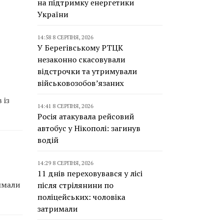
на підтримку енергетики
України
14:58 8 СЕРПНЯ, 2026
У Берегівському РТЦК
незаконно скасовували
відстрочки та утримували
військовозобов’язаних
 із
14:41 8 СЕРПНЯ, 2026
Росія атакувала рейсовий
автобус у Нікополі: загинув
водій
14:29 8 СЕРПНЯ, 2026
11 днів переховувався у лісі
имали
після стрілянини по
поліцейських: чоловіка
затримали