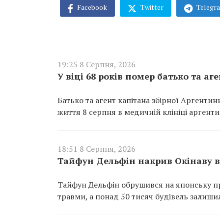
Facebook
Twitter
Telegr
19:25 8 Серпня, 2026
У віці 68 років помер батько та аг
Батько та агент капітана збірної Аргентини 
життя 8 серпня в медичній клініці аргенти
18:51 8 Серпня, 2026
Тайфун Дельфін накрив Окінаву в 
Тайфун Дельфін обрушився на японську п
травми, а понад 50 тисяч будівель залиши