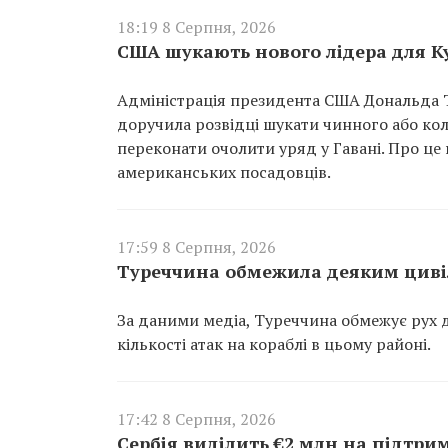
18:19 8 Серпня, 2026
США шукають нового лідера для К
Адміністрація президента США Дональда Т
доручила розвідці шукати чинного або ко
переконати очолити уряд у Гавані. Про це
американських посадовців.
17:59 8 Серпня, 2026
Туреччина обмежила деяким циві
За даними медіа, Туреччина обмежує рух д
кількості атак на кораблі в цьому районі.
17:42 8 Серпня, 2026
Сербія виділить €2 млн на підтри