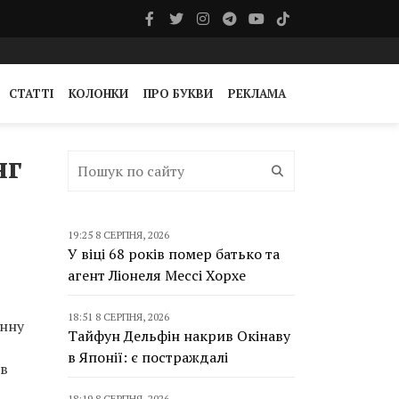
СТАТТІ
КОЛОНКИ
ПРО БУКВИ
РЕКЛАМА
нг
19:25 8 СЕРПНЯ, 2026
У віці 68 років помер батько та
агент Ліонеля Мессі Хорхе
18:51 8 СЕРПНЯ, 2026
инну
Тайфун Дельфін накрив Окінаву
в Японії: є постраждалі
ів
18:19 8 СЕРПНЯ, 2026