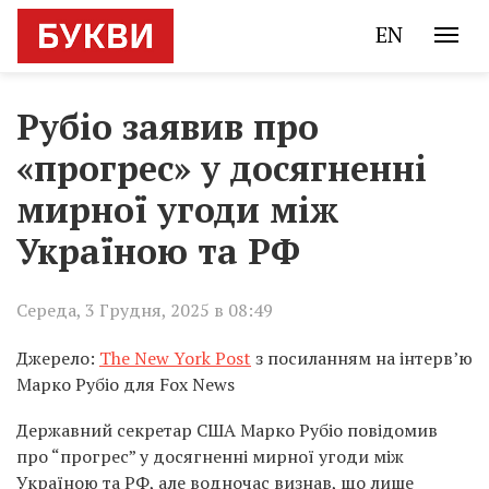
EN
Рубіо заявив про
«прогрес» у досягненні
мирної угоди між
Україною та РФ
Середа, 3 Грудня, 2025 в 08:49
Джерело:
The New York Post
з посиланням на інтерв’ю
Марко Рубіо для Fox News
Державний секретар США Марко Рубіо повідомив
про “прогрес” у досягненні мирної угоди між
Україною та РФ, але водночас визнав, що лише