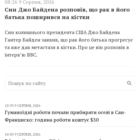
08:26 9 Серпня, 2026
Син Джо Байдена розповів, що рак в його
батька поширився на кістки
Син колишнього президента США Джо Байдена
Гантер Байден заявив, що рак його батька прогресує
та вже дав метастази в кістки. Про це він розповів в
інтерв’ю BBC.
10:33 9 СЕРПНЯ, 2026
Гуманоїдні роботи почали прибирати оселі в Сан-
Франциско: година роботи коштує $30
10:03 9 СЕРПНЯ, 2026