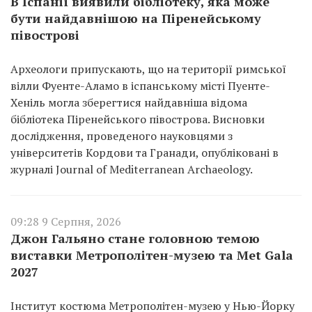
В Іспанії виявили бібліотеку, яка може
бути найдавнішою на Піренейському
півострові
Археологи припускають, що на території римської
вілли Фуенте-Аламо в іспанському місті Пуенте-
Хеніль могла зберегтися найдавніша відома
бібліотека Піренейського півострова. Висновки
дослідження, проведеного науковцями з
університетів Кордови та Гранади, опубліковані в
журналі Journal of Mediterranean Archaeology.
09:28 9 Серпня, 2026
Джон Гальяно стане головною темою
виставки Метрополітен-музею та Met Gala
2027
Інститут костюма Метрополітен-музею у Нью-Йорку