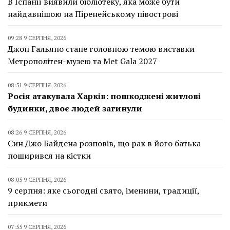
В Іспанії виявили бібліотеку, яка може бути
найдавнішою на Піренейському півострові
09:28 9 СЕРПНЯ, 2026
Джон Гальяно стане головною темою виставки
Метрополітен-музею та Met Gala 2027
08:51 9 СЕРПНЯ, 2026
Росія атакувала Харків: пошкоджені житлові
будинки, двоє людей загинули
08:26 9 СЕРПНЯ, 2026
Син Джо Байдена розповів, що рак в його батька
поширився на кістки
08:05 9 СЕРПНЯ, 2026
9 серпня: яке сьогодні свято, іменини, традиції,
прикмети
07:55 9 СЕРПНЯ, 2026