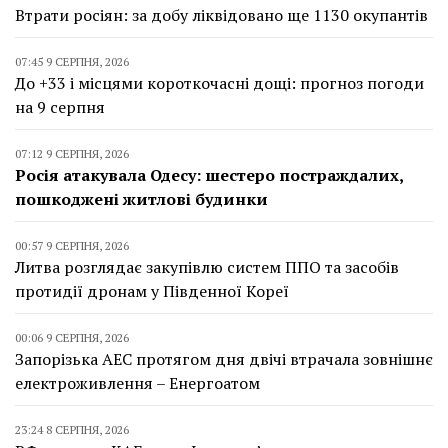
Втрати росіян: за добу ліквідовано ще 1130 окупантів
07:45 9 СЕРПНЯ, 2026
До +33 і місцями короткочасні дощі: прогноз погоди
на 9 серпня
07:12 9 СЕРПНЯ, 2026
Росія атакувала Одесу: шестеро постраждалих,
пошкоджені житлові будинки
00:57 9 СЕРПНЯ, 2026
Литва розглядає закупівлю систем ППО та засобів
протидії дронам у Південної Кореї
00:06 9 СЕРПНЯ, 2026
Запорізька АЕС протягом дня двічі втрачала зовнішнє
електроживлення – Енергоатом
23:24 8 СЕРПНЯ, 2026