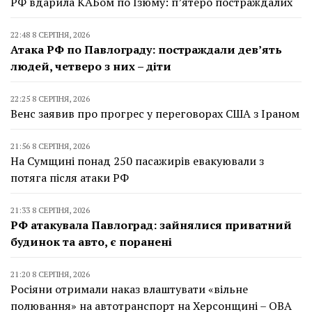
РФ вдарила КАБом по Ізюму: п’ятеро постраждалих
22:48 8 СЕРПНЯ, 2026
Атака РФ по Павлограду: постраждали дев’ять
людей, четверо з них – діти
22:25 8 СЕРПНЯ, 2026
Венс заявив про прогрес у переговорах США з Іраном
21:56 8 СЕРПНЯ, 2026
На Сумщині понад 250 пасажирів евакуювали з
потяга після атаки РФ
21:33 8 СЕРПНЯ, 2026
РФ атакувала Павлоград: зайнялися приватний
будинок та авто, є поранені
21:20 8 СЕРПНЯ, 2026
Росіяни отримали наказ влаштувати «вільне
полювання» на автотранспорт на Херсонщині – ОВА