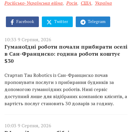
Російсько-Українська війна
,
Росія
,
США
,
Україна
Facebook
Twitter
Telegram
10:33 9 Серпня, 2026
Гуманоїдні роботи почали прибирати оселі
в Сан-Франциско: година роботи коштує
$30
Стартап Tau Robotics із Сан-Франциско почав
пропонувати послуги з прибирання будинків за
допомогою гуманоїдних роботів. Нині сервіс
доступний лише для відібраних компанією клієнтів, а
вартість послуг становить 30 доларів за годину.
10:03 9 Серпня, 2026