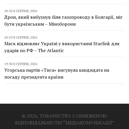
20:54 8 СЕРПНЯ, 2026
Дрон, який вибухнув біля газопроводу в Болгарії, міг
бути українським – Міноборони
20:29 8 СЕРПНЯ, 2026
Маск відмовляє Україні у використанні Starlink для
ударів по РФ – The Atlantic
19:50 8 СЕРПНЯ, 2026
Угорська партія «Тиса» висунула кандидата на
посаду президента країни
© 2026, ТОВАРИСТВО З ОБМЕЖЕНОЮ
ВІДПОВІДАЛЬНІСТЮ “МЕДІАКОМУНІКАЦІЇ”