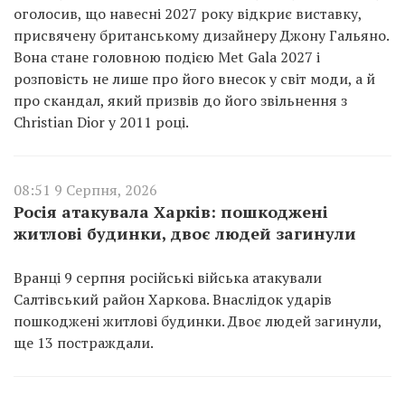
оголосив, що навесні 2027 року відкриє виставку,
присвячену британському дизайнеру Джону Гальяно.
Вона стане головною подією Met Gala 2027 і
розповість не лише про його внесок у світ моди, а й
про скандал, який призвів до його звільнення з
Christian Dior у 2011 році.
08:51 9 Серпня, 2026
Росія атакувала Харків: пошкоджені
житлові будинки, двоє людей загинули
Вранці 9 серпня російські війська атакували
Салтівський район Харкова. Внаслідок ударів
пошкоджені житлові будинки. Двоє людей загинули,
ще 13 постраждали.