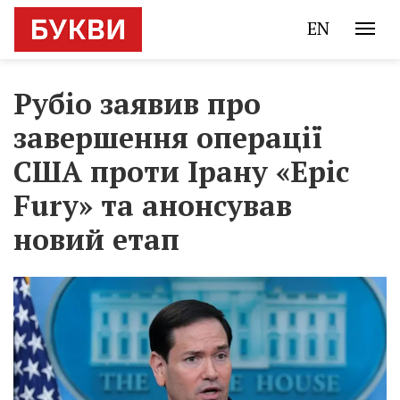
EN
Рубіо заявив про
завершення операції
США проти Ірану «Epic
Fury» та анонсував
новий етап