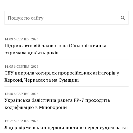
14:09 6 СЕРПНЯ, 2026
Підрив авто військового на Оболоні: киянка
отримала дев’ять років
14:05 6 СЕРПНЯ, 2026
СБУ викрила чотирьох проросійських агітаторів у
Херсоні, Черкасах та на Сумщині
13:58 6 СЕРПНЯ, 2026
Українська балістична ракета FP-7 проходить
кодифікацію в Міноборони
13:57 6 СЕРПНЯ, 2026
Лідер вірменської церкви постане перед судом на тлі