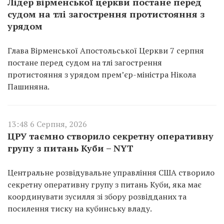
Лідер вірменської церкви постане перед
судом на тлі загострення протистояння з
урядом
Глава Вірменської Апостольської Церкви 7 серпня
постане перед судом на тлі загострення
протистояння з урядом прем’єр-міністра Нікола
Пашиняна.
13:48 6 Серпня, 2026
ЦРУ таємно створило секретну оперативну
групу з питань Куби – NYT
Центральне розвідувальне управління США створило
секретну оперативну групу з питань Куби, яка має
координувати зусилля зі збору розвідданих та
посилення тиску на кубинську владу.