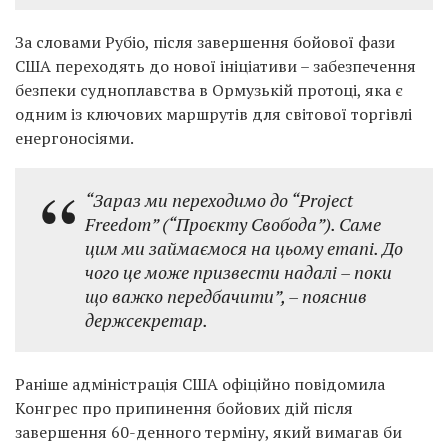
За словами Рубіо, після завершення бойової фази
США переходять до нової ініціативи – забезпечення
безпеки судноплавства в Ормузькій протоці, яка є
одним із ключових маршрутів для світової торгівлі
енергоносіями.
“Зараз ми переходимо до “Project
Freedom” (“Проєкту Свобода”). Саме
цим ми займаємося на цьому етапі. До
чого це може призвести надалі – поки
що важко передбачити”,
– пояснив
держсекретар.
Раніше адміністрація США офіційно повідомила
Конгрес про припинення бойових дій після
завершення 60-денного терміну, який вимагав би