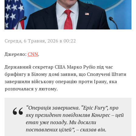
Середа, 6 Травня, 2026 в 00:22
Джерело:
CNN
.
Державний секретар США Марко Рубіо під час
брифінгу в Білому домі заявив, що Сполучені Штати
завершили військову операцію проти Ірану, яка
розпочалася у лютому.
“Операція завершена. “Epic Fury”, про
яку президент повідомляв Конгрес – цей
етап уже позаду. Ми досягли
поставлених цілей”,
– сказав він.