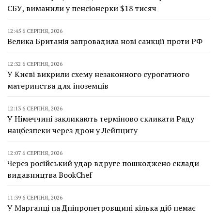
СБУ, виманили у пенсіонерки $18 тисяч
12:45 6 СЕРПНЯ, 2026
Велика Британія запровадила нові санкції проти РФ
12:32 6 СЕРПНЯ, 2026
У Києві викрили схему незаконного сурогатного
материнства для іноземців
12:13 6 СЕРПНЯ, 2026
У Німеччині закликають терміново скликати Раду
нацбезпеки через дрон у Лейпцигу
12:07 6 СЕРПНЯ, 2026
Через російський удар вдруге пошкоджено склади
видавництва BookChef
11:39 6 СЕРПНЯ, 2026
У Марганці на Дніпропетровщині кілька діб немає