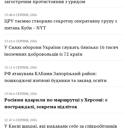
загострення протистояння з урядом
13:48 6 СЕРПНЯ, 2026
ЦРУ таємно створило секретну оперативну групу з
питань Куби – NYT
13:24 6 СЕРПНЯ, 2026
У Силах оборони України служать близько 16 тисяч
іноземних добровольців із 72 країн
13:11 6 СЕРПНЯ, 2026
РФ атакувала КАБами Запорізький район:
пошкоджені житлові будинки та заклад освіти
13:04 6 СЕРПНЯ, 2026
Росіяни вдарили по маршрутці у Херсоні: є
постраждалі, зокрема підліток
12:47 6 СЕРПНЯ, 2026
У Києві шахраї, які видавали себе за співробітників