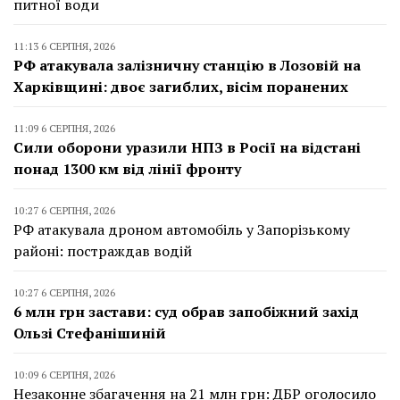
питної води
11:13 6 СЕРПНЯ, 2026
РФ атакувала залізничну станцію в Лозовій на
Харківщині: двоє загиблих, вісім поранених
11:09 6 СЕРПНЯ, 2026
Сили оборони уразили НПЗ в Росії на відстані
понад 1300 км від лінії фронту
10:27 6 СЕРПНЯ, 2026
РФ атакувала дроном автомобіль у Запорізькому
районі: постраждав водій
10:27 6 СЕРПНЯ, 2026
6 млн грн застави: суд обрав запобіжний захід
Ользі Стефанішиній
10:09 6 СЕРПНЯ, 2026
Незаконне збагачення на 21 млн грн: ДБР оголосило