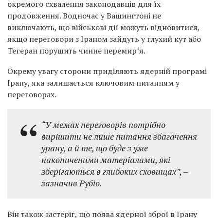
окремого схвалення законодавців для їх
продовження. Водночас у Вашингтоні не
виключають, що військові дії можуть відновитися,
якщо переговори з Іраном зайдуть у глухий кут або
Тегеран порушить чинне перемир’я.
Окрему увагу сторони приділяють ядерній програмі
Ірану, яка залишається ключовим питанням у
переговорах.
“У межах переговорів потрібно
вирішити не лише питання збагачення
урану, а й те, що буде з уже
накопиченими матеріалами, які
зберігаються в глибоких сховищах”,
–
зазначив Рубіо.
Він також застеріг, що поява ядерної зброї в Ірану