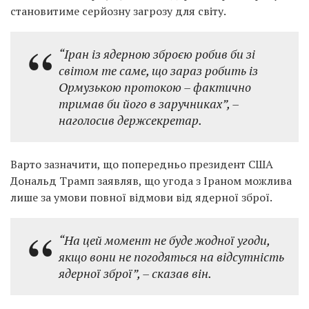
становитиме серйозну загрозу для світу.
“Іран із ядерною зброєю робив би зі
світом те саме, що зараз робить із
Ормузькою протокою – фактично
тримав би його в заручниках”,
–
наголосив держсекретар.
Варто зазначити, що попередньо президент США
Дональд Трамп заявляв, що угода з Іраном можлива
лише за умови повної відмови від ядерної зброї.
“На цей момент не буде жодної угоди,
якщо вони не погодяться на відсутність
ядерної зброї”,
– сказав він.