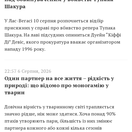
Шакура
У Лас-Вегасі 10 серпня розпочнеться відбір
присяжних у справі про вбивство репера Тупака
Шакура. На лаві підсудних опиниться Дуейн “Кіффі
Ді” Девіс, якого прокуратура вважає організатором
нападу 1996 року.
22:57 6 Серпня, 2026
Один партнер на все життя – рідкість у
природі: що відомо про моногамію у
тварин
Довічна вірність у тваринному світі трапляється
значно рідше, ніж може здатися. Хоча понад 90%
птахів утворюють пари, більшість із них змінює
партнера кожного або кожні кілька сезонів