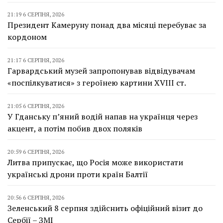
21:19 6 СЕРПНЯ, 2026
Президент Камеруну понад два місяці перебуває за
кордоном
21:17 6 СЕРПНЯ, 2026
Гарвардський музей запропонував відвідувачам
«поспілкуватися» з героїнею картини XVIII ст.
21:05 6 СЕРПНЯ, 2026
У Гданську п’яний водій напав на українця через
акцент, а потім побив двох поляків
20:59 6 СЕРПНЯ, 2026
Литва припускає, що Росія може використати
українські дрони проти країн Балтії
20:56 6 СЕРПНЯ, 2026
Зеленський 8 серпня здійснить офіційний візит до
Сербії – ЗМІ