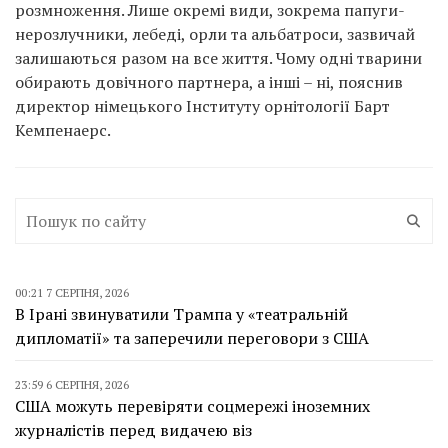
розмноження. Лише окремі види, зокрема папуги-
нерозлучники, лебеді, орли та альбатроси, зазвичай
залишаються разом на все життя. Чому одні тварини
обирають довічного партнера, а інші – ні, пояснив
директор німецького Інституту орнітології Барт
Кемпенаерс.
00:21 7 СЕРПНЯ, 2026
В Ірані звинуватили Трампа у «театральній
дипломатії» та заперечили переговори з США
23:59 6 СЕРПНЯ, 2026
США можуть перевіряти соцмережі іноземних
журналістів перед видачею віз