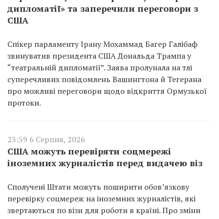
дипломатії» та заперечили переговори з
США
Спікер парламенту Ірану Мохаммад Багер Галібаф
звинуватив президента США Дональда Трампа у
“театральній дипломатії”. Заява пролунала на тлі
суперечливих повідомлень Вашингтона й Тегерана
про можливі переговори щодо відкриття Ормузької
протоки.
23:59 6 Серпня, 2026
США можуть перевіряти соцмережі
іноземних журналістів перед видачею віз
Сполучені Штати можуть поширити обов’язкову
перевірку соцмереж на іноземних журналістів, які
звертаються по візи для роботи в країні. Про зміни