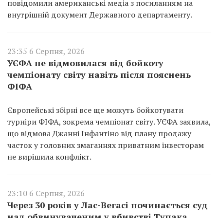
повідомили американські медіа з посиланням на
внутрішній документ Державного департаменту.
23:35 6 Серпня, 2026
УЄФА не відмовилася від бойкоту
чемпіонату світу навіть після пояснень
ФІФА
Європейські збірні все ще можуть бойкотувати
турніри ФІФА, зокрема чемпіонат світу. УЄФА заявила,
що відмова Джанні Інфантіно від плану продажу
часток у головних змаганнях приватним інвесторам
не вирішила конфлікт.
23:10 6 Серпня, 2026
Через 30 років у Лас-Вегасі починається суд
над обвинуваченим у вбивстві Тупака