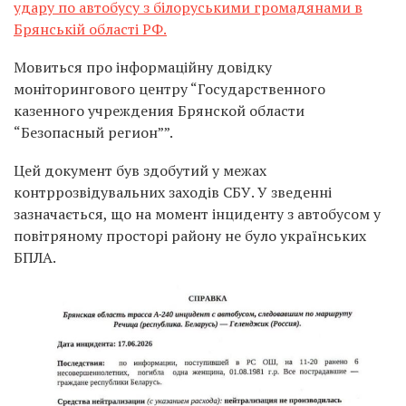
удару по автобусу з білоруськими громадянами в
Брянській області РФ.
Мовиться про інформаційну довідку
моніторингового центру “Государственного
казенного учреждения Брянской области
“Безопасный регион””.
Цей документ був здобутий у межах
контррозвідувальних заходів СБУ. У зведенні
зазначається, що на момент інциденту з автобусом у
повітряному просторі району не було українських
БПЛА.