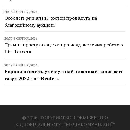
20:45 6 СЕРПНЯ, 2026
Особисті речі Вітні Г’юстон продадуть на
благодійному аукціоні
20:37 6 СЕРПНЯ, 2026
Трамп спростував чутки про невдоволення роботою
Піта Гегсета
20:29 6 СЕРПНЯ, 2026
Європа входить у зиму з найнижчими запасами
газу з 2022-го – Reuters
© 2026, ТОВАРИСТВО З ОБМЕЖЕНОЮ
ВІДПОВІДАЛЬНІСТЮ “МЕДІАКОМУНІКАЦІЇ”