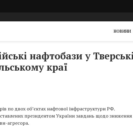
НОВИНИ
ійські нафтобази у Тверськ
ольському краї
рів по двох об’єктах нафтової інфраструктури РФ.
оставлених президентом України завдань щодо зниження
ви-агресора.