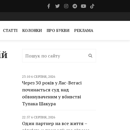
СТАТТІ
КОЛОНКИ
ПРО БУКВИ
РЕКЛАМА
ій
23:10 6 СЕРПНЯ, 2026
Через 30 років у Лас-Вегасі
починається суд над
обвинуваченим у вбивстві
Тупака Шакура
22:57 6 СЕРПНЯ, 2026
Один партнер на все життя –