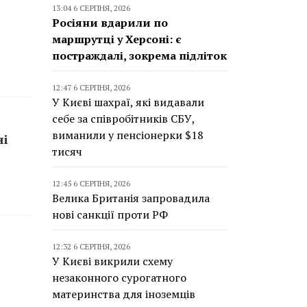
13:04 6 СЕРПНЯ, 2026
Росіяни вдарили по
маршрутці у Херсоні: є
постраждалі, зокрема підліток
12:47 6 СЕРПНЯ, 2026
У Києві шахраї, які видавали
себе за співробітників СБУ,
виманили у пенсіонерки $18
ні
тисяч
12:45 6 СЕРПНЯ, 2026
Велика Британія запровадила
нові санкції проти РФ
12:32 6 СЕРПНЯ, 2026
У Києві викрили схему
незаконного сурогатного
материнства для іноземців