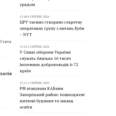
урядом
13:48 6 СЕРПНЯ, 2026
ЦРУ таємно створило секретну
оперативну групу з питань Куби
– NYT
б’єкта
13:24 6 СЕРПНЯ, 2026
У Силах оборони України
служать близько 16 тисяч
іноземних добровольців із 72
країн
пасів
13:11 6 СЕРПНЯ, 2026
РФ атакувала КАБами
Запорізький район: пошкоджені
житлові будинки та заклад
освіти