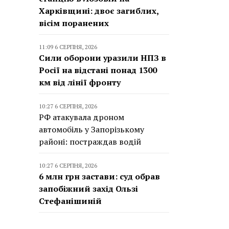
Харківщині: двоє загиблих,
вісім поранених
11:09 6 СЕРПНЯ, 2026
Сили оборони уразили НПЗ в
Росії на відстані понад 1300
км від лінії фронту
10:27 6 СЕРПНЯ, 2026
РФ атакувала дроном
автомобіль у Запорізькому
районі: постраждав водій
10:27 6 СЕРПНЯ, 2026
6 млн грн застави: суд обрав
запобіжний захід Ользі
Стефанішиній