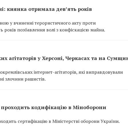
ні: киянка отримала дев’ять років
нною у вчиненні терористичного акту проти
ь років позбавлення волі з конфіскацією майна.
х агітаторів у Херсоні, Черкасах та на Сумщи
кремлівських інтернет-агітаторів, які виправдовували
ні злочини рашистів.
7 проходить кодифікацію в Міноборони
оходить сертифікацію в Міністерстві оборони України.