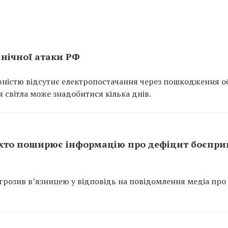
 нічної атаки РФ
повністю відсутнє електропостачання через пошкодження о
 світла може знадобитися кілька днів.
 хто поширює інформацію про дефіцит боєпри
розив в’язницею у відповідь на повідомлення медіа про