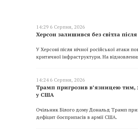
14:29 6 Серпня, 2026
Херсон залишився без світла після
У Херсоні після нічної російської атаки 
критичної інфраструктури. На відновлення
14:24 6 Серпня, 2026
Трамп пригрозив в’язницею тим,
у США
Очільник Білого дому Дональд Трамп приг
дефіцит боєприпасів в армії США.