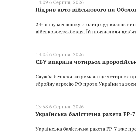
14:09 6 Серпня, 2026
Підрив авто військового на Оболо
24-річну мешканку столиці суд визнав ви
військовослужбовця. Їй призначили дев’ят
14:05 6 Серпня, 2026
СБУ викрила чотирьох проросійськи
Служба безпеки затримала ще чотирьох про
збройну агресію РФ проти України та воєн
13:58 6 Серпня, 2026
Українська балістична ракета FP-
Українська балістична ракета FP-7 вже пр