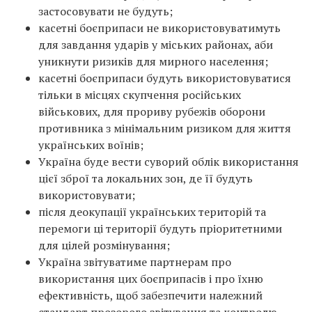
застосовувати не будуть;
касетні боєприпаси не використовуватимуть
для завдання ударів у міських районах, аби
уникнути ризиків для мирного населення;
касетні боєприпаси будуть використовуватися
тільки в місцях скупчення російських
військових, для прориву рубежів оборони
противника з мінімальним ризиком для життя
українських воїнів;
Україна буде вести суворий облік використання
цієї зброї та локальних зон, де її будуть
використовувати;
після деокупації українських територій та
перемоги ці території будуть пріоритетними
для цілей розмінування;
Україна звітуватиме партнерам про
використання цих боєприпасів і про їхню
ефективність, щоб забезпечити належний