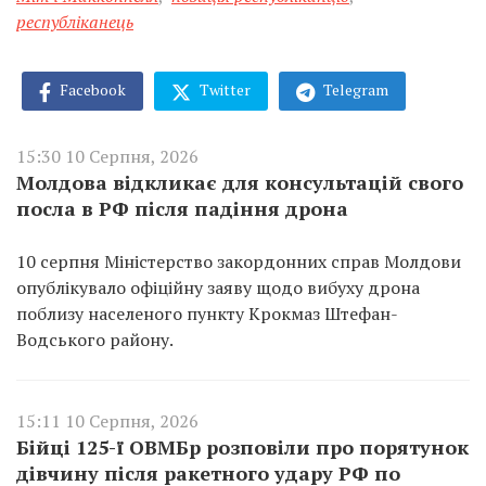
республіканець
Facebook
Twitter
Telegram
15:30 10 Серпня, 2026
Молдова відкликає для консультацій свого
посла в РФ після падіння дрона
10 серпня Міністерство закордонних справ Молдови
опублікувало офіційну заяву щодо вибуху дрона
поблизу населеного пункту Крокмаз Штефан-
Водського району.
15:11 10 Серпня, 2026
Бійці 125-ї ОВМБр розповіли про порятунок
дівчину після ракетного удару РФ по