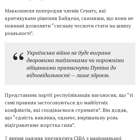
Макконнелл попередив членів Сенату, які
критикували рішення Байдена, сказавши, що вони не
повинні дозволяти “сигналу чесноти стати на шляху
реальності”.
Українська війна не буде виграна
дворовими табличками чи порожніми
обіцянками притягнути Путіна до
відповідальності — лише зброєю.
Представник партії республіканців наголосив, що “ті
самі правила застосовуються до майбутніх
конфліктів, які сподіваємося стримати”. Він додав,
що “єдність важлива, одначе, вирішальну роль
відіграватиме жорстка сила”.
7 липня радник президента США з національної