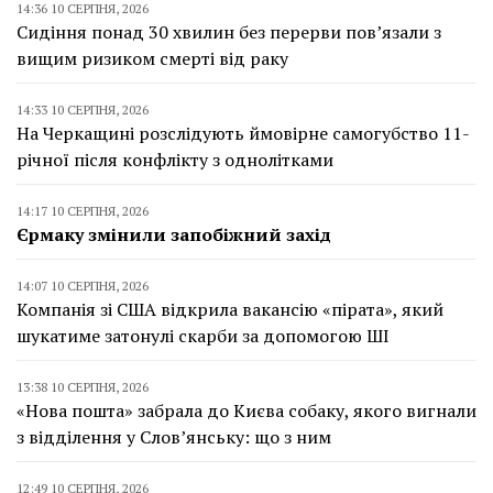
14:36 10 СЕРПНЯ, 2026
Сидіння понад 30 хвилин без перерви пов’язали з
вищим ризиком смерті від раку
14:33 10 СЕРПНЯ, 2026
На Черкащині розслідують ймовірне самогубство 11-
річної після конфлікту з однолітками
14:17 10 СЕРПНЯ, 2026
Єрмаку змінили запобіжний захід
14:07 10 СЕРПНЯ, 2026
Компанія зі США відкрила вакансію «пірата», який
шукатиме затонулі скарби за допомогою ШІ
13:38 10 СЕРПНЯ, 2026
«Нова пошта» забрала до Києва собаку, якого вигнали
з відділення у Слов’янську: що з ним
12:49 10 СЕРПНЯ, 2026