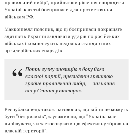
правильний вибір”, прийнявши рішення спорядити
Україні касетні боєприпаси для протистояння
військам РФ.
Макконнелл пояснив, що ці боєприпаси покращать
здатність України завдавати ударів по російських
військах і компенсують недоліки стандартних
артилерійських снарядів.
Попри гучну опозицію з боку його
власної партії, президент зрештою
зробив правильний вибір, — зазначив
він у Сенаті у вівторок.
Республіканець також наголосив, що війни не можуть
бути “без ризиків”, зауваживши, що “Україна має
вирішувати, чи застосовувати цю ефективну зброю на
власній території”.