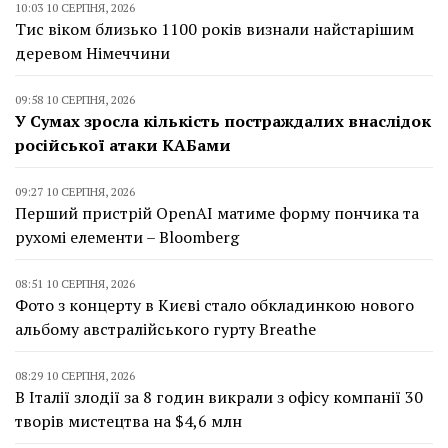
10:03 10 СЕРПНЯ, 2026
Тис віком близько 1100 років визнали найстарішим
деревом Німеччини
09:58 10 СЕРПНЯ, 2026
У Сумах зросла кількість постраждалих внаслідок
російської атаки КАБами
09:27 10 СЕРПНЯ, 2026
Перший пристрій OpenAI матиме форму пончика та
рухомі елементи – Bloomberg
08:51 10 СЕРПНЯ, 2026
Фото з концерту в Києві стало обкладинкою нового
альбому австралійського гурту Breathe
08:29 10 СЕРПНЯ, 2026
В Італії злодії за 8 годин викрали з офісу компанії 30
творів мистецтва на $4,6 млн