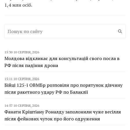
1,4 млн осіб.
15:30 10 СЕРПНЯ, 2026
Молдова відкликає для консультацій свого посла в
РФ після падіння дрона
15:11 10 СЕРПНЯ, 2026
Бійці 125-ї ОВМБр розповіли про порятунок дівчину
після ракетного удару РФ по Балаклії
14:57 10 СЕРПНЯ, 2026
Фанати Кріштіану Роналду заполонили чуже весілля
після фейкових чуток про його одруження