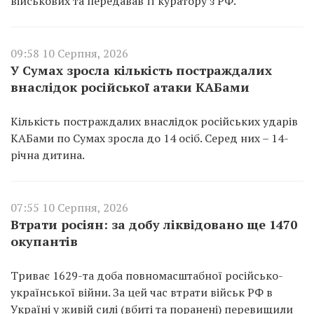
військових та передавав її куратору з РФ.
09:58 10 Серпня, 2026
У Сумах зросла кількість постраждалих
внаслідок російської атаки КАБами
Кількість постраждалих внаслідок російських ударів
КАБами по Сумах зросла до 14 осіб. Серед них – 14-
річна дитина.
07:55 10 Серпня, 2026
Втрати росіян: за добу ліквідовано ще 1470
окупантів
Триває 1629-та доба повномасштабної російсько-
української війни. За цей час втрати військ РФ в
Україні у живій силі (вбиті та поранені) перевищили