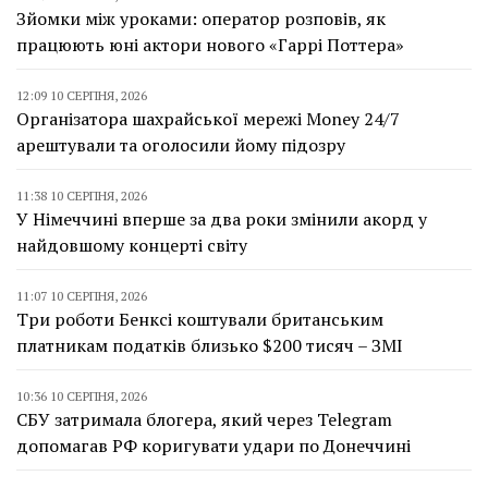
Зйомки між уроками: оператор розповів, як
працюють юні актори нового «Гаррі Поттера»
12:09 10 СЕРПНЯ, 2026
Організатора шахрайської мережі Money 24/7
арештували та оголосили йому підозру
11:38 10 СЕРПНЯ, 2026
У Німеччині вперше за два роки змінили акорд у
найдовшому концерті світу
11:07 10 СЕРПНЯ, 2026
Три роботи Бенксі коштували британським
платникам податків близько $200 тисяч – ЗМІ
10:36 10 СЕРПНЯ, 2026
СБУ затримала блогера, який через Telegram
допомагав РФ коригувати удари по Донеччині