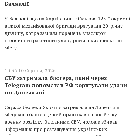
Балаклії
У Балаклії, що на Харківщині, військові 125-ї окремої
важкої механізованої бригади врятували 20-річну
дівчину, котра зазнала поранень внаслідок
подвійного ракетного удару російських військ по
місту.
10:36 10 Серпня, 2026
СБУ затримала блогера, який через
Telegram допомагав РФ коригувати удари
по Донеччині
Служба безпеки України затримала на Донеччині
місцевого блогера, який працював на російську
воєнну розвідку. За даними СБУ, чоловік збирав
інформацію про розташування українських