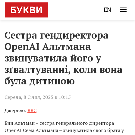
EN
Сестра гендиректора
OpenAI Альтмана
звинуватила його у
зґвалтуванні, коли вона
була дитиною
Середа, 8 Січня, 2025 в 10:15
Джерело:
BBC
Енн Альтман – сестра генерального директора
OpenAI Сема Альтмана – звинуватила свого брата у