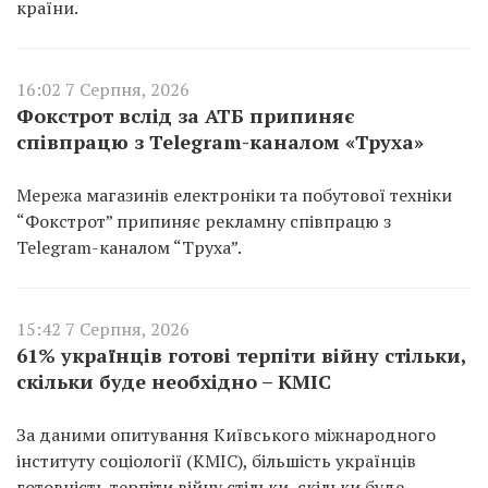
країни.
16:02 7 Серпня, 2026
Фокстрот вслід за АТБ припиняє
співпрацю з Telegram-каналом «Труха»
Мережа магазинів електроніки та побутової техніки
“Фокстрот” припиняє рекламну співпрацю з
Telegram-каналом “Труха”.
15:42 7 Серпня, 2026
61% українців готові терпіти війну стільки,
скільки буде необхідно – КМІС
За даними опитування Київського міжнародного
інституту соціології (КМІС), більшість українців
готовність терпіти війну стільки, скільки буде