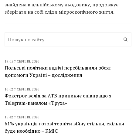
знайдена в альпійському льодовику, продовжує
зберігати на собі сліди мікроскопічного життя.
17:05 7 СЕРПНЯ, 2026
Польські політики вдвічі перебільшили обсяг
допомоги Україні – дослідження
16:02 7 СЕРПНЯ, 2026
Фокстрот вслід за АТБ припиняє співпрацю з
Telegram-каналом «Труха»
15:42 7 СЕРПНЯ, 2026
61% українців готові терпіти війну стільки, скільки
буде необхідно – КМІС