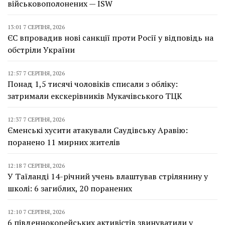
військовополонених — ISW
13:01 7 СЕРПНЯ, 2026
ЄС впровадив нові санкції проти Росії у відповідь на
обстріли України
12:57 7 СЕРПНЯ, 2026
Понад 1,5 тисячі чоловіків списали з обліку:
затримали екскерівників Мукачівського ТЦК
12:37 7 СЕРПНЯ, 2026
Єменські хусити атакували Саудівську Аравію:
поранено 11 мирних жителів
12:18 7 СЕРПНЯ, 2026
У Таїланді 14-річний учень влаштував стрілянину у
школі: 6 загиблих, 20 поранених
12:10 7 СЕРПНЯ, 2026
6 південнокорейських активістів звинуватили у