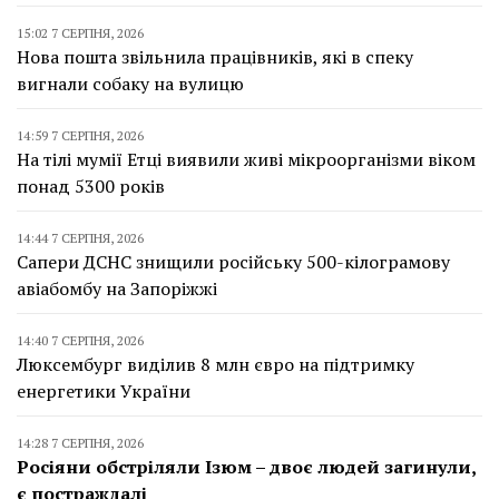
15:02 7 СЕРПНЯ, 2026
Нова пошта звільнила працівників, які в спеку
вигнали собаку на вулицю
14:59 7 СЕРПНЯ, 2026
На тілі мумії Етці виявили живі мікроорганізми віком
понад 5300 років
14:44 7 СЕРПНЯ, 2026
Сапери ДСНС знищили російську 500-кілограмову
авіабомбу на Запоріжжі
14:40 7 СЕРПНЯ, 2026
Люксембург виділив 8 млн євро на підтримку
енергетики України
14:28 7 СЕРПНЯ, 2026
Росіяни обстріляли Ізюм – двоє людей загинули,
є постраждалі