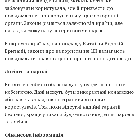
чи завдання шкоди іншим, можуть не тільки
заблокувати користувача, але й призвести до
повідомлення про порушення у правоохоронні
органи. Закони різняться залежно від країни, але
наслідки можуть бути серйозними скрізь.
В окремих країнах, наприклад у Китаї чи Великій
Британії, закони про використання ШІ вимагають
повідомляти правоохоронні органи про підозрілі дії.
Логіни та паролі
Вводити особисті облікові дані у публічні чат-боти
небезпечно. Дані можуть бути використані неналежно
або навіть випадково потрапити до інших
користувачів. Тож поки відсутні надійні гарантії
безпеки, краще уникати будь-якого введення паролів
та логінів.
Фінансова інформація