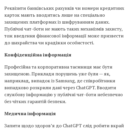
Реквізити банківських рахунків чи номери кредитних
карток мають вводитись лише на спеціально
захищених платформах із шифруванням даних.
Публічні чат-боти не мають таких механізмів захисту,
тож введення фінансової інформації може призвести
до шахрайства чи крадіжки особистості.
Конфіденційна інформація
Професійна та корпоративна таємниця має бути
захищеною. Приклади порушень уже були — як,
наприклад, випадок із Samsung, де співробітники
випадково розкрили дані через ChatGPT. Вводити
службову інформацію у публічні чат-боти небезпечно
без чітких гарантій безпеки.
Медична інформація
Запити щодо здоров’я до ChatGPT слід робити вкрай