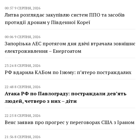
00:57 9 СЕРПНЯ, 2026
Литва розглядає закупівлю систем ППО та засобів
протидії дронам у Південної Кореї
00:06 9 СЕРПНЯ, 2026
Запорізька АЕС протягом дня двічі втрачала зовнішнє
електроживлення – Енергоатом
23:24 8 СЕРПНЯ, 2026
РФ вдарила КАБом по Ізюму: п’ятеро постраждалих
22:48 8 СЕРПНЯ, 2026
Атака РФ по Павлограду: постраждали дев’ять
людей, четверо з них – діти
22:25 8 СЕРПНЯ, 2026
Венс заявив про прогрес у переговорах США з Іраном
21:56 8 СЕРПНЯ, 2026