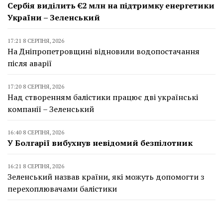
Сербія виділить €2 млн на підтримку енергетики
України – Зеленський
17:21 8 СЕРПНЯ, 2026
На Дніпропетровщині відновили водопостачання
після аварії
17:20 8 СЕРПНЯ, 2026
Над створенням балістики працює дві українські
компанії – Зеленський
16:40 8 СЕРПНЯ, 2026
У Болгарії вибухнув невідомий безпілотник
16:21 8 СЕРПНЯ, 2026
Зеленський назвав країни, які можуть допомогти з
перехоплювачами балістики