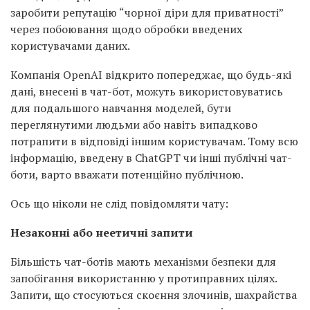
заробити репутацію “чорної діри для приватності”
через побоювання щодо обробки введених
користувачами даних.
Компанія OpenAI відкрито попереджає, що будь-які
дані, внесені в чат-бот, можуть використовуватись
для подальшого навчання моделей, бути
переглянутими людьми або навіть випадково
потрапити в відповіді іншим користувачам. Тому всю
інформацію, введену в ChatGPT чи інші публічні чат-
боти, варто вважати потенційно публічною.
Ось що ніколи не слід повідомляти чату:
Незаконні або неетичні запити
Більшість чат-ботів мають механізми безпеки для
запобігання використанню у протиправних цілях.
Запити, що стосуються скоєння злочинів, шахрайства