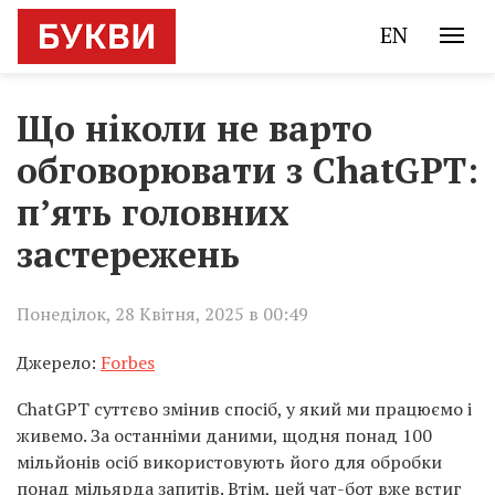
EN
Що ніколи не варто
обговорювати з ChatGPT:
п’ять головних
застережень
Понеділок, 28 Квітня, 2025 в 00:49
Джерело:
Forbes
ChatGPT суттєво змінив спосіб, у який ми працюємо і
живемо. За останніми даними, щодня понад 100
мільйонів осіб використовують його для обробки
понад мільярда запитів. Втім, цей чат-бот вже встиг