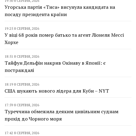
19:50 8 СЕРПНЯ, 2026
Угорська партія «Тиса» висунула кандидата на
посаду президента країни
19:25 8 СЕРПНЯ, 2026
У віці 68 років помер батько та агент Ліонеля Мессі
Хорхе
18:51 8 СЕРПНЯ, 2026
Тайфун Дельфін накрив Окінаву в Японії: є
постраждалі
18:19 8 СЕРПНЯ, 2026
США шукають нового лідера для Куби – NYT
17:59 8 СЕРПНЯ, 2026
Туреччина обмежила деяким цивільним суднам
прохід до Чорного моря
17:42 8 СЕРПНЯ, 2026