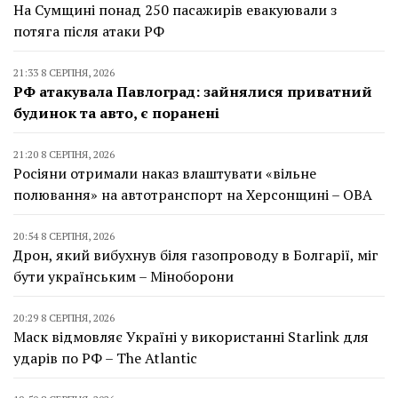
На Сумщині понад 250 пасажирів евакуювали з
потяга після атаки РФ
21:33 8 СЕРПНЯ, 2026
РФ атакувала Павлоград: зайнялися приватний
будинок та авто, є поранені
21:20 8 СЕРПНЯ, 2026
Росіяни отримали наказ влаштувати «вільне
полювання» на автотранспорт на Херсонщині – ОВА
20:54 8 СЕРПНЯ, 2026
Дрон, який вибухнув біля газопроводу в Болгарії, міг
бути українським – Міноборони
20:29 8 СЕРПНЯ, 2026
Маск відмовляє Україні у використанні Starlink для
ударів по РФ – The Atlantic