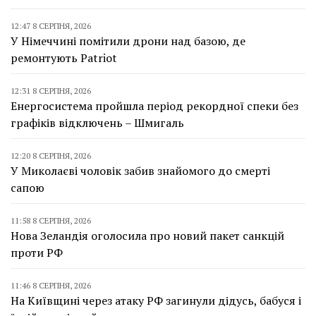
12:47 8 СЕРПНЯ, 2026
У Німеччині помітили дрони над базою, де
ремонтують Patriot
12:31 8 СЕРПНЯ, 2026
Енергосистема пройшла період рекордної спеки без
графіків відключень – Шмигаль
12:20 8 СЕРПНЯ, 2026
У Миколаєві чоловік забив знайомого до смерті
сапою
11:58 8 СЕРПНЯ, 2026
Нова Зеландія оголосила про новий пакет санкцій
проти РФ
11:46 8 СЕРПНЯ, 2026
На Київщині через атаку РФ загинули дідусь, бабуся і