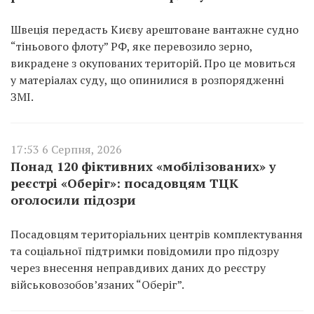
Швеція передасть Києву арештоване вантажне судно
“тіньового флоту” РФ, яке перевозило зерно,
викрадене з окупованих територій. Про це мовиться
у матеріалах суду, що опинилися в розпорядженні
ЗМІ.
17:53 6 Серпня, 2026
Понад 120 фіктивних «мобілізованих» у
реєстрі «Оберіг»: посадовцям ТЦК
оголосили підозри
Посадовцям територіальних центрів комплектування
та соціальної підтримки повідомили про підозру
через внесення неправдивих даних до реєстру
військовозобов’язаних “Оберіг”.