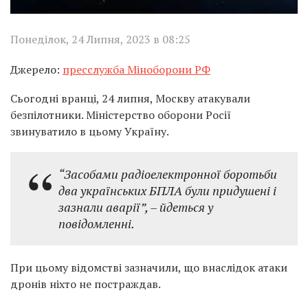
Понеділок, 24 Липня, 2023 в 08:25
Джерело:
пресслужба Міноборони РФ
Сьогодні вранці, 24 липня, Москву атакували
безпілотники. Міністерство оборони Росії
звинуватило в цьому Україну.
“Засобами радіоелектронної боротьби
два українських БПЛА були придушені і
зазнали аварії”, – йдеться у
повідомленні.
При цьому відомстві зазначили, що внаслідок атаки
дронів ніхто не постраждав.