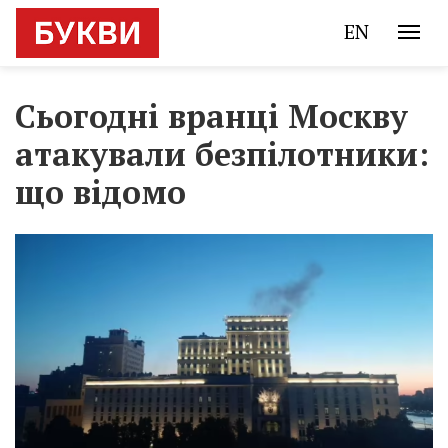
EN
Сьогодні вранці Москву
атакували безпілотники:
що відомо