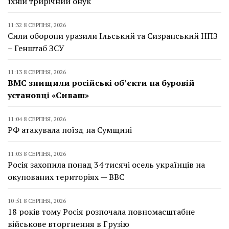
їхній трирічний онук
11:32 8 СЕРПНЯ, 2026
Сили оборони уразили Ільський та Сизранський НПЗ
– Генштаб ЗСУ
11:13 8 СЕРПНЯ, 2026
ВМС знищили російські об’єкти на буровій
установці «Сиваш»
11:04 8 СЕРПНЯ, 2026
РФ атакувала поїзд на Сумщині
11:03 8 СЕРПНЯ, 2026
Росія захопила понад 34 тисячі осель українців на
окупованих територіях — BBC
10:51 8 СЕРПНЯ, 2026
18 років тому Росія розпочала повномасштабне
військове вторгнення в Грузію