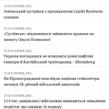
14:23 8 СЕРПНЯ, 2026
Зеленський зустрівся з президентом Сербії Вучичем:
головне
13:55 8 СЕРПНЯ, 2026
«Суспільне» відмовилося змінювати правила на
вимогу Ольги Полякової
13:39 8 СЕРПНЯ, 2026
Україна погодилася не атакувати деякі нафтові
танкери й Каспійський трубопровід – Bloomberg
13:28 8 СЕРПНЯ, 2026
На Кіровоградщині внаслідок падіння гелікоптера
загинув 28-річний військовий авіатехнік
13:03 8 СЕРПНЯ, 2026
114 тис. цивільних і військових вважаються зниклими
безвісти: що заважає їх пошуку