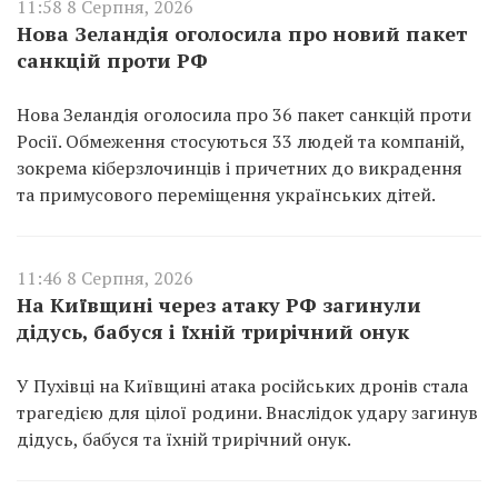
11:58 8 Серпня, 2026
Нова Зеландія оголосила про новий пакет
санкцій проти РФ
Нова Зеландія оголосила про 36 пакет санкцій проти
Росії. Обмеження стосуються 33 людей та компаній,
зокрема кіберзлочинців і причетних до викрадення
та примусового переміщення українських дітей.
11:46 8 Серпня, 2026
На Київщині через атаку РФ загинули
дідусь, бабуся і їхній трирічний онук
У Пухівці на Київщині атака російських дронів стала
трагедією для цілої родини. Внаслідок удару загинув
дідусь, бабуся та їхній трирічний онук.