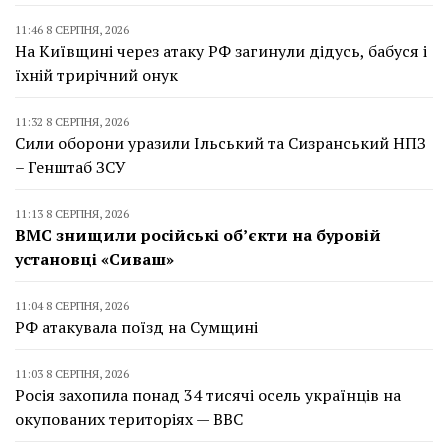
11:46 8 СЕРПНЯ, 2026
На Київщині через атаку РФ загинули дідусь, бабуся і
їхній трирічний онук
11:32 8 СЕРПНЯ, 2026
Сили оборони уразили Ільський та Сизранський НПЗ
– Генштаб ЗСУ
11:13 8 СЕРПНЯ, 2026
ВМС знищили російські об’єкти на буровій
установці «Сиваш»
11:04 8 СЕРПНЯ, 2026
РФ атакувала поїзд на Сумщині
11:03 8 СЕРПНЯ, 2026
Росія захопила понад 34 тисячі осель українців на
окупованих територіях — BBC