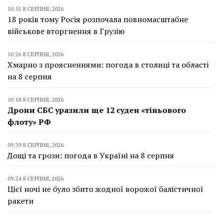
10:51 8 СЕРПНЯ, 2026
18 років тому Росія розпочала повномасштабне
військове вторгнення в Грузію
10:26 8 СЕРПНЯ, 2026
Хмарно з проясненнями: погода в столиці та області
на 8 серпня
10:18 8 СЕРПНЯ, 2026
Дрони СБС уразили ще 12 суден «тіньового
флоту» РФ
09:39 8 СЕРПНЯ, 2026
Дощі та грози: погода в Україні на 8 серпня
09:24 8 СЕРПНЯ, 2026
Цієї ночі не було збито жодної ворожої балістичної
ракети