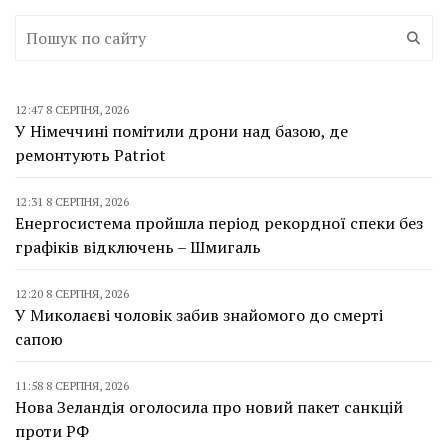
12:47 8 СЕРПНЯ, 2026
У Німеччині помітили дрони над базою, де
ремонтують Patriot
12:31 8 СЕРПНЯ, 2026
Енергосистема пройшла період рекордної спеки без
графіків відключень – Шмигаль
12:20 8 СЕРПНЯ, 2026
У Миколаєві чоловік забив знайомого до смерті
сапою
11:58 8 СЕРПНЯ, 2026
Нова Зеландія оголосила про новий пакет санкцій
проти РФ