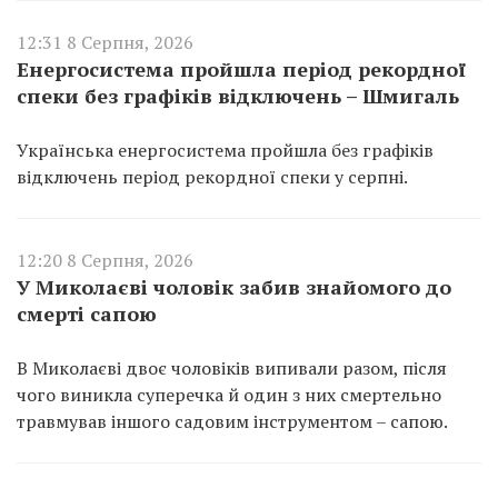
12:31 8 Серпня, 2026
Енергосистема пройшла період рекордної
спеки без графіків відключень – Шмигаль
Українська енергосистема пройшла без графіків
відключень період рекордної спеки у серпні.
12:20 8 Серпня, 2026
У Миколаєві чоловік забив знайомого до
смерті сапою
В Миколаєві двоє чоловіків випивали разом, після
чого виникла суперечка й один з них смертельно
травмував іншого садовим інструментом – сапою.