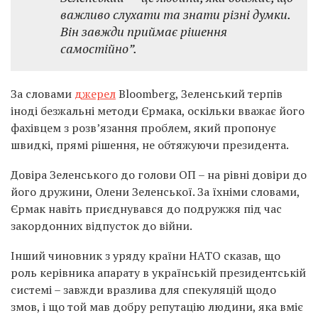
важливо слухати та знати різні думки.
Він завжди приймає рішення
самостійно”.
За словами
джерел
Bloomberg, Зеленський терпів
іноді безжальні методи Єрмака, оскільки вважає його
фахівцем з розв’язання проблем, який пропонує
швидкі, прямі рішення, не обтяжуючи президента.
Довіра Зеленського до голови ОП – на рівні довіри до
його дружини, Олени Зеленської. За їхніми словами,
Єрмак навіть приєднувався до подружжя під час
закордонних відпусток до війни.
Інший чиновник з уряду країни НАТО сказав, що
роль керівника апарату в українській президентській
системі – завжди вразлива для спекуляцій щодо
змов, і що той мав добру репутацію людини, яка вміє