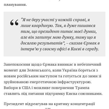
планування.
“Я не беру участі у кожній справі, я
лише координую. Так, я дуже пишаюся
тим, що президент питає моєї думки,
але він запитує мою думку, тому що я
досягаю результатів”, – сказав Єрмак в
інтерв’ю у своєму офісі в Києві в середу.
Занепокоєння щодо Єрмака виникає в небезпечний
момент для Зеленського, коли Україна бореться з
новим російським наступом та готується до зими зі
зруйнованою енергетичною інфраструктурою.
Вибори в США і можливе повернення Трампа
ставлять під питання підтримку Києва союзниками.
Президент відреагував на критику концентрації