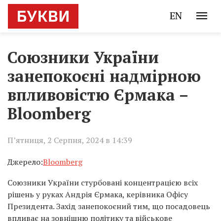
EN
Союзники України
занепокоєні надмірною
впливовістю Єрмака –
Bloomberg
П’ятниця, 2 Серпня, 2024 в 14:39
Джерело:
Bloomberg
Союзники України стурбовані концентрацією всіх
рішень у руках Андрія Єрмака, керівника Офісу
Президента. Захід занепокоєний тим, що посадовець
впливає на зовнішню політику та військове