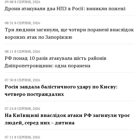
09:08 8 СЕРПНЯ, 2026
Дрони атакували два НПЗ в Росії: виникли пожежі
08:31 8 СЕРПНЯ, 2026
Три людини загинули, ще чотири поранені внаслідок
ворожих атак по Запоріжжю
08:11 8 СЕРПНЯ, 2026
РФ понад 10 разів атакувала шість районів
Дніпропетровщини: одна поранена
07:50 8 СЕРПНЯ, 2026
Росія завдала балістичного удару по Києву:
четверо постраждалих
07:24 8 СЕРПНЯ, 2026
На Київщині внаслідок атаки РФ загинули троє
людей, серед них – дитина
07:11 8 СЕРПНЯ, 2026