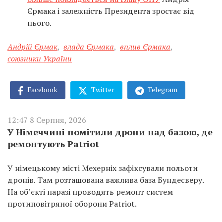
Єрмака і залежність Президента зростає від
нього.
Андрій Єрмак
,
влада Єрмака
,
вплив Єрмака
,
союзники України
Facebook
Twitter
Telegram
12:47 8 Серпня, 2026
У Німеччині помітили дрони над базою, де
ремонтують Patriot
У німецькому місті Мехерніх зафіксували польоти
дронів. Там розташована важлива база Бундесверу.
На об’єкті наразі проводять ремонт систем
протиповітряної оборони Patriot.