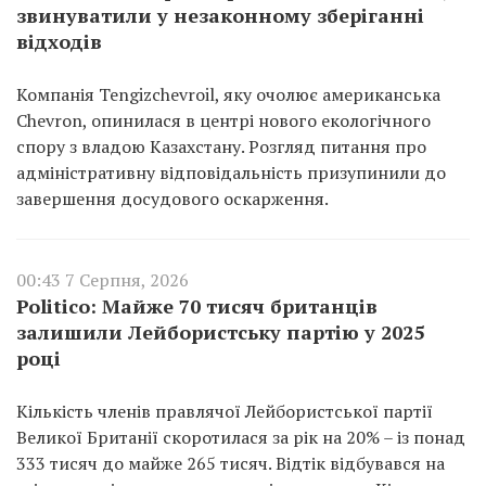
звинуватили у незаконному зберіганні
відходів
Компанія Tengizchevroil, яку очолює американська
Chevron, опинилася в центрі нового екологічного
спору з владою Казахстану. Розгляд питання про
адміністративну відповідальність призупинили до
завершення досудового оскарження.
00:43 7 Серпня, 2026
Politico: Майже 70 тисяч британців
залишили Лейбористську партію у 2025
році
Кількість членів правлячої Лейбористської партії
Великої Британії скоротилася за рік на 20% – із понад
333 тисяч до майже 265 тисяч. Відтік відбувався на