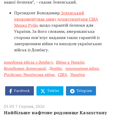
нашої безпеки”, – сказав Зеленський.
Президент Володимир
Зеленський
прокоментував заяву держсекретаря США
Марко Рубіо
щодо гарантій безпеки для
України. За його словами, американська
сторона пов’язує надання таких гарантій із
завершенням війни та виходом українських
військ із Донбасу.
виведення військ з донбасу
,
Війна в Україні
,
Володимир Зеленський
,
Донбас
,
припинення війни
,
Російсько-Українська війна
,
США
,
Україна
Facebook
Twitter
Telegram
01:03 7 Серпня, 2026
Найбільше нафтове родовище Казахстану