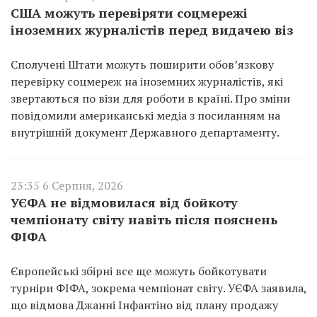
США можуть перевіряти соцмережі
іноземних журналістів перед видачею віз
Сполучені Штати можуть поширити обов’язкову
перевірку соцмереж на іноземних журналістів, які
звертаються по візи для роботи в країні. Про зміни
повідомили американські медіа з посиланням на
внутрішній документ Державного департаменту.
23:35 6 Серпня, 2026
УЄФА не відмовилася від бойкоту
чемпіонату світу навіть після пояснень
ФІФА
Європейські збірні все ще можуть бойкотувати
турніри ФІФА, зокрема чемпіонат світу. УЄФА заявила,
що відмова Джанні Інфантіно від плану продажу