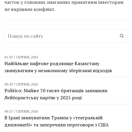
часток у головних змаганнях приватним інвесторам
не вирішила конфлікт.
01:03 7 СЕРПНЯ, 2026
Найбільше нафтове родовище Казахстану
звинуватили у незаконному зберіганні відходів
00:43 7 СЕРПНЯ, 2026
Politico: Майже 70 тисяч британців залишили
Лейбористську партію у 2025 році
00:21 7 СЕРПНЯ, 2026
В Ірані звинуватили Трампа у «театральній
дипломатії» та заперечили переговори з США