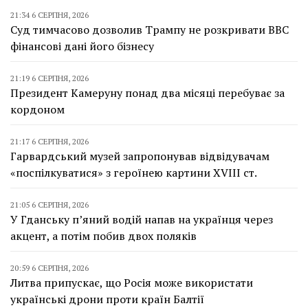
21:34 6 СЕРПНЯ, 2026
Суд тимчасово дозволив Трампу не розкривати BBC
фінансові дані його бізнесу
21:19 6 СЕРПНЯ, 2026
Президент Камеруну понад два місяці перебуває за
кордоном
21:17 6 СЕРПНЯ, 2026
Гарвардський музей запропонував відвідувачам
«поспілкуватися» з героїнею картини XVIII ст.
21:05 6 СЕРПНЯ, 2026
У Гданську п’яний водій напав на українця через
акцент, а потім побив двох поляків
20:59 6 СЕРПНЯ, 2026
Литва припускає, що Росія може використати
українські дрони проти країн Балтії