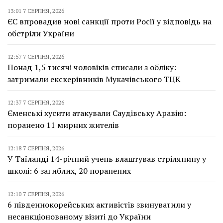
13:01 7 СЕРПНЯ, 2026
ЄС впровадив нові санкції проти Росії у відповідь на
обстріли України
12:57 7 СЕРПНЯ, 2026
Понад 1,5 тисячі чоловіків списали з обліку:
затримали екскерівників Мукачівського ТЦК
12:37 7 СЕРПНЯ, 2026
Єменські хусити атакували Саудівську Аравію:
поранено 11 мирних жителів
12:18 7 СЕРПНЯ, 2026
У Таїланді 14-річний учень влаштував стрілянину у
школі: 6 загиблих, 20 поранених
12:10 7 СЕРПНЯ, 2026
6 південнокорейських активістів звинуватили у
несанкціонованому візиті до України