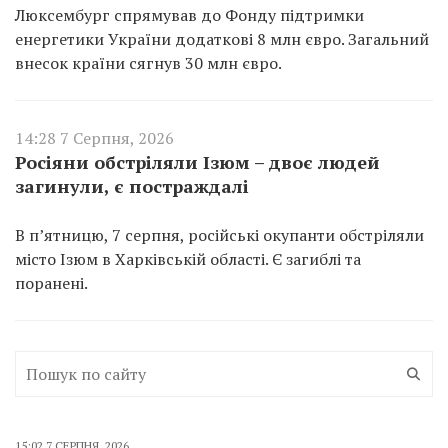
Люксембург спрямував до Фонду підтримки
енергетики України додаткові 8 млн євро. Загальний
внесок країни сягнув 30 млн євро.
14:28 7 Серпня, 2026
Росіяни обстріляли Ізюм – двоє людей
загинули, є постраждалі
В п’ятницю, 7 серпня, російські окупанти обстріляли
місто Ізюм в Харківській області. Є загиблі та
поранені.
15:02 7 СЕРПНЯ, 2026