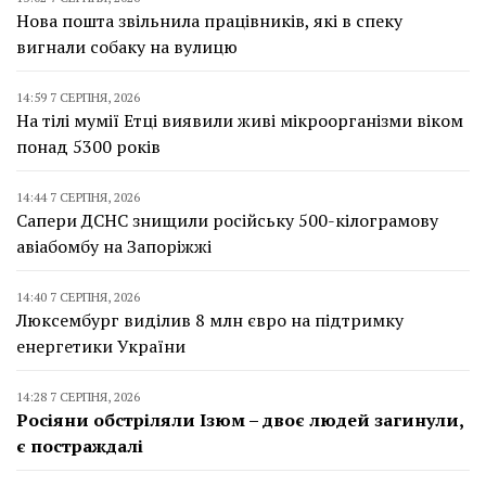
Нова пошта звільнила працівників, які в спеку
вигнали собаку на вулицю
14:59 7 СЕРПНЯ, 2026
На тілі мумії Етці виявили живі мікроорганізми віком
понад 5300 років
14:44 7 СЕРПНЯ, 2026
Сапери ДСНС знищили російську 500-кілограмову
авіабомбу на Запоріжжі
14:40 7 СЕРПНЯ, 2026
Люксембург виділив 8 млн євро на підтримку
енергетики України
14:28 7 СЕРПНЯ, 2026
Росіяни обстріляли Ізюм – двоє людей загинули,
є постраждалі