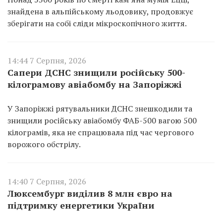
знайдена в альпійському льодовику, продовжує
зберігати на собі сліди мікроскопічного життя.
14:44 7 Серпня, 2026
Сапери ДСНС знищили російську 500-
кілограмову авіабомбу на Запоріжжі
У Запоріжжі рятувальники ДСНС знешкодили та
знищили російську авіабомбу ФАБ-500 вагою 500
кілограмів, яка не спрацювала під час чергового
ворожого обстрілу.
14:40 7 Серпня, 2026
Люксембург виділив 8 млн євро на
підтримку енергетики України