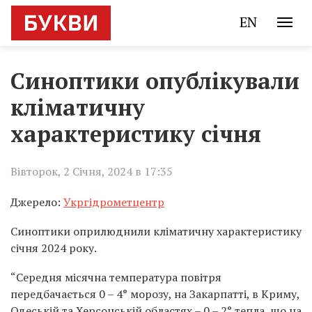
EN
Синоптики опублікували
кліматичну
характеристику січня
Вівторок, 2 Січня, 2024 в 17:35
Джерело:
Укргідрометцентр
Синоптики оприлюднили кліматичну характеристику
січня 2024 року.
“Середня місячна температура повітря
передбачається 0 – 4° морозу, на Закарпатті, в Криму,
Одеській та Херсонській областях – 0 – 2° тепла, що на