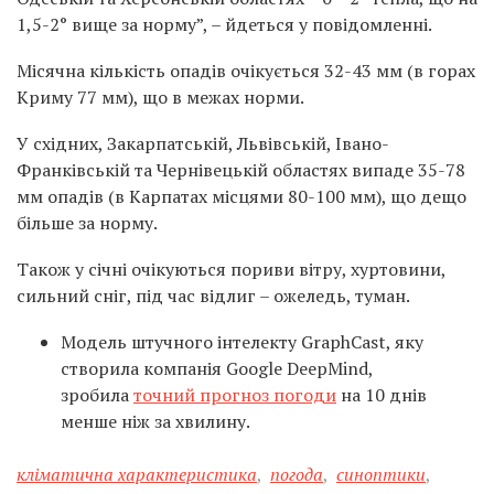
1,5-2° вище за норму”, – йдеться у повідомленні.
Місячна кількість опадів очікується 32-43 мм (в горах
Криму 77 мм), що в межах норми.
У східних, Закарпатській, Львівській, Івано-
Франківській та Чернівецькій областях випаде 35-78
мм опадів (в Карпатах місцями 80-100 мм), що дещо
більше за норму.
Також у січні очікуються пориви вітру, хуртовини,
сильний сніг, під час відлиг – ожеледь, туман.
Модель штучного інтелекту GraphCast, яку
створила компанія Google DeepMind,
зробила
точний прогноз погоди
на 10 днів
менше ніж за хвилину.
кліматична характеристика
,
погода
,
синоптики
,