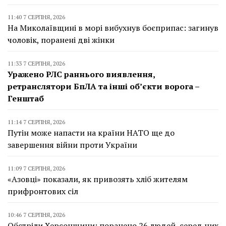
11:40 7 СЕРПНЯ, 2026
На Миколаївщині в морі вибухнув боєприпас: загинув
чоловік, поранені дві жінки
11:33 7 СЕРПНЯ, 2026
Уражено РЛС раннього виявлення,
ретранслятори БпЛА та інші об’єкти ворога –
Генштаб
11:14 7 СЕРПНЯ, 2026
Путін може напасти на країни НАТО ще до
завершення війни проти України
11:09 7 СЕРПНЯ, 2026
«Азовці» показали, як привозять хліб жителям
прифронтових сіл
10:46 7 СЕРПНЯ, 2026
Обстріли Херсонщини: поранено 26 людей, серед них