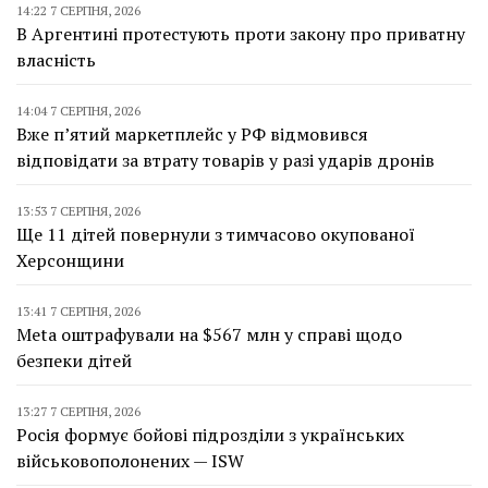
14:22 7 СЕРПНЯ, 2026
В Аргентині протестують проти закону про приватну
власність
14:04 7 СЕРПНЯ, 2026
Вже п’ятий маркетплейс у РФ відмовився
відповідати за втрату товарів у разі ударів дронів
13:53 7 СЕРПНЯ, 2026
Ще 11 дітей повернули з тимчасово окупованої
Херсонщини
13:41 7 СЕРПНЯ, 2026
Meta оштрафували на $567 млн у справі щодо
безпеки дітей
13:27 7 СЕРПНЯ, 2026
Росія формує бойові підрозділи з українських
військовополонених — ISW