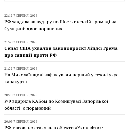
22:12 7 СЕРПНЯ, 2026
РФ завдала авіаудару по Шосткинській громаді на
Сумщині: двоє поранених
21:40 7 СЕРПНЯ, 2026
Сенат США ухвалив законопроєкт Ліндсі Грема
про санкції проти РФ
21:22 7 СЕРПНЯ, 2026
На Миколаївщині зафіксували перший у сезоні укус
каракурта
20:20 7 СЕРПНЯ, 2026
РФ вдарила КАБом по Комишувасі Запорізької
області: є поранений
20:09 7 СЕРПНЯ, 2026
РФ масовано атакувала об’єкти «Укрнафти»: