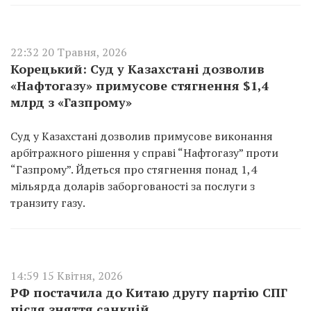
22:32 20 Травня, 2026
Корецький: Суд у Казахстані дозволив
«Нафтогазу» примусове стягнення $1,4
млрд з «Газпрому»
Суд у Казахстані дозволив примусове виконання
арбітражного рішення у справі “Нафтогазу” проти
“Газпрому”. Йдеться про стягнення понад 1,4
мільярда доларів заборгованості за послуги з
транзиту газу.
14:59 15 Квітня, 2026
РФ постачила до Китаю другу партію СПГ
після зняття санкцій