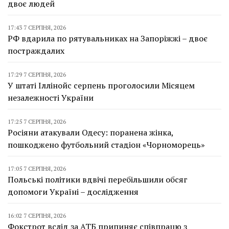
двоє людей
17:43 7 СЕРПНЯ, 2026
РФ вдарила по рятувальниках на Запоріжжі – двоє
постраждалих
17:29 7 СЕРПНЯ, 2026
У штаті Іллінойс серпень проголосили Місяцем
незалежності України
17:25 7 СЕРПНЯ, 2026
Росіяни атакували Одесу: поранена жінка,
пошкоджено футбольний стадіон «Чорноморець»
17:05 7 СЕРПНЯ, 2026
Польські політики вдвічі перебільшили обсяг
допомоги Україні – дослідження
16:02 7 СЕРПНЯ, 2026
Фокстрот вслід за АТБ припиняє співпрацю з