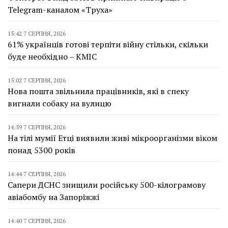
Telegram-каналом «Труха»
15:42 7 СЕРПНЯ, 2026
61% українців готові терпіти війну стільки, скільки
буде необхідно – КМІС
15:02 7 СЕРПНЯ, 2026
Нова пошта звільнила працівників, які в спеку
вигнали собаку на вулицю
14:59 7 СЕРПНЯ, 2026
На тілі мумії Етці виявили живі мікроорганізми віком
понад 5300 років
14:44 7 СЕРПНЯ, 2026
Сапери ДСНС знищили російську 500-кілограмову
авіабомбу на Запоріжжі
14:40 7 СЕРПНЯ, 2026