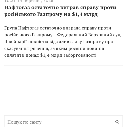
10:21 13 Березня, 2026
Нафтогаз остаточно виграв справу проти
російського Газпрому на $1,4 млрд
Група Нафтогаз остаточно виграла справу проти
російського Газпрому – Федеральний Верховний суд
Швейцарії повністю відхилив заяву Газпрому про
скасування рішення, за яким росіяни повинні
сплатити понад $1,4 млрд заборгованості.