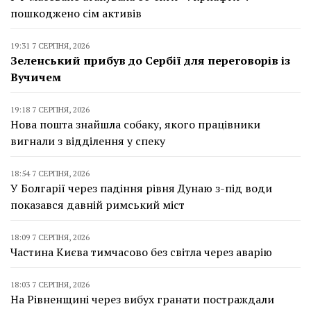
пошкоджено сім активів
19:31 7 СЕРПНЯ, 2026
Зеленський прибув до Сербії для переговорів із
Вучичем
19:18 7 СЕРПНЯ, 2026
Нова пошта знайшла собаку, якого працівники
вигнали з відділення у спеку
18:54 7 СЕРПНЯ, 2026
У Болгарії через падіння рівня Дунаю з-під води
показався давній римський міст
18:09 7 СЕРПНЯ, 2026
Частина Києва тимчасово без світла через аварію
18:03 7 СЕРПНЯ, 2026
На Рівненщині через вибух гранати постраждали