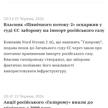
20:34 23 Червня, 2026
Власник «Північного потоку-2» оскаржив у
суді ЄС заборону на імпорт російського газу
Компанія Nord Stream 2 AG, що належить “Газпрому”,
подала позов до Загального суду ЄС через закон про
поетапне припинення імпорту російського газу.
Власник газопроводу стверджує, що заборона
фактично позбавляє його можливості
використовувати інфраструктуру.
20:47 22 Червня, 2026
Акції російського «Газпрому» впали до
мінімуму з 2009 року