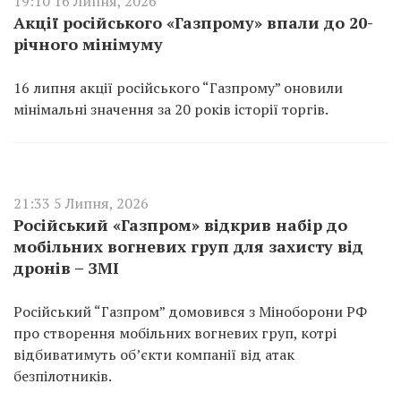
19:10 16 Липня, 2026
Акції російського «Газпрому» впали до 20-
річного мінімуму
16 липня акції російського “Газпрому” оновили
мінімальні значення за 20 років історії торгів.
21:33 5 Липня, 2026
Російський «Газпром» відкрив набір до
мобільних вогневих груп для захисту від
дронів – ЗМІ
Російський “Газпром” домовився з Міноборони РФ
про створення мобільних вогневих груп, котрі
відбиватимуть об’єкти компанії від атак
безпілотників.