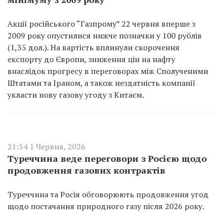
Акції російського “Газпрому” 22 червня вперше з
2009 року опустилися нижче позначки у 100 рублів
(1,35 дол.). На вартість вплинули скорочення
експорту до Європи, зниження цін на нафту
внаслідок прогресу в переговорах між Сполученими
Штатами та Іраном, а також нездатність компанії
укласти нову газову угоду з Китаєм.
21:34 1 Червня, 2026
Туреччина веде переговори з Росією щодо
продовження газових контрактів
Туреччина та Росія обговорюють продовження угод
щодо постачання природного газу після 2026 року.