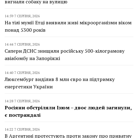
вигнали собаку на вулицю
14:59 7 СЕРПНЯ, 2026
На тілі мумії Етці виявили живі мікроорганізми віком
понад 5300 років
14:44 7 СЕРПНЯ, 2026
Сапери ДСНС знищили російську 500-кілограмову
авіабомбу на Запоріжжі
14:40 7 СЕРПНЯ, 2026
Люксембург виділив 8 млн євро на підтримку
енергетики України
14:28 7 СЕРПНЯ, 2026
Росіяни обстріляли Ізюм – двоє людей загинули,
є постраждалі
14:22 7 СЕРПНЯ, 2026
В Аргентині протестують проти закону про приватну