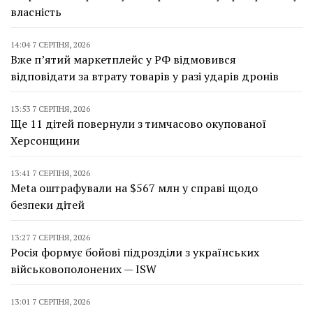
власність
14:04 7 СЕРПНЯ, 2026
Вже п’ятий маркетплейс у РФ відмовився
відповідати за втрату товарів у разі ударів дронів
13:53 7 СЕРПНЯ, 2026
Ще 11 дітей повернули з тимчасово окупованої
Херсонщини
13:41 7 СЕРПНЯ, 2026
Meta оштрафували на $567 млн у справі щодо
безпеки дітей
13:27 7 СЕРПНЯ, 2026
Росія формує бойові підрозділи з українських
військовополонених — ISW
13:01 7 СЕРПНЯ, 2026