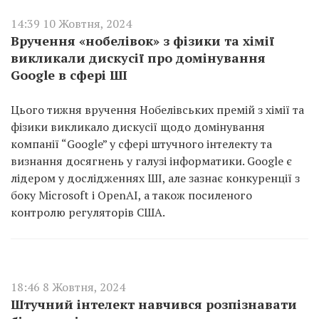
14:39 10 Жовтня, 2024
Вручення «нобелівок» з фізики та хімії
викликали дискусії про домінування
Google в сфері ШІ
Цього тижня вручення Нобелівських премій з хімії та
фізики викликало дискусії щодо домінування
компанії “Google” у сфері штучного інтелекту та
визнання досягнень у галузі інформатики. Google є
лідером у дослідженнях ШІ, але зазнає конкуренції з
боку Microsoft і OpenAI, а також посиленого
контролю регуляторів США.
18:46 8 Жовтня, 2024
Штучний інтелект навчився розпізнавати