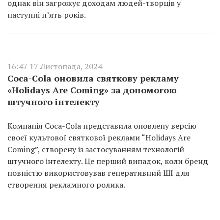
однак він загрожує доходам людей-творців у
наступні п’ять років.
16:47 17 Листопада, 2024
Coca-Cola оновила святкову рекламу
«Holidays Are Coming» за допомогою
штучного інтелекту
Компанія Coca-Cola представила оновлену версію
своєї культової святкової реклами “Holidays Are
Coming”, створену із застосуванням технологій
штучного інтелекту. Це перший випадок, коли бренд
повністю використовував генеративний ШІ для
створення рекламного ролика.