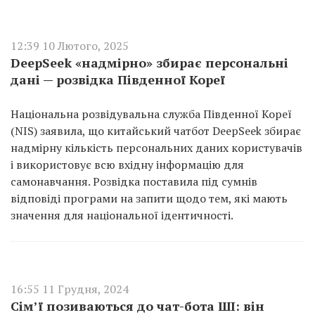
12:39 10 Лютого, 2025
DeepSeek «надмірно» збирає персональні
дані — розвідка Південної Кореї
Національна розвідувальна служба Південної Кореї
(NIS) заявила, що китайський чатбот DeepSeek збирає
надмірну кількість персональних даних користувачів
і використовує всю вхідну інформацію для
самонавчання. Розвідка поставила під сумнів
відповіді програми на запити щодо тем, які мають
значення для національної ідентичності.
16:55 11 Грудня, 2024
Сім’ї позиваються до чат-бота ШІ: він