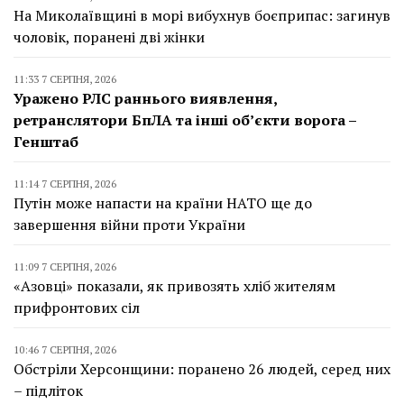
На Миколаївщині в морі вибухнув боєприпас: загинув
чоловік, поранені дві жінки
11:33 7 СЕРПНЯ, 2026
Уражено РЛС раннього виявлення,
ретранслятори БпЛА та інші об’єкти ворога –
Генштаб
11:14 7 СЕРПНЯ, 2026
Путін може напасти на країни НАТО ще до
завершення війни проти України
11:09 7 СЕРПНЯ, 2026
«Азовці» показали, як привозять хліб жителям
прифронтових сіл
10:46 7 СЕРПНЯ, 2026
Обстріли Херсонщини: поранено 26 людей, серед них
– підліток