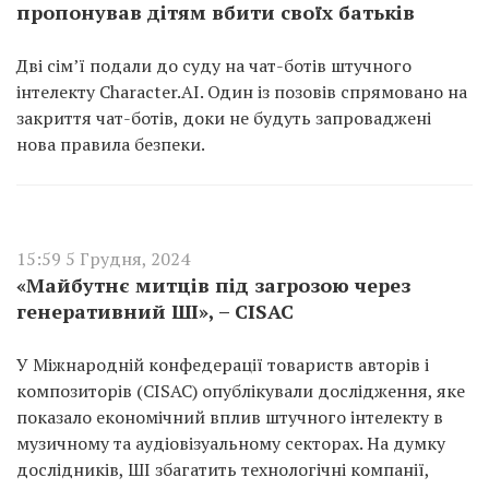
пропонував дітям вбити своїх батьків
Дві сім’ї подали до суду на чат-ботів штучного
інтелекту Character.AI. Один із позовів спрямовано на
закриття чат-ботів, доки не будуть запроваджені
нова правила безпеки.
15:59 5 Грудня, 2024
«Майбутнє митців під загрозою через
генеративний ШІ», – CISAC
У Міжнародній конфедерації товариств авторів і
композиторів (CISAC) опублікували дослідження, яке
показало економічний вплив штучного інтелекту в
музичному та аудіовізуальному секторах. На думку
дослідників, ШІ збагатить технологічні компанії,