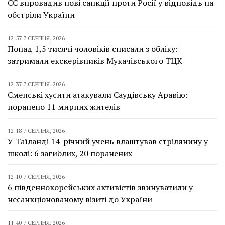
ЄС впровадив нові санкції проти Росії у відповідь на
обстріли України
12:57 7 СЕРПНЯ, 2026
Понад 1,5 тисячі чоловіків списали з обліку:
затримали екскерівників Мукачівського ТЦК
12:37 7 СЕРПНЯ, 2026
Єменські хусити атакували Саудівську Аравію:
поранено 11 мирних жителів
12:18 7 СЕРПНЯ, 2026
У Таїланді 14-річний учень влаштував стрілянину у
школі: 6 загиблих, 20 поранених
12:10 7 СЕРПНЯ, 2026
6 південнокорейських активістів звинуватили у
несанкціонованому візиті до України
11:40 7 СЕРПНЯ, 2026