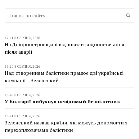
17:21 8 СЕРПНЯ, 2026
На Дніпропетровщині відновили водопостачання
після аварії
17:20 8 СЕРПНЯ, 2026
Над створенням балістики працює дві українські
компанії – Зеленський
16:40 8 СЕРПНЯ, 2026
У Болгарії вибухнув невідомий безпілотник
16:21 8 СЕРПНЯ, 2026
Зеленський назвав країни, які можуть допомогти з
перехоплювачами балістики