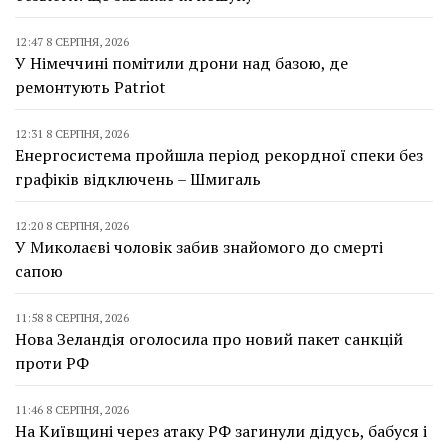
12:47 8 СЕРПНЯ, 2026
У Німеччині помітили дрони над базою, де
ремонтують Patriot
12:31 8 СЕРПНЯ, 2026
Енергосистема пройшла період рекордної спеки без
графіків відключень – Шмигаль
12:20 8 СЕРПНЯ, 2026
У Миколаєві чоловік забив знайомого до смерті
сапою
11:58 8 СЕРПНЯ, 2026
Нова Зеландія оголосила про новий пакет санкцій
проти РФ
11:46 8 СЕРПНЯ, 2026
На Київщині через атаку РФ загинули дідусь, бабуся і