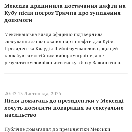
Мексика припинила постачання нафти на
Кубу після погроз Трампа про зупинення
допомоги
Мексиканська влада офіційно підтвердила
скасування запланованої партії нафти для Куби.
Президентка Клаудія Шейнбаум запевняє, що цей
крок був самостійним вибором країни, а не
результатом зовнішнього тиску з боку Вашингтона.
20:42 13 Листопада, 2025
Після домагань до президентки у Мексиці
хочуть посилити покарання за сексуальне
насильство
Публічне домагання до президентки Мексики