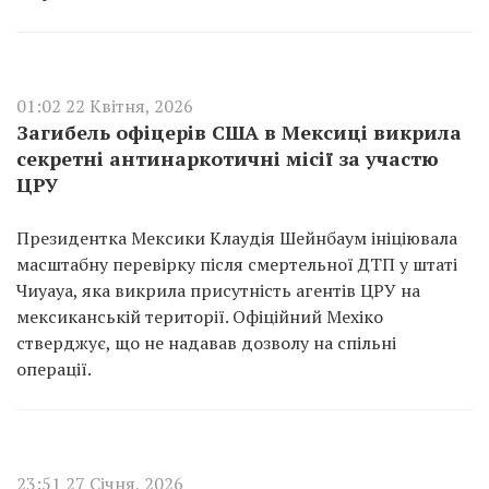
01:02 22 Квітня, 2026
Загибель офіцерів США в Мексиці викрила
секретні антинаркотичні місії за участю
ЦРУ
Президентка Мексики Клаудія Шейнбаум ініціювала
масштабну перевірку після смертельної ДТП у штаті
Чиуауа, яка викрила присутність агентів ЦРУ на
мексиканській території. Офіційний Мехіко
стверджує, що не надавав дозволу на спільні
операції.
23:51 27 Січня, 2026