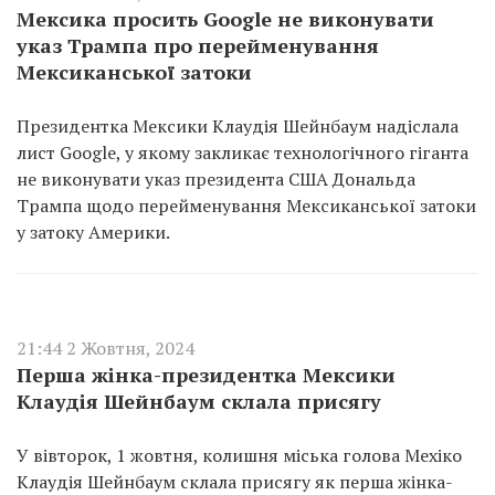
Мексика просить Google не виконувати
указ Трампа про перейменування
Мексиканської затоки
Президентка Мексики Клаудія Шейнбаум надіслала
лист Google, у якому закликає технологічного гіганта
не виконувати указ президента США Дональда
Трампа щодо перейменування Мексиканської затоки
у затоку Америки.
21:44 2 Жовтня, 2024
Перша жінка-президентка Мексики
Клаудія Шейнбаум склала присягу
У вівторок, 1 жовтня, колишня міська голова Мехіко
Клаудія Шейнбаум склала присягу як перша жінка-