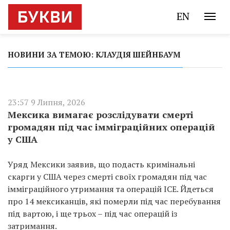
EN
НОВИНИ ЗА ТЕМОЮ: КЛАУДІЯ ШЕЙНБАУМ
23:57 9 Липня, 2026
Мексика вимагає розслідувати смерті
громадян під час імміграційних операцій
у США
Уряд Мексики заявив, що подасть кримінальні
скарги у США через смерті своїх громадян під час
імміграційного утримання та операцій ICE. Йдеться
про 14 мексиканців, які померли під час перебування
під вартою, і ще трьох – під час операцій із
затримання.