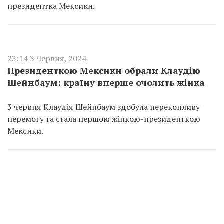
президентка Мексики.
23:14 3 Червня, 2024
Президенткою Мексики обрали Клаудію
Шейнбаум: країну вперше очолить жінка
3 червня Клаудія Шейнбаум здобула переконливу
перемогу та стала першою жінкою-президенткою
Мексики.