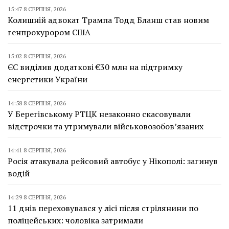
15:47 8 СЕРПНЯ, 2026
Колишній адвокат Трампа Тодд Бланш став новим
генпрокурором США
15:02 8 СЕРПНЯ, 2026
ЄС виділив додаткові €30 млн на підтримку
енергетики України
14:58 8 СЕРПНЯ, 2026
У Берегівському РТЦК незаконно скасовували
відстрочки та утримували військовозобов’язаних
14:41 8 СЕРПНЯ, 2026
Росія атакувала рейсовий автобус у Нікополі: загинув
водій
14:29 8 СЕРПНЯ, 2026
11 днів переховувався у лісі після стрілянини по
поліцейських: чоловіка затримали