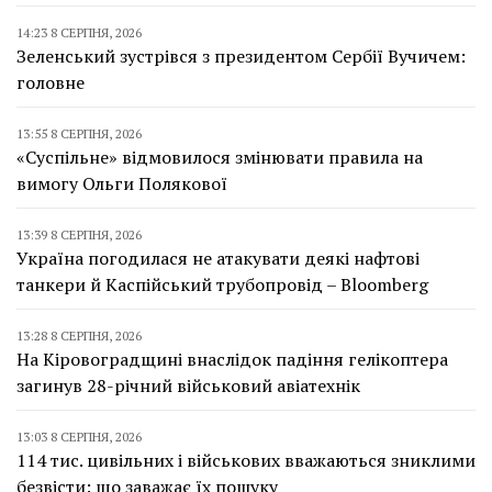
14:23 8 СЕРПНЯ, 2026
Зеленський зустрівся з президентом Сербії Вучичем:
головне
13:55 8 СЕРПНЯ, 2026
«Суспільне» відмовилося змінювати правила на
вимогу Ольги Полякової
13:39 8 СЕРПНЯ, 2026
Україна погодилася не атакувати деякі нафтові
танкери й Каспійський трубопровід – Bloomberg
13:28 8 СЕРПНЯ, 2026
На Кіровоградщині внаслідок падіння гелікоптера
загинув 28-річний військовий авіатехнік
13:03 8 СЕРПНЯ, 2026
114 тис. цивільних і військових вважаються зниклими
безвісти: що заважає їх пошуку