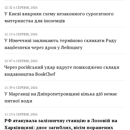
12:32 6 СЕРПНЯ, 2026
У Києві викрили схему незаконного сурогатного
материнства для іноземців
12:13 6 СЕРПНЯ, 2026
У Німеччині закликають терміново скликати Раду
нацбезпеки через дрон у Лейпцигу
12:07 6 СЕРПНЯ, 2026
Через російський удар вдруге пошкоджено склади
видавництва BookChef
11:39 6 СЕРПНЯ, 2026
У Марганці на Дніпропетровщині кілька діб немає
питної води
11:13 6 СЕРПНЯ, 2026
РФ атакувала залізничну станцію в Лозовій на
Харківщині: двоє загиблих, вісім поранених