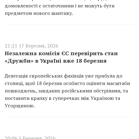
домовленості є остаточними і не можуть бути
предметом нового шантажу.
21:21 17 Березня, 2026
Незалежна комісія ЄС перевірить стан
«Дружби» в Україні вже 18 березня
Делегація європейських фахівців уже прибула до
столиці, щоб 18 березня особисто оцінити масштаби
пошкоджень, завданих російськими обстрілами, та
поставити крапку в суперечках між Україною та
Угорщиною.
20:06 5 Березня, 2026