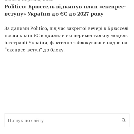
Politico: Брюссель відкинув план «експрес-
вступу» України до ЄС до 2027 року
За даними Politico, під час закритої вечері в Брюсселі
посли країн ЄС відхилили експериментальну модель
інтеграції України, фактично заблокувавши надію на
“експрес-вступ” до блоку.