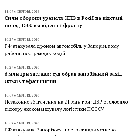
11:09 6 СЕРПНЯ, 2026
Сили оборони уразили НПЗ в Росії на відстані
понад 1300 км від лінії фронту
10:27 6 СЕРПНЯ, 2026
РФ атакувала дроном автомобіль у Запорізькому
районі: постраждав водій
10:27 6 СЕРПНЯ, 2026
6 млн грн застави: суд обрав запобіжний захід
Ользі Стефанішиній
10:09 6 СЕРПНЯ, 2026
Незаконне збагачення на 21 млн грн: ДБР оголосило
підозру екскомандувачу логістики ПС ЗСУ
10:08 6 СЕРПНЯ, 2026
РФ атакувала Запоріжжя: постраждали четверо