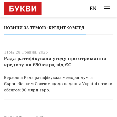
EN
НОВИНИ ЗА ТЕМОЮ: КРЕДИТ 90 МЛРД
11:42 28 Травня, 2026
Рада ратифікувала угоду про отримання
кредиту на €90 млрд від ЄС
Верховна Рада ратифікувала меморандум із
Європейським Союзом щодо надання Україні позики
обсягом 90 млрд євро.