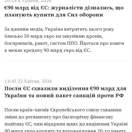
20:24 8 Травня, 2026
€90 млрд від ЄС: журналісти дізнались, що
планують купити для Сил оборони
За даними медіа, Україна витратить цього року
близько 30 млрд євро на закупівлю дронів,
боєприпасів, ракет, систем ППО. Йдеться про кошти
в межах кредиту 90 млрд євро від ЄС.
14:43 22 Квітня, 2026
Посли ЄС схвалили виділення €90 млрд для
України та новий пакет санкцій проти РФ
Посли країн-членів Європейського союзу схвалили
зміни до регламенту про багаторічну фінансову
політику ЄС, чим відкрили шлях до виділення Україні
90 млрд євро кредиту та впровадження 20-го пакету