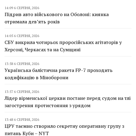
14:09 6 СЕРПНЯ, 2026
Підрив авто військового на Оболоні: киянка
отримала дев’ять років
14:05 6 СЕРПНЯ, 2026
СБУ викрила чотирьох проросійських агітаторів у
Херсоні, Черкасах та на Сумщині
13:58 6 СЕРПНЯ, 2026
Українська балістична ракета FP-7 проходить
кодифікацію в Міноборони
13:57 6 СЕРПНЯ, 2026
Лідер вірменської церкви постане перед судом на тлі
загострення протистояння з урядом
13:48 6 СЕРПНЯ, 2026
ЦРУ таємно створило секретну оперативну групу з
питань Куби – NYT