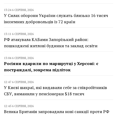
13:24 6 СЕРПНЯ, 2026
У Силах оборони України служать близько 16 тисяч
іноземних добровольців із 72 країн
13:11 6 СЕРПНЯ, 2026
РФ атакувала КАБами Запорізький район:
пошкоджені житлові будинки та заклад освіти
13:04 6 СЕРПНЯ, 2026
Росіяни вдарили по маршрутці у Херсоні: є
постраждалі, зокрема підліток
12:47 6 СЕРПНЯ, 2026
У Києві шахраї, які видавали себе за співробітників
СБУ, виманили у пенсіонерки $18 тисяч
12:45 6 СЕРПНЯ, 2026
Велика Британія запровадила нові санкції проти РФ