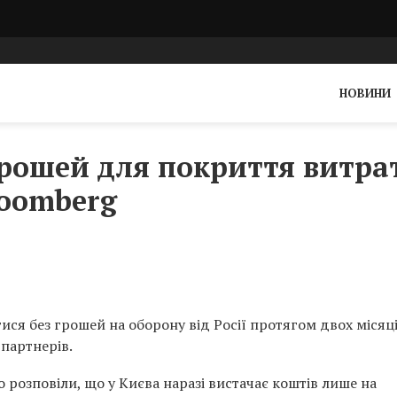
НОВИНИ
грошей для покриття витра
loomberg
ися без грошей на оборону від Росії протягом двох місяц
партнерів.
 розповіли, що у Києва наразі вистачає коштів лише на