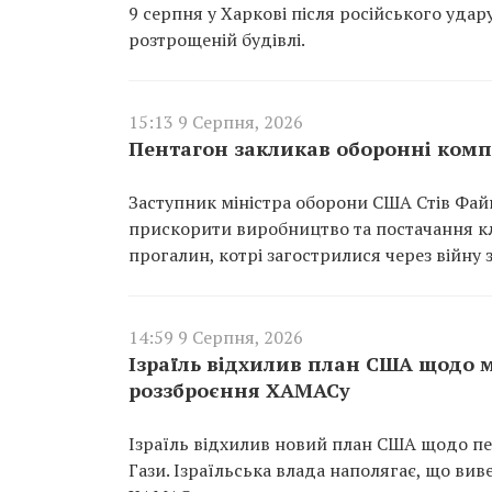
9 серпня у Харкові після російського удар
розтрощеній будівлі.
15:13 9 Серпня, 2026
Пентагон закликав оборонні комп
Заступник міністра оборони США Стів Фай
прискорити виробництво та постачання кл
прогалин, котрі загострилися через війну 
14:59 9 Серпня, 2026
Ізраїль відхилив план США щодо м
роззброєння ХАМАСу
Ізраїль відхилив новий план США щодо пе
Гази. Ізраїльська влада наполягає, що ви