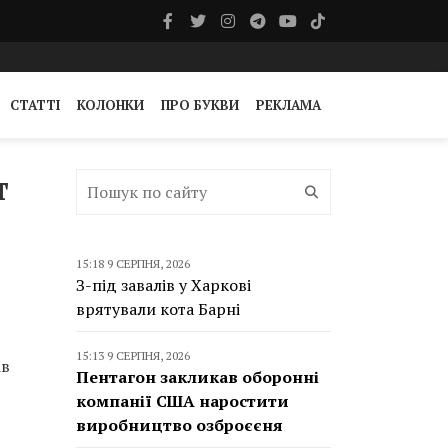
СТАТТІ
КОЛОНКИ
ПРО БУКВИ
РЕКЛАМА
т
15:18 9 СЕРПНЯ, 2026
З-під завалів у Харкові
врятували кота Барні
15:13 9 СЕРПНЯ, 2026
ів
Пентагон закликав оборонні
компанії США наростити
виробництво озброєєня