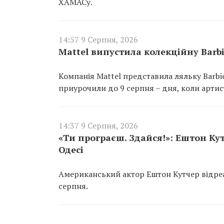
ХАМАСу.
14:57 9 Серпня, 2026
Mattel випустила колекційну Barbi
Компанія Mattel представила ляльку Barbie
приурочили до 9 серпня – дня, коли артис
14:37 9 Серпня, 2026
«Ти програєш. Здайся!»: Ештон Кут
Одесі
Американський актор Ештон Кутчер відреа
серпня.