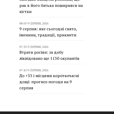
рак в його батька поширився на
кістки
08:05 9 СЕРПНЯ, 2026
9 серпня: яке сьогодні свято,
іменини, традиції, прикмети
07:55 9 СЕРПНЯ, 2026
Втрати росіян: за добу
ліквідовано ще 1130 окупантів
07:45 9 СЕРПНЯ, 2026
До +33 і місцями короткочасні
дощі: прогноз погоди на 9
серпня