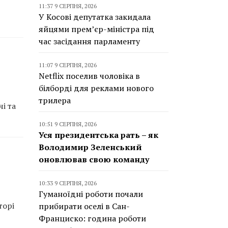
11:37 9 СЕРПНЯ, 2026
У Косові депутатка закидала
яйцями прем’єр-міністра під
час засідання парламенту
11:07 9 СЕРПНЯ, 2026
Netflix поселив чоловіка в
білборді для реклами нового
трилера
і та
10:51 9 СЕРПНЯ, 2026
Уся президентська рать – як
Володимир Зеленський
оновлював свою команду
10:33 9 СЕРПНЯ, 2026
Гуманоїдні роботи почали
торі
прибирати оселі в Сан-
Франциско: година роботи