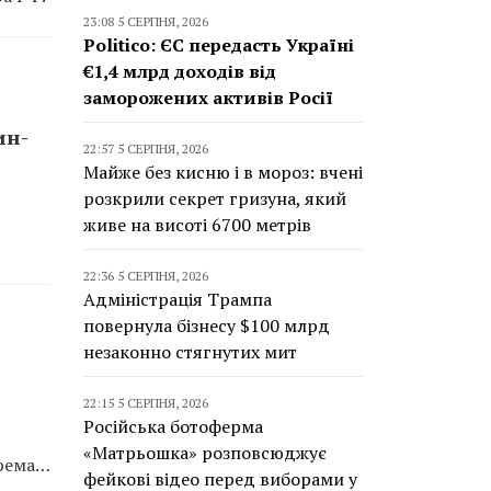
23:08 5 СЕРПНЯ, 2026
Politico: ЄС передасть Україні
€1,4 млрд доходів від
заморожених активів Росії
ин-
22:57 5 СЕРПНЯ, 2026
Майже без кисню і в мороз: вчені
розкрили секрет гризуна, який
живе на висоті 6700 метрів
22:36 5 СЕРПНЯ, 2026
Адміністрація Трампа
повернула бізнесу $100 млрд
незаконно стягнутих мит
22:15 5 СЕРПНЯ, 2026
Російська ботоферма
«Матрьошка» розповсюджує
крема…
фейкові відео перед виборами у