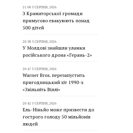
21:00 5 СЕРПНЯ, 2026
З Краматорської громади
примусово евакуюють понад
500 дітей
20:58 5 СЕРПНЯ, 2026
У Молдові знайшли уламки
російського дрона «Герань-2»
20:47 5 СЕРПНЯ, 2026
Warner Bros. перезапустить
пригодницький хіт 1990-х
«Звільніть Віллі»
20:42 5 СЕРПНЯ, 2026
Ель-Ніньйо може призвести до
гострого голоду 50 мільйонів
людей