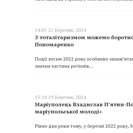
14:07 21 Березня, 2024
З тоталітаризмом можемо боротис
Пономаренко
Події весни 2022 року особливо запам’ята
значна частина регіонів…
13:10 19 Березня, 2024
Маріуполець Владислав П’ятин-По
маріупольської молоді»
Рівно два роки тому, у березні 2022 року,