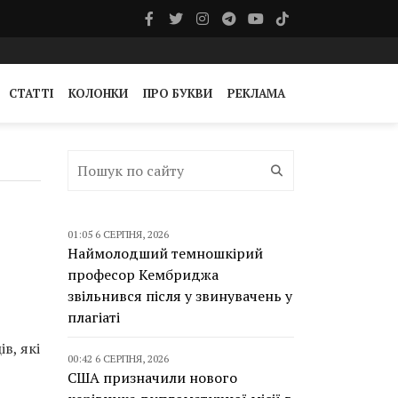
СТАТТІ
КОЛОНКИ
ПРО БУКВИ
РЕКЛАМА
01:05 6 СЕРПНЯ, 2026
Наймолодший темношкірий
професор Кембриджа
звільнився після у звинувачень у
плагіаті
в, які
00:42 6 СЕРПНЯ, 2026
США призначили нового