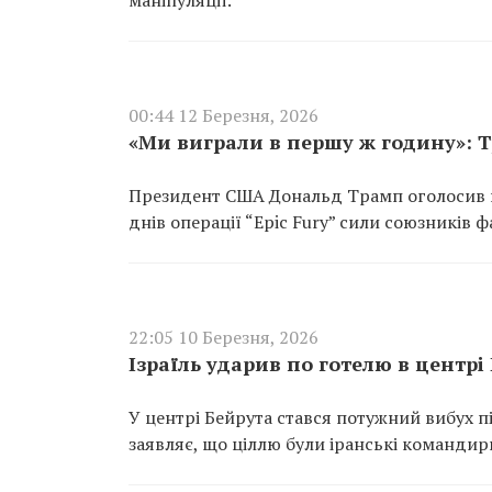
маніпуляції.
00:44 12 Березня, 2026
«Ми виграли в першу ж годину»: Т
Президент США Дональд Трамп оголосив пр
днів операції “Epic Fury” сили союзників 
22:05 10 Березня, 2026
Ізраїль ударив по готелю в центрі
У центрі Бейрута стався потужний вибух пі
заявляє, що ціллю були іранські командир