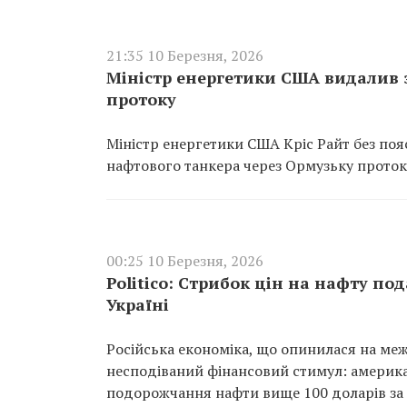
21:35 10 Березня, 2026
Міністр енергетики США видалив 
протоку
Міністр енергетики США Кріс Райт без по
нафтового танкера через Ормузьку проток
00:25 10 Березня, 2026
Politico: Стрибок цін на нафту по
Україні
Російська економіка, що опинилася на ме
несподіваний фінансовий стимул: американ
подорожчання нафти вище 100 доларів за 