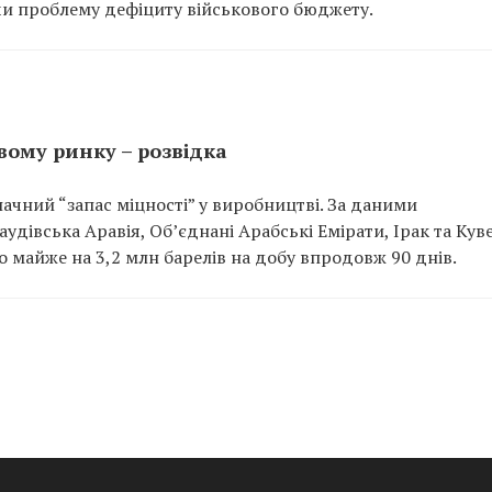
и проблему дефіциту військового бюджету.
вому ринку – розвідка
ачний “запас міцності” у виробництві. За даними
дівська Аравія, Об’єднані Арабські Емірати, Ірак та Кув
 майже на 3,2 млн барелів на добу впродовж 90 днів.