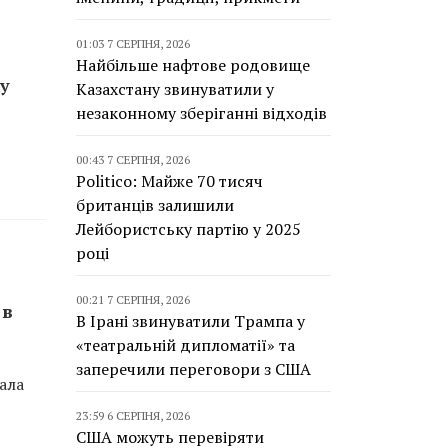
01:03 7 СЕРПНЯ, 2026
Найбільше нафтове родовище
у
Казахстану звинуватили у
незаконному зберіганні відходів
00:43 7 СЕРПНЯ, 2026
Politico: Майже 70 тисяч
британців залишили
Лейбористську партію у 2025
році
00:21 7 СЕРПНЯ, 2026
 в
В Ірані звинуватили Трампа у
«театральній дипломатії» та
заперечили переговори з США
ала
23:59 6 СЕРПНЯ, 2026
США можуть перевіряти