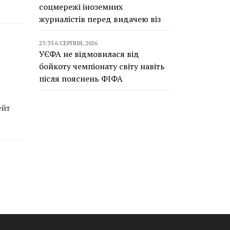
соцмережі іноземних
журналістів перед видачею віз
23:35 6 СЕРПНЯ, 2026
УЄФА не відмовилася від
бойкоту чемпіонату світу навіть
після пояснень ФІФА
ейт