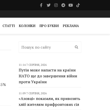
СТАТТІ
КОЛОНКИ
ПРО БУКВИ
РЕКЛАМА
11:14 7 СЕРПНЯ, 2026
Путін може напасти на країни
НАТО ще до завершення війни
проти України
85%
11:09 7 СЕРПНЯ, 2026
«Азовці» показали, як привозять
хліб жителям прифронтових сіл