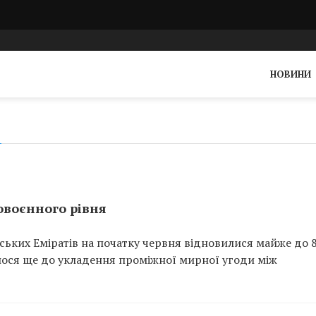
НОВИНИ
довоєнного рівня
ських Еміратів на початку червня відновилися майже до 
талося ще до укладення проміжної мирної угоди між