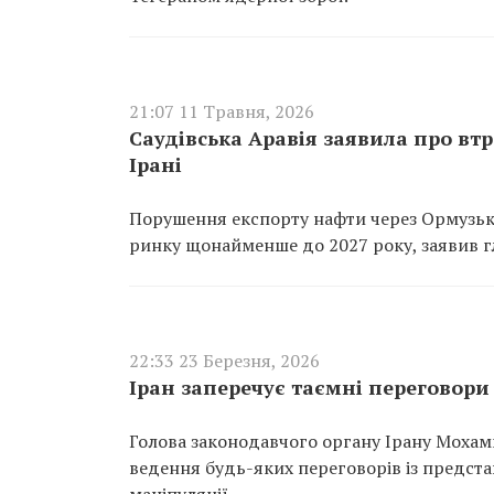
21:07 11 Травня, 2026
Саудівська Аравія заявила про вт
Ірані
Порушення експорту нафти через Ормузьку
ринку щонайменше до 2027 року, заявив гл
22:33 23 Березня, 2026
Іран заперечує таємні переговори
Голова законодавчого органу Ірану Мохам
ведення будь-яких переговорів із предст