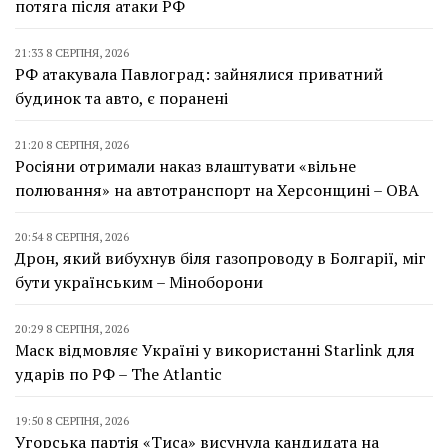
потяга після атаки РФ
21:33 8 СЕРПНЯ, 2026
РФ атакувала Павлоград: зайнялися приватний
будинок та авто, є поранені
21:20 8 СЕРПНЯ, 2026
Росіяни отримали наказ влаштувати «вільне
полювання» на автотранспорт на Херсонщині – ОВА
20:54 8 СЕРПНЯ, 2026
Дрон, який вибухнув біля газопроводу в Болгарії, міг
бути українським – Міноборони
20:29 8 СЕРПНЯ, 2026
Маск відмовляє Україні у використанні Starlink для
ударів по РФ – The Atlantic
19:50 8 СЕРПНЯ, 2026
Угорська партія «Тиса» висунула кандидата на