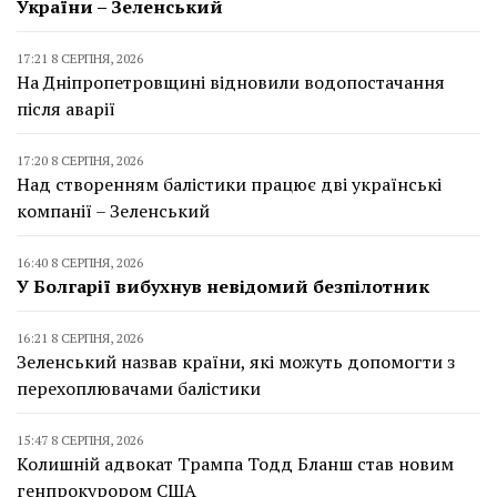
України – Зеленський
17:21 8 СЕРПНЯ, 2026
На Дніпропетровщині відновили водопостачання
після аварії
17:20 8 СЕРПНЯ, 2026
Над створенням балістики працює дві українські
компанії – Зеленський
16:40 8 СЕРПНЯ, 2026
У Болгарії вибухнув невідомий безпілотник
16:21 8 СЕРПНЯ, 2026
Зеленський назвав країни, які можуть допомогти з
перехоплювачами балістики
15:47 8 СЕРПНЯ, 2026
Колишній адвокат Трампа Тодд Бланш став новим
генпрокурором США