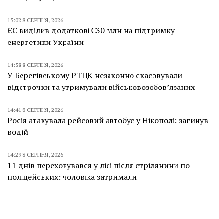
15:02 8 СЕРПНЯ, 2026
ЄС виділив додаткові €30 млн на підтримку
енергетики України
14:58 8 СЕРПНЯ, 2026
У Берегівському РТЦК незаконно скасовували
відстрочки та утримували військовозобов’язаних
14:41 8 СЕРПНЯ, 2026
Росія атакувала рейсовий автобус у Нікополі: загинув
водій
14:29 8 СЕРПНЯ, 2026
11 днів переховувався у лісі після стрілянини по
поліцейських: чоловіка затримали