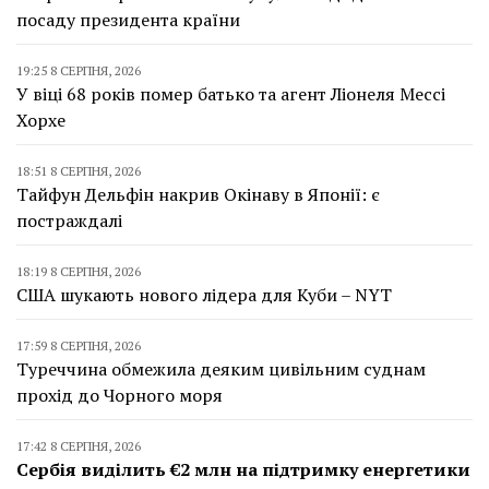
посаду президента країни
19:25 8 СЕРПНЯ, 2026
У віці 68 років помер батько та агент Ліонеля Мессі
Хорхе
18:51 8 СЕРПНЯ, 2026
Тайфун Дельфін накрив Окінаву в Японії: є
постраждалі
18:19 8 СЕРПНЯ, 2026
США шукають нового лідера для Куби – NYT
17:59 8 СЕРПНЯ, 2026
Туреччина обмежила деяким цивільним суднам
прохід до Чорного моря
17:42 8 СЕРПНЯ, 2026
Сербія виділить €2 млн на підтримку енергетики