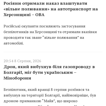
Росіяни отримали наказ влаштувати
«вільне полювання» на автотранспорт на
Херсонщині – ОВА
Російські окупанти посилюють застосування
безпілотників на Херсонщині та отримали вказівки
проводити так зване “вільне полювання” на
автомобілі.
20:54 8 Серпня, 2026
Дрон, який вибухнув біля газопроводу в
Болгарії, міг бути українським –
Міноборони
Безпілотник, який вранці 8 серпня розбився та
вибухнув на території Болгарії, найімовірніше, був
дроном-приманкою “Майя”, що широко