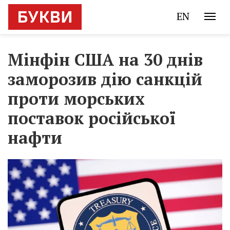
EN
Мінфін США на 30 днів
заморозив дію санкцій
проти морських
поставок російської
нафти