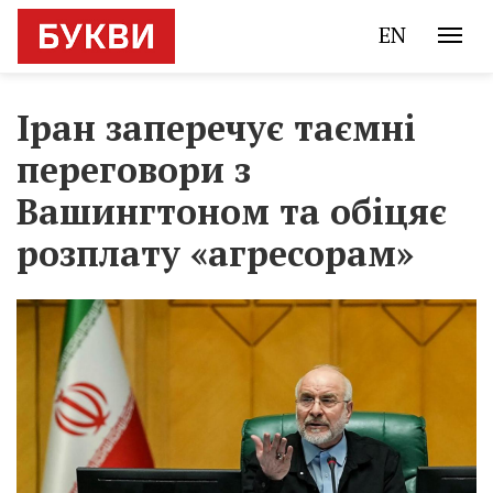
EN
Іран заперечує таємні
переговори з
Вашингтоном та обіцяє
розплату «агресорам»