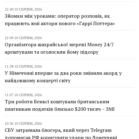
12:49 10 СЕРПНЯ, 2026
Зйомки між уроками: оператор розповів, як
працюють юні актори нового «Гаррі Поттера»
12:09 10 СЕРПНЯ, 2026
Організатора шахрайської мережі Money 24/7
арештували та оголосили йому підозру
11:38 10 СЕРПНЯ, 2026
У Німеччині вперше за два роки змінили акорд у
найдовшому концерті світу
11:07 10 СЕРПНЯ, 2026
Три роботи Бенксі коштували британським
платникам податків близько $200 тисяч – ЗМІ
10:36 10 СЕРПНЯ, 2026
СБУ затримала блогера, який через Telegram
допомагав РФ коригувати удари по Донеччині