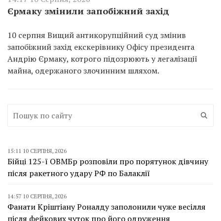
Єрмаку змінили запобіжний захід
10 серпня Вищий антикорупційний суд змінив
запобіжний захід екскерівнику Офісу президента
Андрію Єрмаку, котрого підозрюють у легалізації
майна, одержаного злочинним шляхом.
15:11 10 СЕРПНЯ, 2026
Бійці 125-ї ОВМБр розповіли про порятунок дівчину
після ракетного удару РФ по Балаклії
14:57 10 СЕРПНЯ, 2026
Фанати Кріштіану Роналду заполонили чуже весілля
після фейкових чуток про його одруження