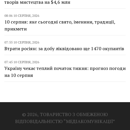
творів мистецтва на $4,6 млн
08:06 10 СЕРПНЯ, 2026
10 серпня: яке сьогодні свято, іменини, традиції,
прикмети
07:55 10 СЕРПНЯ, 2026
Втрати росіян: за добу ліквідовано ще 1470 окупантів
07:45 10 СЕРПНЯ, 2026
Україну чекає теплий початок тижня: прогноз погоди
на 10 серпня
© 2026, ТОВАРИСТВО З ОБМЕЖЕНОЮ
ВІДПОВІДАЛЬНІСТЮ “МЕДІАКОМУНІКАЦІЇ”