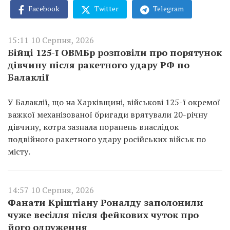
Facebook
Twitter
Telegram
15:11 10 Серпня, 2026
Бійці 125-ї ОВМБр розповіли про порятунок
дівчину після ракетного удару РФ по
Балаклії
У Балаклії, що на Харківщині, військові 125-ї окремої
важкої механізованої бригади врятували 20-річну
дівчину, котра зазнала поранень внаслідок
подвійного ракетного удару російських військ по
місту.
14:57 10 Серпня, 2026
Фанати Кріштіану Роналду заполонили
чуже весілля після фейкових чуток про
його одруження