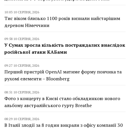
10:03 10 СЕРПНЯ, 2026
Тис віком близько 1100 років визнали найстарішим
деревом Німеччини
09:58 10 СЕРПНЯ, 2026
У Сумах зросла кількість постраждалих внаслідок
російської атаки КАБами
09:27 10 СЕРПНЯ, 2026
Перший пристрій OpenAI матиме форму пончика та
рухомі елементи – Bloomberg
08:51 10 СЕРПНЯ, 2026
Фото з концерту в Києві стало обкладинкою нового
альбому австралійського гурту Breathe
08:29 10 СЕРПНЯ, 2026
В Італії злодії за 8 годин викрали з офісу компанії 30