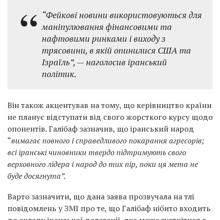
“Фейкові новини використовуються для
маніпулювання фінансовими та
нафтовими ринками і виходу з
трясовини, в якій опинилися США та
Ізраїль”
, — наголосив іранський
політик.
Він також акцентував на тому, що керівництво країни
не планує відступати від свого жорсткого курсу щодо
опонентів. Галібаф зазначив, що іранський народ
“
вимагає повного і справедливого покарання агресорів;
всі іранські чиновники твердо підтримують свого
верховного лідера і народ до тих пір, поки ця мета не
буде досягнута”.
Варто зазначити, що дана заява прозвучала на тлі
повідомлень у ЗМІ про те, що Галібаф нібито входить