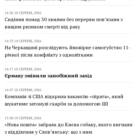
14:36 10 СЕРПНЯ, 2026
Сидіння понад 30 хвилин без перерви пов’язали з
вищим ризиком смерті від раку
14:33 10 СЕРПНЯ, 2026
На Черкащині розслідують ймовірне самогубство 11-
річної після конфлікту з однолітками
14:17 10 СЕРПНЯ, 2026
Єрмаку змінили запобіжний захід
14:07 10 СЕРПНЯ, 2026
Компанія зі США відкрила вакансію «пірата», який
шукатиме затонулі скарби за допомогою ШІ
13:38 10 СЕРПНЯ, 2026
«Нова пошта» забрала до Києва собаку, якого вигнали
з відділення у Слов’янську: що з ним