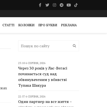
СТАТТІ
КОЛОНКИ
ПРО БУКВИ
РЕКЛАМА
23:10 6 СЕРПНЯ, 2026
Через 30 років у Лас-Вегасі
починається суд над
обвинуваченим у вбивстві
Тупака Шакура
ежах
22:57 6 СЕРПНЯ, 2026
Один партнер на все життя –