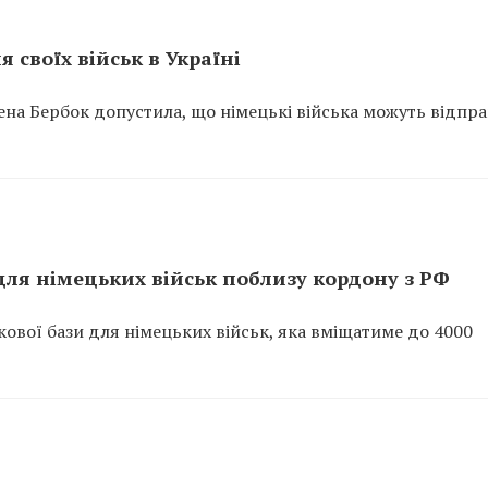
 своїх військ в Україні
на Бербок допустила, що німецькі війська можуть відпр
ля німецьких військ поблизу кордону з РФ
кової бази для німецьких військ, яка вміщатиме до 4000