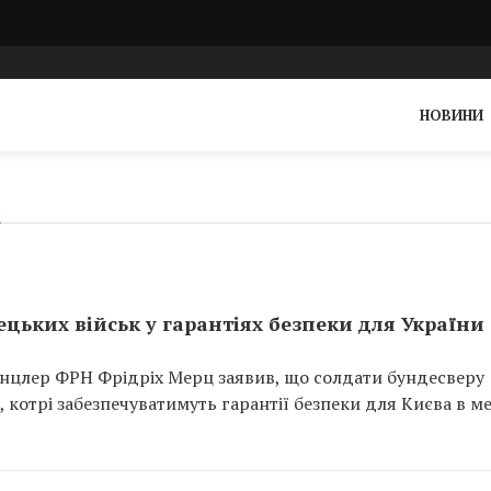
НОВИНИ
цьких військ у гарантіях безпеки для України
 канцлер ФРН Фрідріх Мерц заявив, що солдати бундесверу
 котрі забезпечуватимуть гарантії безпеки для Києва в м