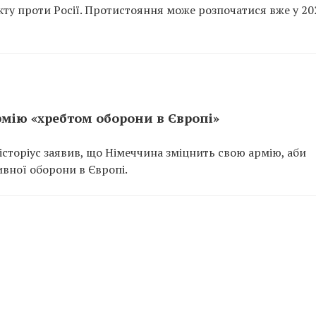
ту проти Росії. Протистояння може розпочатися вже у 20
рмію «хребтом оборони в Європі»
сторіус заявив, що Німеччина зміцнить свою армію, аби
вної оборони в Європі.