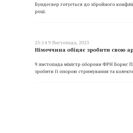
Бундесвер готується до збройного конфлік
році.
23:14 9 Листопада, 2023
Німеччина обіцяє зробити свою а
9 листопада міністр оборони ФРН Борис Пі
зробити її опорою стримування та колекти