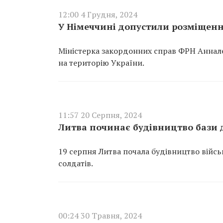
12:00 4 Грудня, 2024
У Німеччині допустили розміщення
Міністерка закордонних справ ФРН Аннале
на територію України.
11:57 20 Серпня, 2024
Литва починає будівництво бази д
19 серпня Литва почала будівництво війсь
солдатів.
00:24 30 Травня, 2024