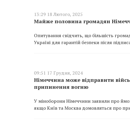
13:29 18 Лютого, 2025
Майже половина громадян Німеччи
Опитування свідчить, що більшість грома
Україні для гарантій безпеки після підпи
09:51 17 Грудня, 2024
Німеччина може відправити військ
припинення вогню
У міноборони Німеччини заявили про ймовір
якщо Київ та Москва домовляться про пр