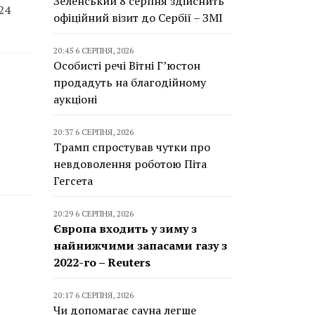
Зеленський 8 серпня здійснить
24
офіційний візит до Сербії – ЗМІ
20:45 6 СЕРПНЯ, 2026
Особисті речі Вітні Г’юстон
продадуть на благодійному
аукціоні
20:37 6 СЕРПНЯ, 2026
Трамп спростував чутки про
невдоволення роботою Піта
Гегсета
20:29 6 СЕРПНЯ, 2026
Європа входить у зиму з
найнижчими запасами газу з
2022-го – Reuters
20:17 6 СЕРПНЯ, 2026
Чи допомагає сауна легше