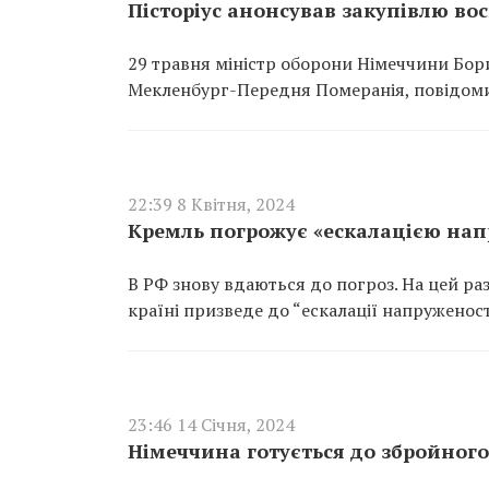
Пісторіус анонсував закупівлю вос
29 травня міністр оборони Німеччини Борис
Мекленбург-Передня Померанія, повідомив 
22:39 8 Квітня, 2024
Кремль погрожує «ескалацією напр
В РФ знову вдаються до погроз. На цей ра
країні призведе до “ескалації напруженост
23:46 14 Січня, 2024
Німеччина готується до збройного 