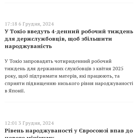
17:18 6 Грудня, 2024
У Токіо введуть 4-денний робочий тиждень
для держслужбовців, щоб збільшити
народжуваність
У Токіо запровадять чотириденний робочий
тиждень для державних службовців з квітня 2025
року, щоб підтримати матерів, які працюють, та
сприяти підвищенню низького рівня народжуваності
в Японії.
12:01 3 Грудня, 2024
Рівень народжуваності у Євросоюзі впав до
нового мінімуму