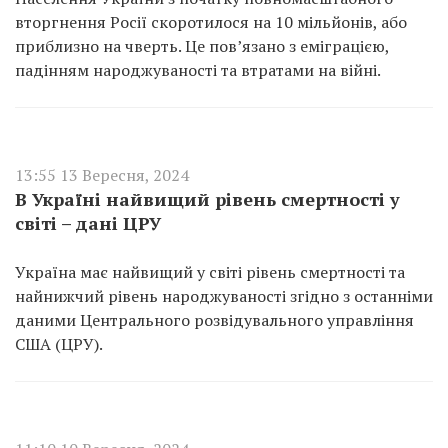
вторгнення Росії скоротилося на 10 мільйонів, або
приблизно на чверть. Це пов’язано з еміграцією,
падінням народжуваності та втратами на війні.
13:55 13 Вересня, 2024
В Україні найвищий рівень смертності у
світі – дані ЦРУ
Україна має найвищий у світі рівень смертності та
найнижчий рівень народжуваності згідно з останніми
даними Центрального розвідувального управління
США (ЦРУ).