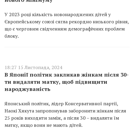
У 2023 році кількість новонароджених дітей у
Європейському союзі сягла рекордно низького рівня,
що є черговим свідченням демографічних проблем
блоку.
18:27 15 Листопада, 2024
В Японії політик закликав жінкам після 30-
ти видаляти матку, щоб підвищити
народжуваність
Японський політик, лідер Консервативної партії,
Наокі Хякута запропонував заборонити жінкам після
25 років виходити заміж, а після 30 – видаляти їм
матку, якщо вони не мають дітей.