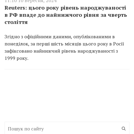
11:10 10 Вересня, 2024
Reuters: цього року рівень народжуваності
в РФ впаде до найнижчого рівня за чверть
століття
Згідно з офіційними даними, опублікованими в
понеділок, за перші шість місяців цього року в Росії
зафіксовано найнижчий рівень народжуваності з
1999 року.