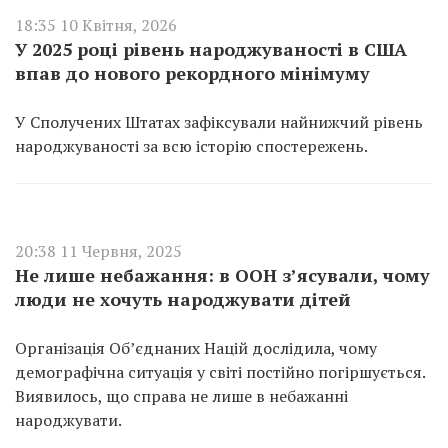
18:35 10 Квітня, 2026
У 2025 році рівень народжуваності в США
впав до нового рекордного мінімуму
У Сполучених Штатах зафіксували найнижчий рівень
народжуваності за всю історію спостережень.
20:38 11 Червня, 2025
Не лише небажання: в ООН з’ясували, чому
люди не хочуть народжувати дітей
Організація Обʼєднаних Націй дослідила, чому
демографічна ситуація у світі постійно погіршується.
Виявилось, що справа не лише в небажанні
народжувати.