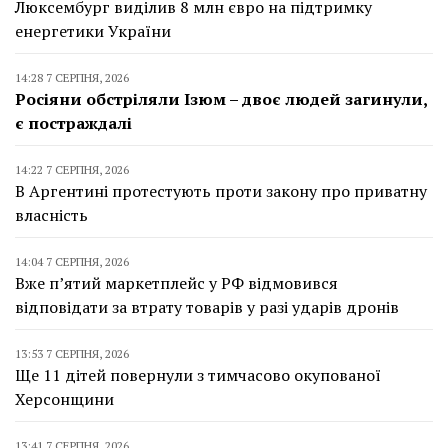
Люксембург виділив 8 млн євро на підтримку
енергетики України
14:28 7 СЕРПНЯ, 2026
Росіяни обстріляли Ізюм – двоє людей загинули,
є постраждалі
14:22 7 СЕРПНЯ, 2026
В Аргентині протестують проти закону про приватну
власність
14:04 7 СЕРПНЯ, 2026
Вже п’ятий маркетплейс у РФ відмовився
відповідати за втрату товарів у разі ударів дронів
13:53 7 СЕРПНЯ, 2026
Ще 11 дітей повернули з тимчасово окупованої
Херсонщини
13:41 7 СЕРПНЯ, 2026