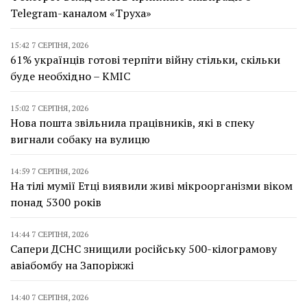
Telegram-каналом «Труха»
15:42 7 СЕРПНЯ, 2026
61% українців готові терпіти війну стільки, скільки
буде необхідно – КМІС
15:02 7 СЕРПНЯ, 2026
Нова пошта звільнила працівників, які в спеку
вигнали собаку на вулицю
14:59 7 СЕРПНЯ, 2026
На тілі мумії Етці виявили живі мікроорганізми віком
понад 5300 років
14:44 7 СЕРПНЯ, 2026
Сапери ДСНС знищили російську 500-кілограмову
авіабомбу на Запоріжжі
14:40 7 СЕРПНЯ, 2026