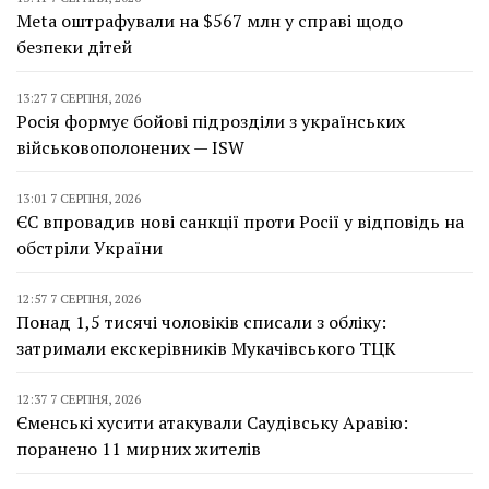
Meta оштрафували на $567 млн у справі щодо
безпеки дітей
13:27 7 СЕРПНЯ, 2026
Росія формує бойові підрозділи з українських
військовополонених — ISW
13:01 7 СЕРПНЯ, 2026
ЄС впровадив нові санкції проти Росії у відповідь на
обстріли України
12:57 7 СЕРПНЯ, 2026
Понад 1,5 тисячі чоловіків списали з обліку:
затримали екскерівників Мукачівського ТЦК
12:37 7 СЕРПНЯ, 2026
Єменські хусити атакували Саудівську Аравію:
поранено 11 мирних жителів