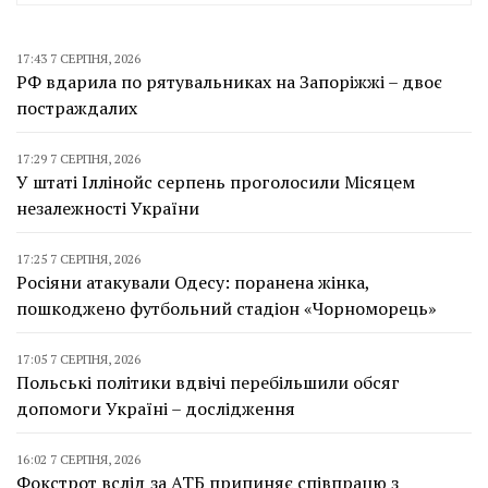
17:43 7 СЕРПНЯ, 2026
РФ вдарила по рятувальниках на Запоріжжі – двоє
постраждалих
17:29 7 СЕРПНЯ, 2026
У штаті Іллінойс серпень проголосили Місяцем
незалежності України
17:25 7 СЕРПНЯ, 2026
Росіяни атакували Одесу: поранена жінка,
пошкоджено футбольний стадіон «Чорноморець»
17:05 7 СЕРПНЯ, 2026
Польські політики вдвічі перебільшили обсяг
допомоги Україні – дослідження
16:02 7 СЕРПНЯ, 2026
Фокстрот вслід за АТБ припиняє співпрацю з