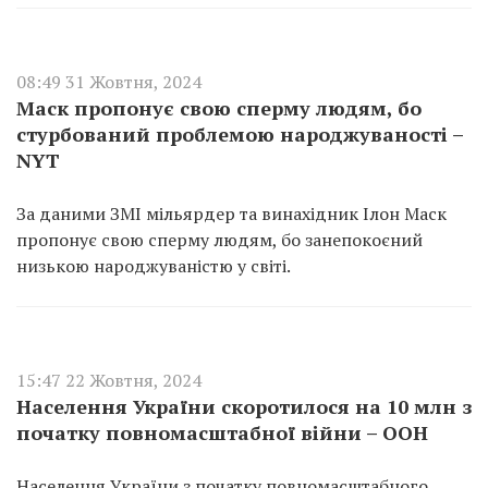
08:49 31 Жовтня, 2024
Маск пропонує свою сперму людям, бо
стурбований проблемою народжуваності –
NYT
За даними ЗМІ мільярдер та винахідник Ілон Маск
пропонує свою сперму людям, бо занепокоєний
низькою народжуваністю у світі.
15:47 22 Жовтня, 2024
Населення України скоротилося на 10 млн з
початку повномасштабної війни – ООН
Населення України з початку повномасштабного