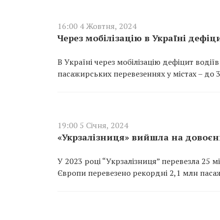
16:00 4 Жовтня, 2024
Через мобілізацію в Україні дефіц
В Україні через мобілізацію дефіцит водії
пасажирських перевезеннях у містах – до 
19:00 5 Січня, 2024
«Укрзалізниця» вийшла на довоєн
У 2023 році “Укрзалізниця” перевезла 25 м
Європи перевезено рекордні 2,1 млн паса