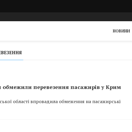
НОВИНИ
ЕВЕЗЕННЯ
и обмежили перевезення пасажирів у Крим
нської області впровадила обмеження на пасажирські