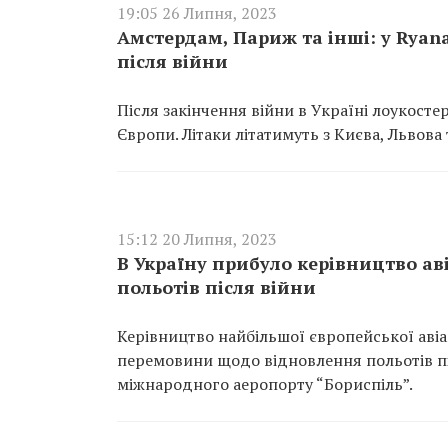
19:05 26 Липня, 2023
Амстердам, Париж та інші: у Ryana
після війни
Після закінчення війни в Україні лоукостер
Європи. Літаки літатимуть з Києва, Львова 
15:12 20 Липня, 2023
В Україну прибуло керівництво ав
польотів після війни
Керівництво найбільшої європейської авіа
перемовини щодо відновлення польотів піс
міжнародного аеропорту “Бориспіль”.