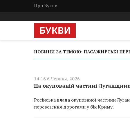
Про Букви
НОВИНИ ЗА ТЕМОЮ: ПАСАЖИРСЬКІ ПЕР
14:16 6 Червня, 2026
На окупованій частині Луганщин
Російська влада окупованої частини Луга
перевезення дорогами у бік Криму.