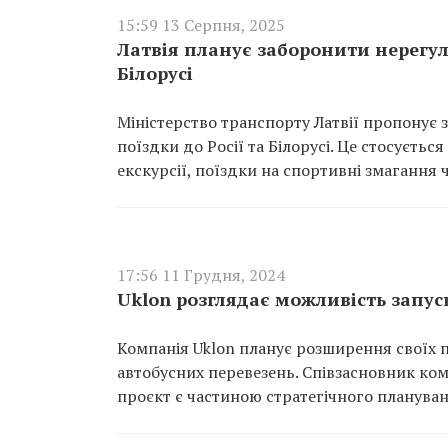
15:59 13 Серпня, 2025
Латвія планує заборонити нерегул
Білорусі
Міністерство транспорту Латвії пропонує 
поїздки до Росії та Білорусі. Це стосуєть
екскурсії, поїздки на спортивні змагання ч
17:56 11 Грудня, 2024
Uklon розглядає можливість запус
Компанія Uklon планує розширення своїх
автобусних перевезень. Співзасновник комп
проєкт є частиною стратегічного плануванн