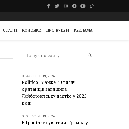
СТАТТІ
КОЛОНКИ
ПРО БУКВИ
РЕКЛАМА
00:43 7 СЕРПНЯ, 2026
Politico: Майже 70 тисяч
британців залишили
Лейбористську партію у 2025
році
00:21 7 СЕРПНЯ, 2026
В Ірані звинуватили Трампа у