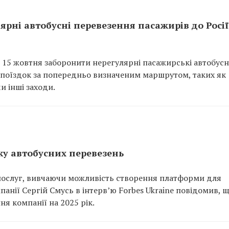
ярні автобусні перевезення пасажирів до Росії
з 15 жовтня заборонити нерегулярні пасажирські автобусн
ся поїздок за попередньо визначеним маршрутом, таких як
и інші заходи.
ку автобусних перевезень
 послуг, вивчаючи можливість створення платформи для
анії Сергій Смусь в інтерв’ю Forbes Ukraine повідомив, 
я компанії на 2025 рік.