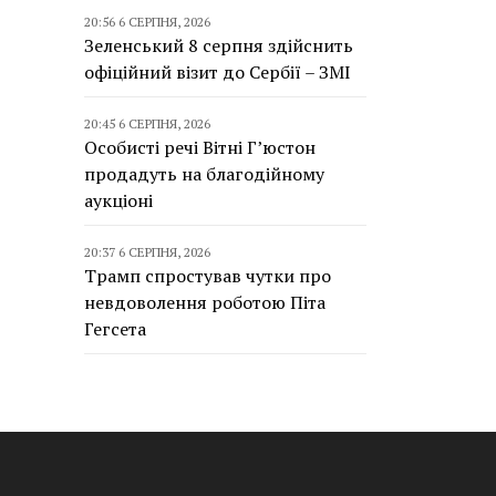
20:56 6 СЕРПНЯ, 2026
Зеленський 8 серпня здійснить
офіційний візит до Сербії – ЗМІ
20:45 6 СЕРПНЯ, 2026
Особисті речі Вітні Г’юстон
продадуть на благодійному
аукціоні
20:37 6 СЕРПНЯ, 2026
Трамп спростував чутки про
невдоволення роботою Піта
Гегсета