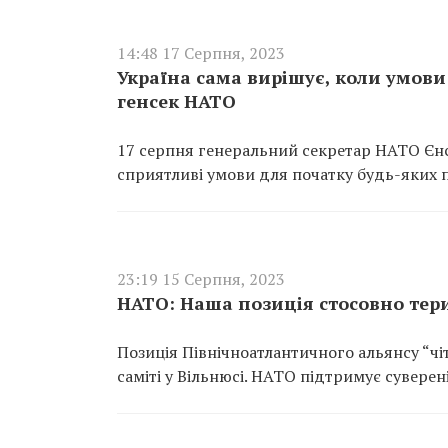
14:48 17 Серпня, 2023
Україна сама вирішує, коли умови
генсек НАТО
17 серпня генеральний секретар НАТО Єнс
сприятливі умови для початку будь-яких п
23:19 15 Серпня, 2023
НАТО: Наша позиція стосовно тери
Позиція Північноатлантичного альянсу “чі
саміті у Вільнюсі. НАТО підтримує суверені