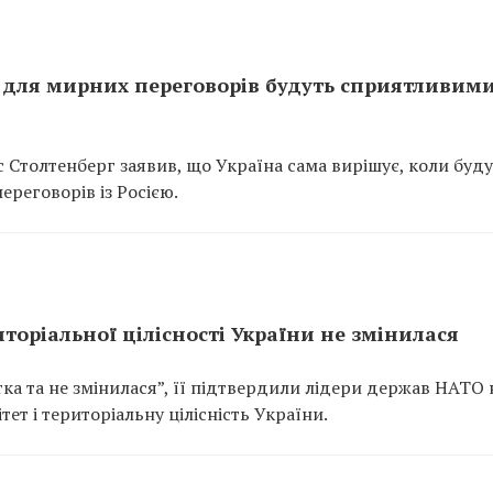
 для мирних переговорів будуть сприятливими
 Столтенберг заявив, що Україна сама вирішує, коли буд
ереговорів із Росією.
торіальної цілісності України не змінилася
тка та не змінилася”, її підтвердили лідери держав НАТО 
тет і територіальну цілісність України.