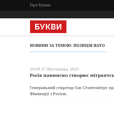
Про Букви
НОВИНИ ЗА ТЕМОЮ: ПОЗИЦІЯ НАТО
20:09 27 Листопада, 2023
Росія навмисно створює мігрантсь
Генеральний секретар Єнс Столтенберг пр
Фінляндії з Росією.