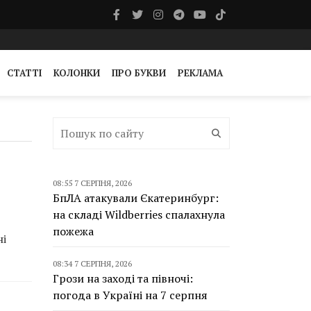
СТАТТІ
КОЛОНКИ
ПРО БУКВИ
РЕКЛАМА
08:55 7 СЕРПНЯ, 2026
БпЛА атакували Єкатеринбург:
на складі Wildberries спалахнула
пожежа
ні
08:34 7 СЕРПНЯ, 2026
Грози на заході та півночі:
погода в Україні на 7 серпня