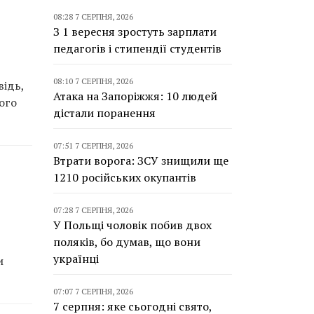
08:28 7 СЕРПНЯ, 2026
З 1 вересня зростуть зарплати
педагогів і стипендії студентів
08:10 7 СЕРПНЯ, 2026
відь,
Атака на Запоріжжя: 10 людей
ого
дістали поранення
07:51 7 СЕРПНЯ, 2026
Втрати ворога: ЗСУ знищили ще
1210 російських окупантів
07:28 7 СЕРПНЯ, 2026
У Польщі чоловік побив двох
поляків, бо думав, що вони
українці
и
07:07 7 СЕРПНЯ, 2026
7 серпня: яке сьогодні свято,