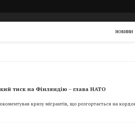
НОВИНИ
кий тиск на Фінляндію – глава НАТО
окоментував кризу мігрантів, що розгортається на кордо