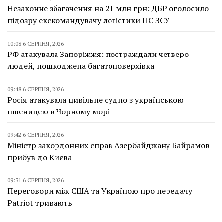
Незаконне збагачення на 21 млн грн: ДБР оголосило
підозру екскомандувачу логістики ПС ЗСУ
10:08 6 СЕРПНЯ, 2026
РФ атакувала Запоріжжя: постраждали четверо
людей, пошкоджена багатоповерхівка
09:48 6 СЕРПНЯ, 2026
Росія атакувала цивільне судно з українською
пшеницею в Чорному морі
09:42 6 СЕРПНЯ, 2026
Міністр закордонних справ Азербайджану Байрамов
прибув до Києва
09:31 6 СЕРПНЯ, 2026
Переговори між США та Україною про передачу
Patriot тривають