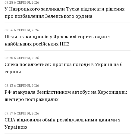
09:28 6 СЕРПНЯ, 2026
У Навроцького закликали Туска підписати рішення
про позбавлення Зеленського ордена
08:56 6 СЕРПНЯ, 2026
Після атаки дронів у Ярославлі горить один з
найбільших російських НПЗ
08:20 6 СЕРПНЯ, 2026
Спека посилюється: прогноз погоди в Україні на 6
серпня
08:13 6 СЕРПНЯ, 2026
РФ атакувала безпілотником автобус на Херсонщині:
шестеро постраждалих
07:57 6 СЕРПНЯ, 2026
США відновили обмін розвідувальними даними з
Україною