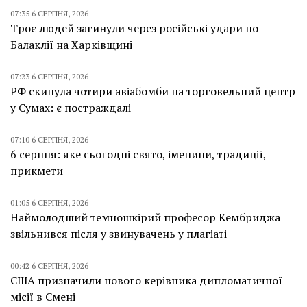
07:35 6 СЕРПНЯ, 2026
Троє людей загинули через російські удари по
Балаклії на Харківщині
07:23 6 СЕРПНЯ, 2026
РФ скинула чотири авіабомби на торговельний центр
у Сумах: є постраждалі
07:10 6 СЕРПНЯ, 2026
6 серпня: яке сьогодні свято, іменини, традиції,
прикмети
01:05 6 СЕРПНЯ, 2026
Наймолодший темношкірий професор Кембриджа
звільнився після у звинувачень у плагіаті
00:42 6 СЕРПНЯ, 2026
США призначили нового керівника дипломатичної
місії в Ємені