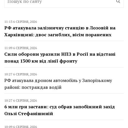
11:13 6 СЕРПНЯ, 2026
РФ атакувала залізничну станцію в Лозовій на
Харківщині: двоє загиблих, вісім поранених
11:09 6 СЕРПНЯ, 2026
Сили оборони уразили НПЗ в Росії на відстані
понад 1300 км від лінії фронту
10:27 6 СЕРПНЯ, 2026
РФ атакувала дроном автомобіль у Запорізькому
районі: постраждав водій
10:27 6 СЕРПНЯ, 2026
6 млн грн застави: суд обрав запобіжний захід
Ользі Стефанішиній
10:09 6 СЕРПНЯ, 2026