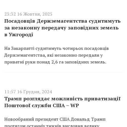
23:32 16 Жовтня, 2025
Посадовців Держземагентства судитимуть
за незаконну передачу заповідних земель
в Ужгороді
На Закарпатті судитимуть чотирьох посадовців
Держземагентства, які незаконно передали у
приватні руки понад 2,6 га заповідних земель.
11:57 16 Грудня, 2024
Трамп розглядає можливість приватизації
Поштової служби США – WP
Новообраний президент США Дональд Трамп
протягом останніх тижнів висловив велику